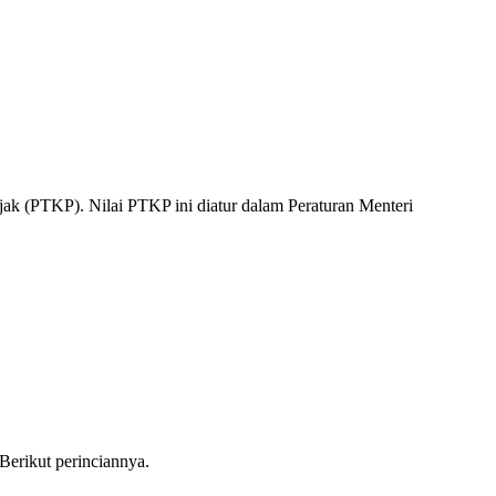
ak (PTKP). Nilai PTKP ini diatur dalam Peraturan Menteri
Berikut perinciannya.