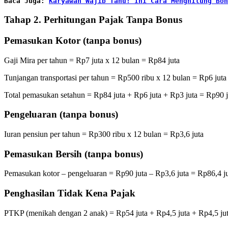
Baca Juga: 
Karyawan Wajib Tahu! Ini Cara Menghitung Bon
Tahap 2. Perhitungan Pajak Tanpa Bonus
Pemasukan Kotor (tanpa bonus)
Gaji Mira per tahun = Rp7 juta x 12 bulan = Rp84 juta
Tunjangan transportasi per tahun = Rp500 ribu x 12 bulan = Rp6 juta
Total pemasukan setahun = Rp84 juta + Rp6 juta + Rp3 juta = Rp90 j
Pengeluaran (tanpa bonus)
Iuran pensiun per tahun = Rp300 ribu x 12 bulan = Rp3,6 juta
Pemasukan Bersih (tanpa bonus)
Pemasukan kotor – pengeluaran = Rp90 juta – Rp3,6 juta = Rp86,4 j
Penghasilan Tidak Kena Pajak
PTKP (menikah dengan 2 anak) = Rp54 juta + Rp4,5 juta + Rp4,5 jut