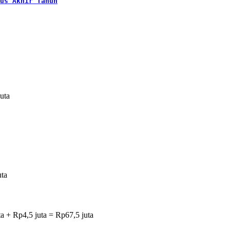
us Akhir Tahun
uta
uta
a + Rp4,5 juta = Rp67,5 juta