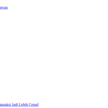
yawan
ansaksi Jadi Lebih Cepat!