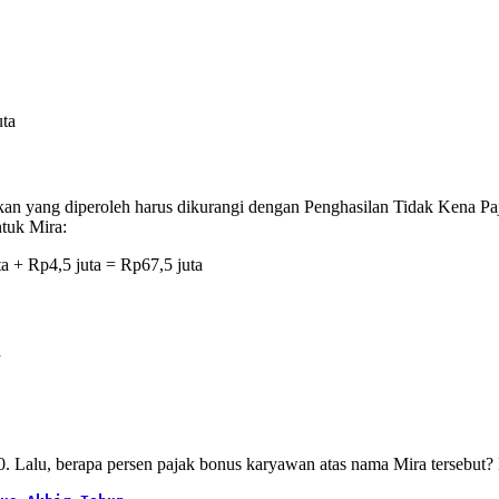
uta
n yang diperoleh harus dikurangi dengan Penghasilan Tidak Kena Paj
tuk Mira:
a + Rp4,5 juta = Rp67,5 juta
a
. Lalu, berapa persen pajak bonus karyawan atas nama Mira tersebut? 