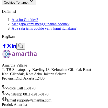
Cookies Tertarget
Daftar isi
Apa itu Cookies?
Mengapa kami menggunakan cookie?
Apa saja jenis cookie yang kami gunakan?
Bagikan
Amartha Village
Jl. TB Simatupang, Kavling 18, Kelurahan Cilandak Barat
Kec. Cilandak, Kota Adm. Jakarta Selatan
Provinsi DKI Jakarta 12430
Voice Call 150170
Whatsapp 0811-1915-0170
Email
support@amartha.com
Produk Amartha