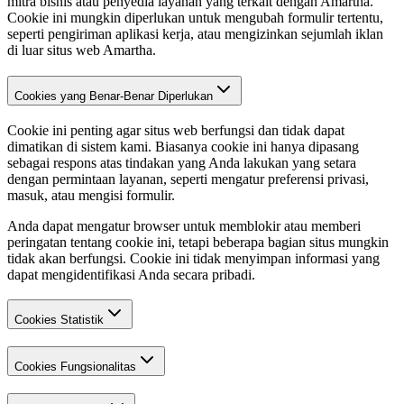
mitra bisnis atau penyedia layanan yang terkait dengan Amartha.
Cookie ini mungkin diperlukan untuk mengubah formulir tertentu,
seperti pengiriman aplikasi kerja, atau mengizinkan sejumlah iklan
di luar situs web Amartha.
Cookies yang Benar-Benar Diperlukan
Cookie ini penting agar situs web berfungsi dan tidak dapat
dimatikan di sistem kami. Biasanya cookie ini hanya dipasang
sebagai respons atas tindakan yang Anda lakukan yang setara
dengan permintaan layanan, seperti mengatur preferensi privasi,
masuk, atau mengisi formulir.
Anda dapat mengatur browser untuk memblokir atau memberi
peringatan tentang cookie ini, tetapi beberapa bagian situs mungkin
tidak akan berfungsi. Cookie ini tidak menyimpan informasi yang
dapat mengidentifikasi Anda secara pribadi.
Cookies Statistik
Cookies Fungsionalitas