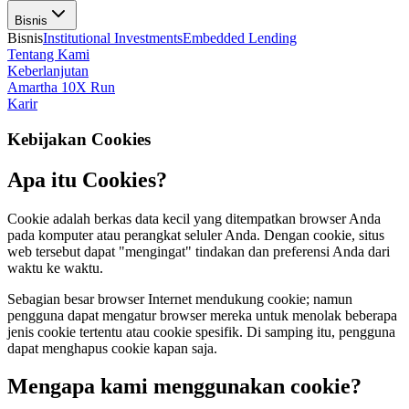
Bisnis
Bisnis
Institutional Investments
Embedded Lending
Tentang Kami
Keberlanjutan
Amartha 10X Run
Karir
Kebijakan Cookies
Apa itu Cookies?
Cookie adalah berkas data kecil yang ditempatkan browser Anda
pada komputer atau perangkat seluler Anda. Dengan cookie, situs
web tersebut dapat "mengingat" tindakan dan preferensi Anda dari
waktu ke waktu.
Sebagian besar browser Internet mendukung cookie; namun
pengguna dapat mengatur browser mereka untuk menolak beberapa
jenis cookie tertentu atau cookie spesifik. Di samping itu, pengguna
dapat menghapus cookie kapan saja.
Mengapa kami menggunakan cookie?