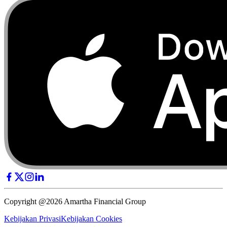
Copyright @2026 Amartha Financial Group
Kebijakan Privasi
Kebijakan Cookies