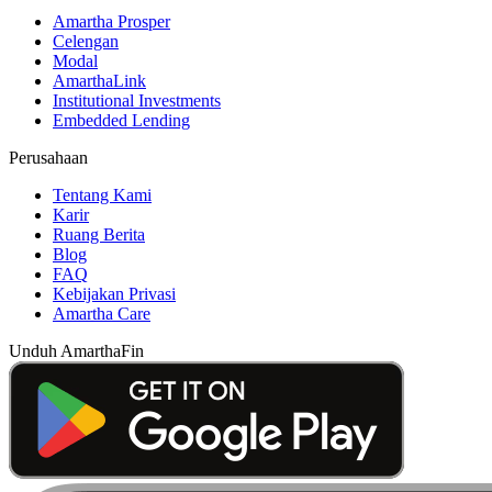
Amartha Prosper
Celengan
Modal
AmarthaLink
Institutional Investments
Embedded Lending
Perusahaan
Tentang Kami
Karir
Ruang Berita
Blog
FAQ
Kebijakan Privasi
Amartha Care
Unduh AmarthaFin