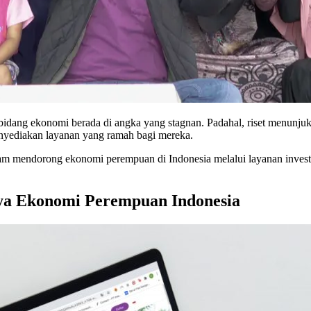
 bidang ekonomi berada di angka yang stagnan. Padahal, riset menun
enyediakan layanan yang ramah bagi mereka.
alam mendorong ekonomi perempuan di Indonesia melalui layanan invest
ya Ekonomi Perempuan Indonesia