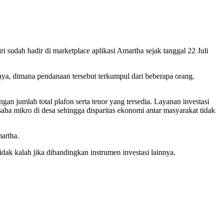
i sudah hadir di marketplace aplikasi Amartha sejak tanggal 22 Juli
, dimana pendanaan tersebut terkumpul dari beberapa orang.
gan jumlah total plafon serta tenor yang tersedia. Layanan investasi
a mikro di desa sehingga disparitas ekonomi antar masyarakat tidak
artha.
ak kalah jika dibandingkan instrumen investasi lainnya.