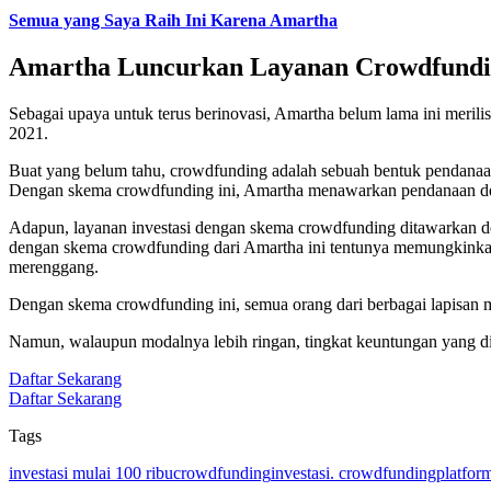
Semua yang Saya Raih Ini Karena Amartha
Amartha Luncurkan Layanan Crowdfunding
Sebagai upaya untuk terus berinovasi, Amartha belum lama ini merilis
2021.
Buat yang belum tahu, crowdfunding adalah sebuah bentuk pendana
Dengan skema crowdfunding ini, Amartha menawarkan pendanaan den
Adapun, layanan investasi dengan skema crowdfunding ditawarkan 
dengan skema crowdfunding dari Amartha ini tentunya memungkinkan 
merenggang.
Dengan skema crowdfunding ini, semua orang dari berbagai lapisan
Namun, walaupun modalnya lebih ringan, tingkat keuntungan yang dita
Daftar Sekarang
Daftar Sekarang
Tags
investasi mulai 100 ribu
crowdfunding
investasi. crowdfunding
platform