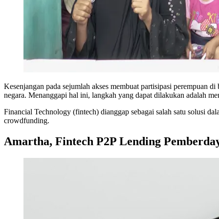
Kesenjangan pada sejumlah akses membuat partisipasi perempuan di
negara. Menanggapi hal ini, langkah yang dapat dilakukan adalah m
Financial Technology (fintech) dianggap sebagai salah satu solusi d
crowdfunding.
Amartha, Fintech P2P Lending Pemberda