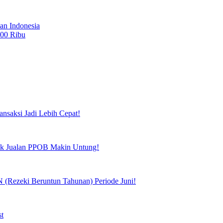
an Indonesia
100 Ribu
ansaksi Jadi Lebih Cepat!
tuk Jualan PPOB Makin Untung!
(Rezeki Beruntun Tahunan) Periode Juni!
st