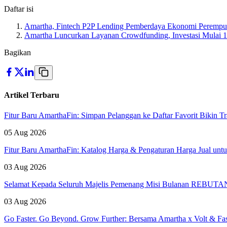
Daftar isi
Amartha, Fintech P2P Lending Pemberdaya Ekonomi Perempu
Amartha Luncurkan Layanan Crowdfunding, Investasi Mulai 
Bagikan
Artikel Terbaru
Fitur Baru AmarthaFin: Simpan Pelanggan ke Daftar Favorit Bikin Tr
05 Aug 2026
Fitur Baru AmarthaFin: Katalog Harga & Pengaturan Harga Jual un
03 Aug 2026
Selamat Kepada Seluruh Majelis Pemenang Misi Bulanan REBUTAN 
03 Aug 2026
Go Faster. Go Beyond. Grow Further: Bersama Amartha x Volt & Fa