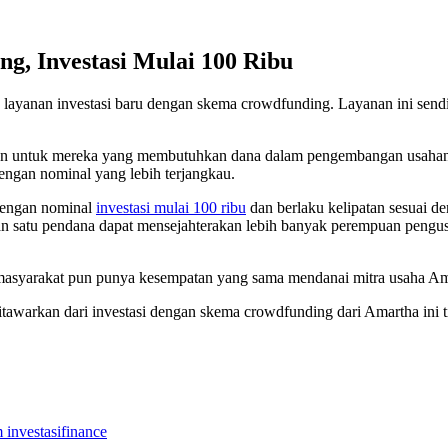
, Investasi Mulai 100 Ribu
 layanan investasi baru dengan skema crowdfunding. Layanan ini sendir
an untuk mereka yang membutuhkan dana dalam pengembangan usahanya
gan nominal yang lebih terjangkau.
dengan nominal
investasi mulai 100 ribu
dan berlaku kelipatan sesuai den
satu pendana dapat mensejahterakan lebih banyak perempuan pengusah
 masyarakat pun punya kesempatan yang sama mendanai mitra usaha Am
warkan dari investasi dengan skema crowdfunding dari Amartha ini tid
 investasi
finance