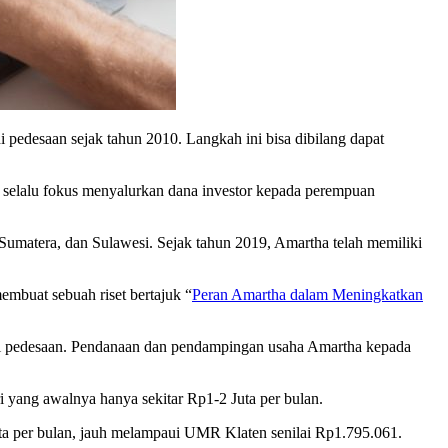
pedesaan sejak tahun 2010. Langkah ini bisa dibilang dapat
selalu fokus menyalurkan dana investor kepada perempuan
Sumatera, dan Sulawesi. Sejak tahun 2019, Amartha telah memiliki
mbuat sebuah riset bertajuk “
Peran Amartha dalam Meningkatkan
o di pedesaan. Pendanaan dan pendampingan usaha Amartha kepada
ri yang awalnya hanya sekitar Rp1-2 Juta per bulan.
uta per bulan, jauh melampaui UMR Klaten senilai Rp1.795.061.