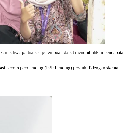
jukkan bahwa partisipasi perempuan dapat menumbuhkan pendapatan
asi peer to peer lending (P2P Lending) produktif dengan skema