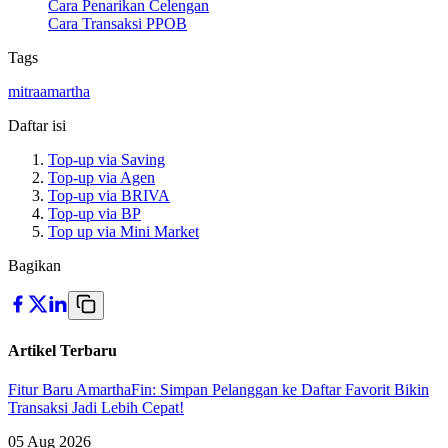
Cara Penarikan Celengan
Cara Transaksi PPOB
Tags
mitra
amartha
Daftar isi
Top-up via Saving
Top-up via Agen
Top-up via BRIVA
Top-up via BP
Top up via Mini Market
Bagikan
Artikel Terbaru
Fitur Baru AmarthaFin: Simpan Pelanggan ke Daftar Favorit Bikin
Transaksi Jadi Lebih Cepat!
05 Aug 2026