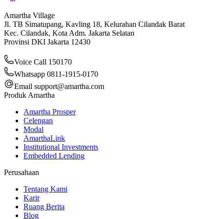
Amartha Village
Jl. TB Simatupang, Kavling 18, Kelurahan Cilandak Barat
Kec. Cilandak, Kota Adm. Jakarta Selatan
Provinsi DKI Jakarta 12430
Voice Call 150170
Whatsapp 0811-1915-0170
Email
support@amartha.com
Produk Amartha
Amartha Prosper
Celengan
Modal
AmarthaLink
Institutional Investments
Embedded Lending
Perusahaan
Tentang Kami
Karir
Ruang Berita
Blog