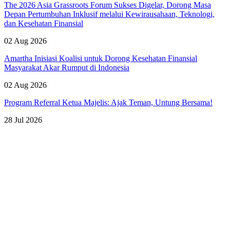
The 2026 Asia Grassroots Forum Sukses Digelar, Dorong Masa
Depan Pertumbuhan Inklusif melalui Kewirausahaan, Teknologi,
dan Kesehatan Finansial
02 Aug 2026
Amartha Inisiasi Koalisi untuk Dorong Kesehatan Finansial
Masyarakat Akar Rumput di Indonesia
02 Aug 2026
Program Referral Ketua Majelis: Ajak Teman, Untung Bersama!
28 Jul 2026
Lihat Semua