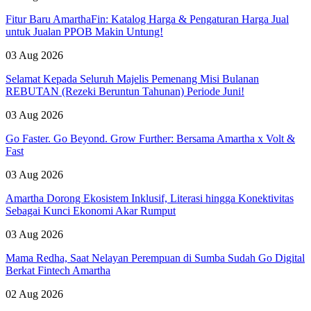
Fitur Baru AmarthaFin: Katalog Harga & Pengaturan Harga Jual
untuk Jualan PPOB Makin Untung!
03 Aug 2026
Selamat Kepada Seluruh Majelis Pemenang Misi Bulanan
REBUTAN (Rezeki Beruntun Tahunan) Periode Juni!
03 Aug 2026
Go Faster. Go Beyond. Grow Further: Bersama Amartha x Volt &
Fast
03 Aug 2026
Amartha Dorong Ekosistem Inklusif, Literasi hingga Konektivitas
Sebagai Kunci Ekonomi Akar Rumput
03 Aug 2026
Mama Redha, Saat Nelayan Perempuan di Sumba Sudah Go Digital
Berkat Fintech Amartha
02 Aug 2026