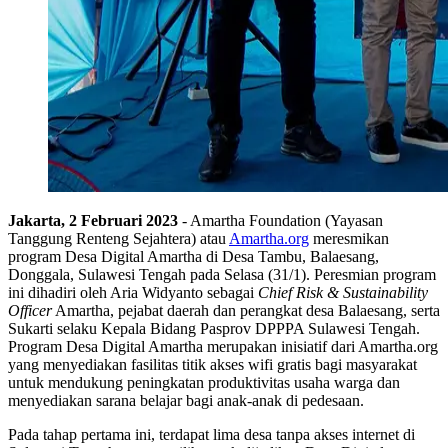
Jakarta, 2 Februari 2023
- Amartha Foundation (Yayasan
Tanggung Renteng Sejahtera) atau
Amartha.org
meresmikan
program Desa Digital Amartha di Desa Tambu, Balaesang,
Donggala, Sulawesi Tengah pada Selasa (31/1). Peresmian program
ini dihadiri oleh Aria Widyanto sebagai
Chief Risk & Sustainability
Officer
Amartha, pejabat daerah dan perangkat desa Balaesang, serta
Sukarti selaku Kepala Bidang Pasprov DPPPA Sulawesi Tengah.
Program Desa Digital Amartha merupakan inisiatif dari Amartha.org
yang menyediakan fasilitas titik akses wifi gratis bagi masyarakat
untuk mendukung peningkatan produktivitas usaha warga dan
menyediakan sarana belajar bagi anak-anak di pedesaan.
Pada tahap pertama ini, terdapat lima desa tanpa akses internet di