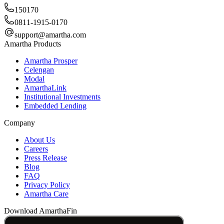
150170
0811-1915-0170
support@amartha.com
Amartha Products
Amartha Prosper
Celengan
Modal
AmarthaLink
Institutional Investments
Embedded Lending
Company
About Us
Careers
Press Release
Blog
FAQ
Privacy Policy
Amartha Care
Download AmarthaFin