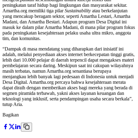
peningkatan taraf hidup bagi lingkungan dan masyarakat sekitar.
Amartha.org memiliki tiga pilar
Sustainability
atau berkelanjutan
yang mencakup beragam sektor, seperti Amartha Lestari, Amartha
Madani, dan Amartha Bestari. Adapun program Desa Digital ini
masuk ke dalam pilar Amartha Madani, di mana pilar program fokus
pada peningkatan kesejahteraan pelaku usaha ultra mikro, anggota
tim, dan komunitas.
“Dampak di masa mendatang yang diharapkan dari inisiatif ini
adalah, melalui penyediaan akses internet berkecepatan tinggi gratis,
lebih dari 10.000 pelajar di daerah terpencil dapat mengakses materi
pembelajaran secara daring. Meskipun saat ini cakupan wilayahnya
masih terbatas, namun Amartha.org senantiasa berupaya
menjangkau lebih banyak lagi pedesaan di Indonesia untuk menjadi
Desa Digital. Amartha.org percaya bahwa kesejahteraan merata
dapat diraih dengan memberikan akses bagi mereka yang berada di
segmen piramida terbawah, yakni akses layanan keuangan dan
teknologi yang inklusif, serta pendampingan usaha secara berkala”,
tutup Aria.
Bagikan