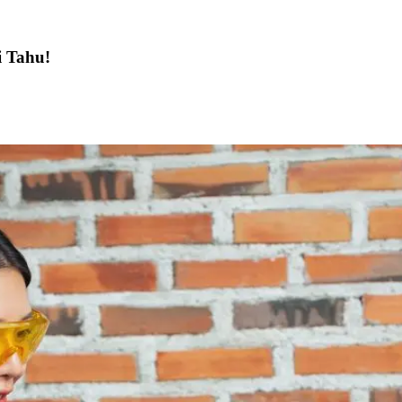
 Tahu!