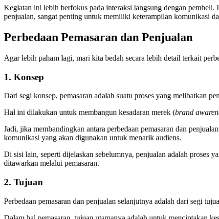
Kegiatan ini lebih berfokus pada interaksi langsung dengan pembeli
penjualan, sangat penting untuk memiliki keterampilan komunikasi
Perbedaan Pemasaran dan Penjualan
Agar lebih paham lagi, mari kita bedah secara lebih detail terkait pe
1. Konsep
Dari segi konsep, pemasaran adalah suatu proses yang melibatkan p
Hal ini dilakukan untuk membangun kesadaran merek (
brand awaren
Jadi, jika membandingkan antara perbedaan pemasaran dan penjualan, d
komunikasi yang akan digunakan untuk menarik audiens.
Di sisi lain, seperti dijelaskan sebelumnya, penjualan adalah proses
ditawarkan melalui pemasaran.
2. Tujuan
Perbedaan pemasaran dan penjualan selanjutnya adalah dari segi tujua
Dalam hal pemasaran, tujuan utamanya adalah untuk menciptakan kes