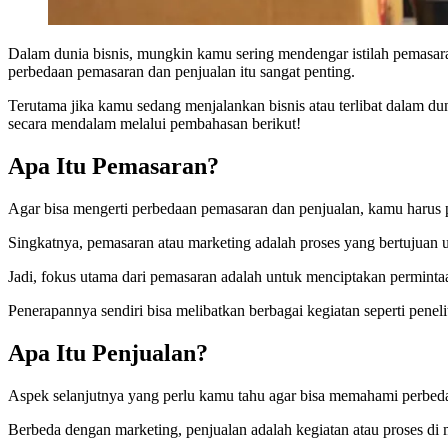
Dalam dunia bisnis, mungkin kamu sering mendengar istilah pemasara
perbedaan pemasaran dan penjualan itu sangat penting.
Terutama jika kamu sedang menjalankan bisnis atau terlibat dalam du
secara mendalam melalui pembahasan berikut!
Apa Itu Pemasaran?
Agar bisa mengerti perbedaan pemasaran dan penjualan, kamu harus pa
Singkatnya, pemasaran atau marketing adalah proses yang bertujuan 
Jadi, fokus utama dari pemasaran adalah untuk menciptakan permin
Penerapannya sendiri bisa melibatkan berbagai kegiatan seperti penel
Apa Itu Penjualan?
Aspek selanjutnya yang perlu kamu tahu agar bisa memahami perbedaa
Berbeda dengan marketing, penjualan adalah kegiatan atau proses di