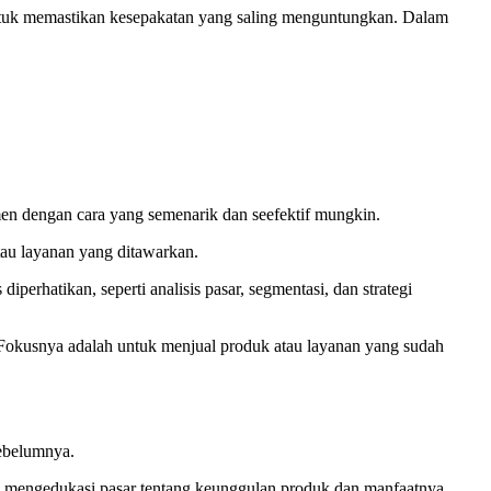
n untuk memastikan kesepakatan yang saling menguntungkan. Dalam
en dengan cara yang semenarik dan seefektif mungkin.
tau layanan yang ditawarkan.
erhatikan, seperti analisis pasar, segmentasi, dan strategi
i. Fokusnya adalah untuk menjual produk atau layanan yang sudah
sebelumnya.
uk mengedukasi pasar tentang keunggulan produk dan manfaatnya