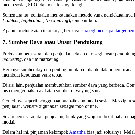
media sosial, SEO, dan masih banyak lagi.
Sementara itu, penjualan menggunakan metode yang pendekatannya lebih
Problem, Implication, Need-payoff
), dan lain-lain.
Apapun metode atau tekniknya, berbagai
strategi mencapai target pen
7. Sumber Daya atau Unsur Pendukung
Perbedaan pemasaran dan penjualan adalah dari segi unsur pendukung
marketing
, dan tim marketing.
Berbagai sumber daya ini penting untuk membantu dalam perencanaan
membuat keputusan yang tepat.
Di sisi lain, penjualan membutuhkan sumber daya yang berbeda. Con
bisa menggunakan alat atau sumber daya yang sama.
Contohnya seperti penggunaan website dan media sosial. Meskipun s
penjualan, website digunakan sebagai toko online.
Selain pemasaran dan penjualan, topik yang wajib untuk dipahami b
modal.
Dalam hal ini, pinjaman kelompok
Amartha
bisa jadi solusinya. Mel