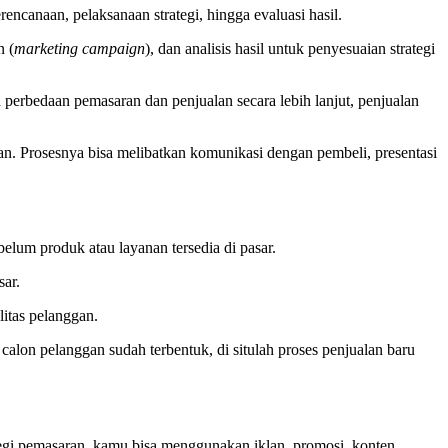
encanaan, pelaksanaan strategi, hingga evaluasi hasil.
n (
marketing campaign
), dan analisis hasil untuk penyesuaian strategi
h perbedaan pemasaran dan penjualan secara lebih lanjut, penjualan
an. Prosesnya bisa melibatkan komunikasi dengan pembeli, presentasi
elum produk atau layanan tersedia di pasar.
sar.
itas pelanggan.
calon pelanggan sudah terbentuk, di situlah proses penjualan baru
egi pemasaran, kamu bisa menggunakan iklan, promosi, konten,