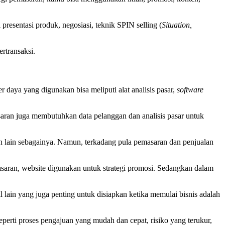
presentasi produk, negosiasi, teknik SPIN selling (
Situation,
rtransaksi.
aya yang digunakan bisa meliputi alat analisis pasar,
software
aran juga membutuhkan data pelanggan dan analisis pasar untuk
an lain sebagainya. Namun, terkadang pula pemasaran dan penjualan
aran, website digunakan untuk strategi promosi. Sedangkan dalam
l lain yang juga penting untuk disiapkan ketika memulai bisnis adalah
erti proses pengajuan yang mudah dan cepat, risiko yang terukur,