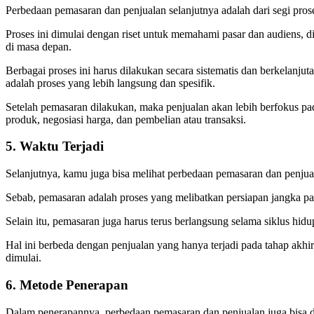
Perbedaan pemasaran dan penjualan selanjutnya adalah dari segi proses
Proses ini dimulai dengan riset untuk memahami pasar dan audiens, 
di masa depan.
Berbagai proses ini harus dilakukan secara sistematis dan berkelanju
adalah proses yang lebih langsung dan spesifik.
Setelah pemasaran dilakukan, maka penjualan akan lebih berfokus pa
produk, negosiasi harga, dan pembelian atau transaksi.
5. Waktu Terjadi
Selanjutnya, kamu juga bisa melihat perbedaan pemasaran dan penjual
Sebab, pemasaran adalah proses yang melibatkan persiapan jangka 
Selain itu, pemasaran juga harus terus berlangsung selama siklus h
Hal ini berbeda dengan penjualan yang hanya terjadi pada tahap akhir
dimulai.
6. Metode Penerapan
Dalam penerapannya, perbedaan pemasaran dan penjualan juga bisa d