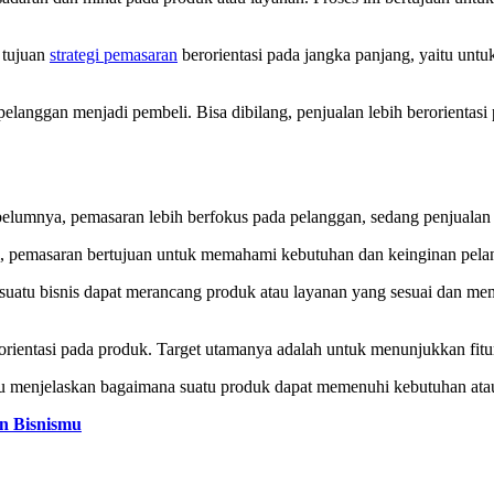
, tujuan
strategi pemasaran
berorientasi pada jangka panjang, yaitu u
elanggan menjadi pembeli. Bisa dibilang, penjualan lebih berorientasi
belumnya, pemasaran lebih berfokus pada pelanggan, sedang penjualan 
rarti, pemasaran bertujuan untuk memahami kebutuhan dan keinginan pel
suatu bisnis dapat merancang produk atau layanan yang sesuai dan mem
rorientasi pada produk. Target utamanya adalah untuk menunjukkan fit
u menjelaskan bagaimana suatu produk dapat memenuhi kebutuhan atau
n Bisnismu