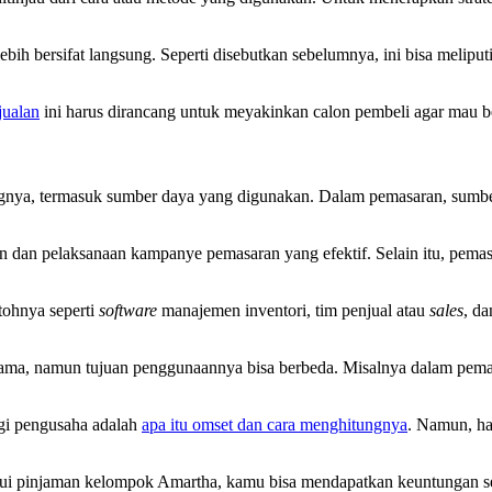
 bersifat langsung. Seperti disebutkan sebelumnya, ini bisa meliputi 
jualan
ini harus dirancang untuk meyakinkan calon pembeli agar mau be
nya, termasuk sumber daya yang digunakan. Dalam pemasaran, sumber d
 dan pelaksanaan kampanye pemasaran yang efektif. Selain itu, pemas
tohnya seperti
software
manajemen inventori, tim penjual atau
sales
, d
ama, namun tujuan penggunaannya bisa berbeda. Misalnya dalam pemas
agi pengusaha adalah
apa itu omset dan cara menghitungnya
. Namun, ha
alui pinjaman kelompok Amartha, kamu bisa mendapatkan keuntungan sep