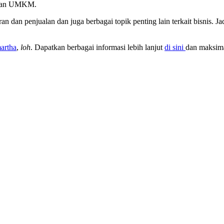
ingan UMKM.
 dan penjualan dan juga berbagai topik penting lain terkait bisnis. J
artha
,
loh
. Dapatkan berbagai informasi lebih lanjut
di sini
dan maksima