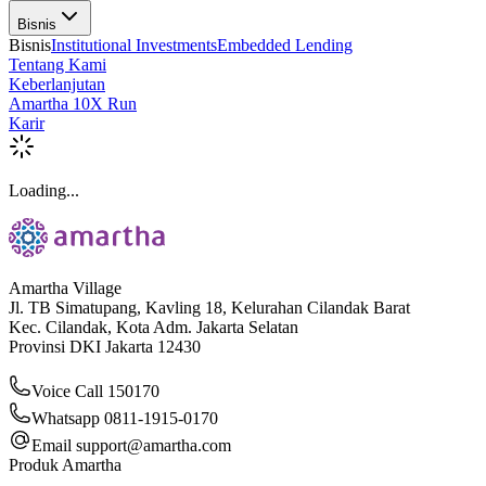
Bisnis
Bisnis
Institutional Investments
Embedded Lending
Tentang Kami
Keberlanjutan
Amartha 10X Run
Karir
Loading...
Amartha Village
Jl. TB Simatupang, Kavling 18, Kelurahan Cilandak Barat
Kec. Cilandak, Kota Adm. Jakarta Selatan
Provinsi DKI Jakarta 12430
Voice Call 150170
Whatsapp 0811-1915-0170
Email
support@amartha.com
Produk Amartha