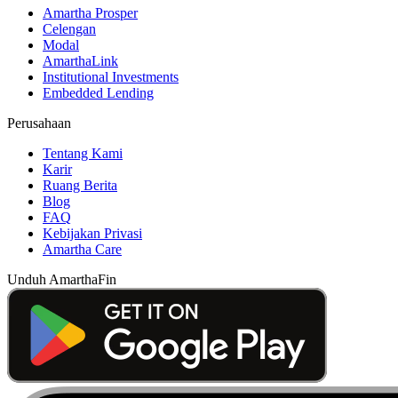
Amartha Prosper
Celengan
Modal
AmarthaLink
Institutional Investments
Embedded Lending
Perusahaan
Tentang Kami
Karir
Ruang Berita
Blog
FAQ
Kebijakan Privasi
Amartha Care
Unduh AmarthaFin