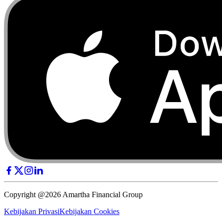
Copyright @2026 Amartha Financial Group
Kebijakan Privasi
Kebijakan Cookies