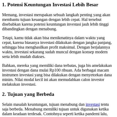
1. Potensi Keuntungan Investasi Lebih Besar
Memang, investasi merupakan sebuah langkah penting yang akan
membantu tujuan keuangan dengan lebih cepat. Hal tersebut
disebabkan karena potensi keuntungan investasi jauh lebih tinggi
dibandingkan dengan menabung.
Tetapi, kamu tidak akan bisa menikmatinya dalam waktu yang
cepat, karena biasanya investasi dilakukan dengan jangka panjang,
sehingga bisa menghasilkan profit maksimal. Dengan berjalannya
waktu, investasi sekarang sudah muncul dengan konsep modern
serta lebih mudah diakses.
Bahkan, mereka yang memiliki dana terbatas, juga bis amelakukan
investasi dengan dana mulai Rp100 ribuan. Ada berbagai macam
instrumen investasi yang bisa dilakukan dengan menyetorkan dana
minim. Nilai modal kecil ini akan memudahkan calon investor
melakukan investasi.
2. Tujuan yang Berbeda
Selain masalah keuntungan, tujuan menabung dan
investasi
tentu
saja berbeda. Menabung memiliki tujuan untuk digunakan ketika
dalam keadaan terdesak. Contohnya seperti ketika pandemi lalu,