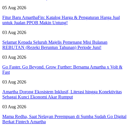
05 Aug 2026
Fitur Baru AmarthaFin: Katalog Harga & Pengaturan Harga Jual
untuk Jualan PPOB Makin Untung!
03 Aug 2026
Selamat Kepada Seluruh Majelis Pemenang Misi Bulanan
REBUTAN (Rezeki Beruntun Tahunan) Periode Juni!
03 Aug 2026
Go Faster. Go Beyond. Grow Further: Bersama Amartha x Volt &
Fast
03 Aug 2026
Amartha Dorong Ekosistem Inklusif, Literasi hingga Konektivitas
Sebagai Kunci Ekonomi Akar Rumput
03 Aug 2026
Mama Redha, Saat Nelayan Perempuan di Sumba Sudah Go Digital
Berkat Fintech Amartha