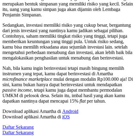
merupakan bentuk simpanan yang memiliki risiko yang kecil. Selain
itu, uang yang kamu simpan juga akan dijamin oleh Lembaga
Penjamin Simpanan.
Sedangkan, investasi memiliki risiko yang cukup besar, bergantung
dari jenis investasi yang nantinya kamu jadikan sebagai pilihan.
Contohnya, saham memiliki tingkat risiko yang tinggi, tetapi juga
memberikan keuntungan yang tinggi pula. Untuk risiko sedang,
kamu bisa memilih reksadana atau sejumlah investasi lain. setelah
mengetahui perbedaan menabung dan investasi, akan lebih baik bila
mengalokasikan penghasilan untuk menabung dan berinvestasi.
Nah, bila kamu ingin berinvestasi tetapi masih bingung memilih
instrumen yang tepat, kamu dapat berinvestasi di Amartha
microfinance marketplace
mulai dengan modalin Rp100.000 aja! Di
sini, kamu bukan hanya dapat berinvestasi untuk mendapatkan
passive income
, tetapi kamu juga dapat membantu permodalan
UMKM di pelosok desa. Selain itu, imbal hasil yang akan kamu
dapatkan nantinya dapat mencapai 15%
flat
per tahun.
Download aplikasi Amartha di
Android
Download aplikasi Amartha di
iOS
Daftar Sekarang
Daftar Sekarang