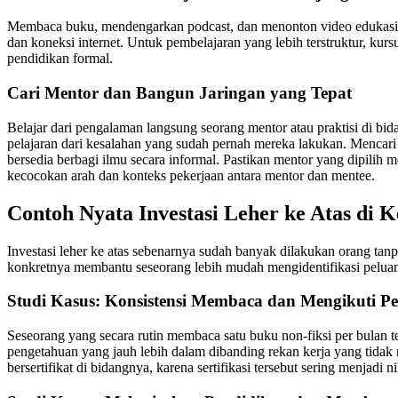
Membaca buku, mendengarkan podcast, dan menonton video edukasi d
dan koneksi internet. Untuk pembelajaran yang lebih terstruktur, kur
pendidikan formal.
Cari Mentor dan Bangun Jaringan yang Tepat
Belajar dari pengalaman langsung seorang mentor atau praktisi di bi
pelajaran dari kesalahan yang sudah pernah mereka lakukan. Mencari me
bersedia berbagi ilmu secara informal. Pastikan mentor yang dipilih m
kecocokan arah dan konteks pekerjaan antara mentor dan mentee.
Contoh Nyata Investasi Leher ke Atas di 
Investasi leher ke atas sebenarnya sudah banyak dilakukan orang tan
konkretnya membantu seseorang lebih mudah mengidentifikasi peluang 
Studi Kasus: Konsistensi Membaca dan Mengikuti Pe
Seseorang yang secara rutin membaca satu buku non-fiksi per bulan 
pengetahuan yang jauh lebih dalam dibanding rekan kerja yang tidak
bersertifikat di bidangnya, karena sertifikasi tersebut sering menjadi 