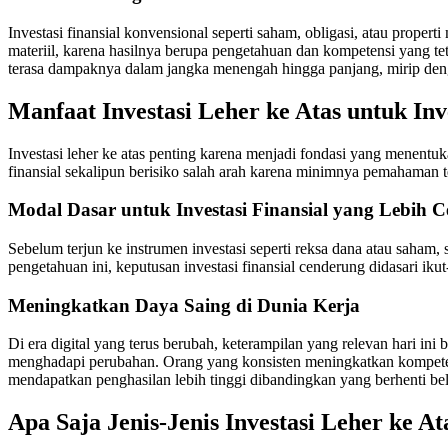
Investasi finansial konvensional seperti saham, obligasi, atau proper
materiil, karena hasilnya berupa pengetahuan dan kompetensi yang tet
terasa dampaknya dalam jangka menengah hingga panjang, mirip deng
Manfaat Investasi Leher ke Atas untuk Inv
Investasi leher ke atas penting karena menjadi fondasi yang menentu
finansial sekalipun berisiko salah arah karena minimnya pemahaman 
Modal Dasar untuk Investasi Finansial yang Lebih C
Sebelum terjun ke instrumen investasi seperti reksa dana atau saham
pengetahuan ini, keputusan investasi finansial cenderung didasari i
Meningkatkan Daya Saing di Dunia Kerja
Di era digital yang terus berubah, keterampilan yang relevan hari ini
menghadapi perubahan. Orang yang konsisten meningkatkan kompetensin
mendapatkan penghasilan lebih tinggi dibandingkan yang berhenti bela
Apa Saja Jenis-Jenis Investasi Leher ke At