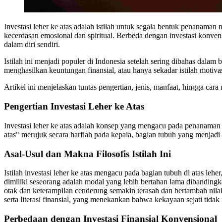
Investasi leher ke atas adalah istilah untuk segala bentuk penanaman
kecerdasan emosional dan spiritual. Berbeda dengan investasi konven
dalam diri sendiri.
Istilah ini menjadi populer di Indonesia setelah sering dibahas dalam
menghasilkan keuntungan finansial, atau hanya sekadar istilah motiv
Artikel ini menjelaskan tuntas pengertian, jenis, manfaat, hingga cara
Pengertian Investasi Leher ke Atas
Investasi leher ke atas adalah konsep yang mengacu pada penanaman m
atas" merujuk secara harfiah pada kepala, bagian tubuh yang menjadi 
Asal-Usul dan Makna Filosofis Istilah Ini
Istilah investasi leher ke atas mengacu pada bagian tubuh di atas leh
dimiliki seseorang adalah modal yang lebih bertahan lama dibandingkan 
otak dan keterampilan cenderung semakin terasah dan bertambah nilain
serta literasi finansial, yang menekankan bahwa kekayaan sejati tidak
Perbedaan dengan Investasi Finansial Konvensional