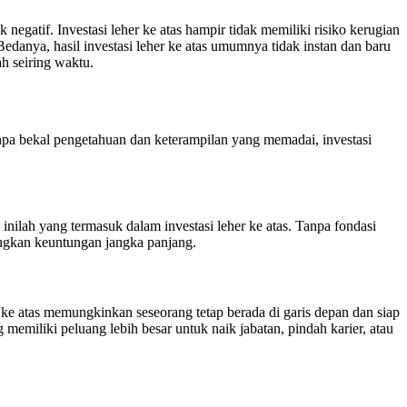
negatif. Investasi leher ke atas hampir tidak memiliki risiko kerugian
edanya, hasil investasi leher ke atas umumnya tidak instan dan baru
h seiring waktu.
Tanpa bekal pengetahuan dan keterampilan yang memadai, investasi
nilah yang termasuk dalam investasi leher ke atas. Tanpa fondasi
dingkan keuntungan jangka panjang.
er ke atas memungkinkan seseorang tetap berada di garis depan dan siap
emiliki peluang lebih besar untuk naik jabatan, pindah karier, atau