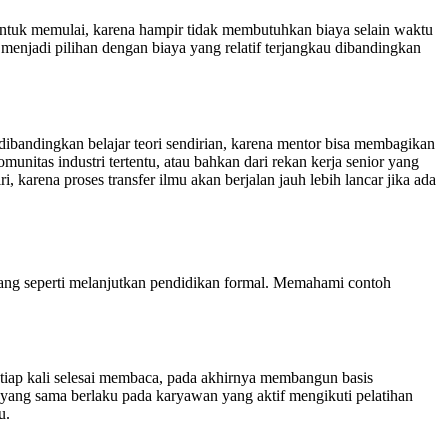
ntuk memulai, karena hampir tidak membutuhkan biaya selain waktu
 menjadi pilihan dengan biaya yang relatif terjangkau dibandingkan
dibandingkan belajar teori sendirian, karena mentor bisa membagikan
unitas industri tertentu, atau bahkan dari rekan kerja senior yang
 karena proses transfer ilmu akan berjalan jauh lebih lancar jika ada
njang seperti melanjutkan pendidikan formal. Memahami contoh
etiap kali selesai membaca, pada akhirnya membangun basis
 yang sama berlaku pada karyawan yang aktif mengikuti pelatihan
u.