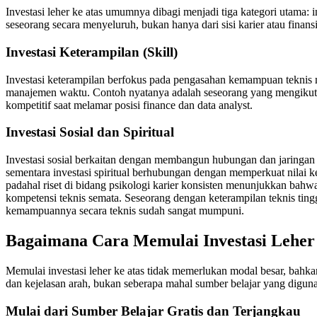
Investasi leher ke atas umumnya dibagi menjadi tiga kategori utama: in
seseorang secara menyeluruh, bukan hanya dari sisi karier atau finansi
Investasi Keterampilan (Skill)
Investasi keterampilan berfokus pada pengasahan kemampuan teknis maup
manajemen waktu. Contoh nyatanya adalah seseorang yang mengikuti ku
kompetitif saat melamar posisi finance dan data analyst.
Investasi Sosial dan Spiritual
Investasi sosial berkaitan dengan membangun hubungan dan jaringan y
sementara investasi spiritual berhubungan dengan memperkuat nilai ke
padahal riset di bidang psikologi karier konsisten menunjukkan bahwa
kompetensi teknis semata. Seseorang dengan keterampilan teknis tingg
kemampuannya secara teknis sudah sangat mumpuni.
Bagaimana Cara Memulai Investasi Leher 
Memulai investasi leher ke atas tidak memerlukan modal besar, bahka
dan kejelasan arah, bukan seberapa mahal sumber belajar yang digun
Mulai dari Sumber Belajar Gratis dan Terjangkau