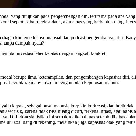
 modal yang ditujukan pada pengembangan diri, terutama pada apa yang 
sional seperti saham, reksa dana, atau emas yang berbentuk uang, inves
 berbagai konten edukasi finansial dan podcast pengembangan diri. Bany
asi tanpa dampak nyata?
 memulai investasi leher ke atas dengan langkah konkret.
odal berupa ilmu, keterampilan, dan pengembangan kapasitas diri, ali
pusat berpikir, kreativitas, dan pengambilan keputusan manusia.
er, yaitu kepala, sebagai pusat manusia berpikir, berkreasi, dan bertin
aset fisik, karena tidak bisa hilang dicuri, terkena inflasi, atau habis
ya. Di Indonesia, istilah ini semakin dikenal luas setelah dibahas da
 melulu soal uang di rekening, melainkan juga kapasitas otak yang terus