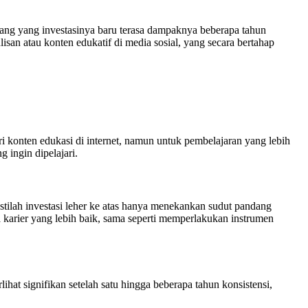
jang yang investasinya baru terasa dampaknya beberapa tahun
isan atau konten edukatif di media sosial, yang secara bertahap
ari konten edukasi di internet, namun untuk pembelajaran yang lebih
 ingin dipelajari.
stilah investasi leher ke atas hanya menekankan sudut pandang
karier yang lebih baik, sama seperti memperlakukan instrumen
ihat signifikan setelah satu hingga beberapa tahun konsistensi,