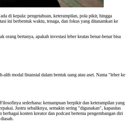
ada di kepala: pengetahuan, keterampilan, pola pikir, hingga
tasi ini berbentuk waktu, tenaga, dan fokus yang ditanamkan ke
ak orang bertanya, apakah investasi leher keatas benar-benar bisa
h-alih modal finansial dalam bentuk uang atau aset. Nama "leher ke
dak. Filosofinya sederhana: kemampuan berpikir dan keterampilan yang
 terpakai. Justru sebaliknya, semakin sering "digunakan", kapasitas
lam berbagai konten kreator dan podcast bertema pengembangan diri
 diasah.