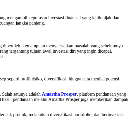
ng mengambil keputusan investasi finansial yang lebih bijak dan
keuangan jangka panjang.
aru yang diperoleh, kemampuan menyelesaikan masalah yang sebelumnya
ang tergantung tujuan awal investasi diri yang ingin dicapai,
la.
eperti profil risiko, diversifikasi, hingga cara menilai potensi
o. Salah satunya adalah
Amartha Prosper
, platform pendanaan yang
 hasil, pendanaan melalui Amartha Prosper juga memberikan dampak
eristik produk, melakukan diversifikasi portofolio, dan berinvestasi