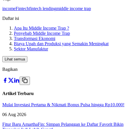
income
Fintech
fintech lending
middle income trap
Daftar isi
Apa Itu Middle Income Trap ?
Penyebab Middle Income Trap
Transformasi Ekonomi
Biaya Upah dan Produksi yang Semakin Meningkat
Sektor Manufaktur
Lihat semua
Bagikan
Artikel Terbaru
Mulai Investasi Pertama & Nikmati Bonus Pulsa hingga Rp10.000!
06 Aug 2026
Fitur Baru AmarthaFin: Simpan Pelanggan ke Daftar Favorit Bikin