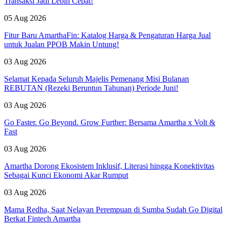
Transaksi Jadi Lebih Cepat!
05 Aug 2026
Fitur Baru AmarthaFin: Katalog Harga & Pengaturan Harga Jual
untuk Jualan PPOB Makin Untung!
03 Aug 2026
Selamat Kepada Seluruh Majelis Pemenang Misi Bulanan
REBUTAN (Rezeki Beruntun Tahunan) Periode Juni!
03 Aug 2026
Go Faster. Go Beyond. Grow Further: Bersama Amartha x Volt &
Fast
03 Aug 2026
Amartha Dorong Ekosistem Inklusif, Literasi hingga Konektivitas
Sebagai Kunci Ekonomi Akar Rumput
03 Aug 2026
Mama Redha, Saat Nelayan Perempuan di Sumba Sudah Go Digital
Berkat Fintech Amartha