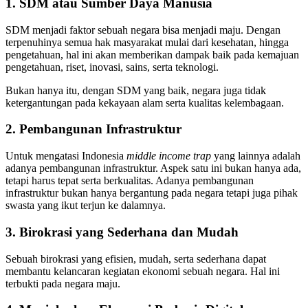
1. SDM atau Sumber Daya Manusia
SDM menjadi faktor sebuah negara bisa menjadi maju. Dengan
terpenuhinya semua hak masyarakat mulai dari kesehatan, hingga
pengetahuan, hal ini akan memberikan dampak baik pada kemajuan
pengetahuan, riset, inovasi, sains, serta teknologi.
Bukan hanya itu, dengan SDM yang baik, negara juga tidak
ketergantungan pada kekayaan alam serta kualitas kelembagaan.
2. Pembangunan Infrastruktur
Untuk mengatasi Indonesia
middle income trap
yang lainnya adalah
adanya pembangunan infrastruktur. Aspek satu ini bukan hanya ada,
tetapi harus tepat serta berkualitas. Adanya pembangunan
infrastruktur bukan hanya bergantung pada negara tetapi juga pihak
swasta yang ikut terjun ke dalamnya.
3. Birokrasi yang Sederhana dan Mudah
Sebuah birokrasi yang efisien, mudah, serta sederhana dapat
membantu kelancaran kegiatan ekonomi sebuah negara. Hal ini
terbukti pada negara maju.