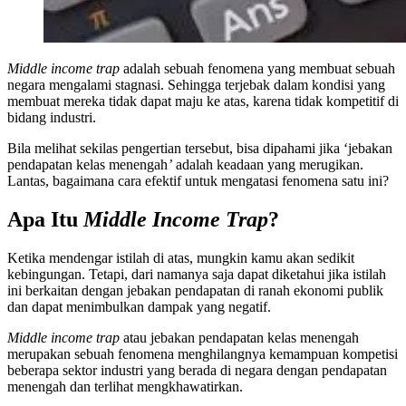
Middle income trap
adalah
sebuah fenomena yang membuat sebuah
negara mengalami stagnasi. Sehingga terjebak dalam kondisi yang
membuat mereka tidak dapat maju ke atas, karena tidak kompetitif di
bidang industri.
Bila melihat sekilas pengertian tersebut, bisa dipahami jika ‘jebakan
pendapatan kelas menengah
’
adalah keadaan yang merugikan.
Lantas, bagaimana cara efektif untuk mengatasi fenomena satu ini?
Apa Itu
Middle Income Trap
?
Ketika mendengar istilah di atas, mungkin kamu akan sedikit
kebingungan. Tetapi, dari namanya saja dapat diketahui jika istilah
ini berkaitan dengan jebakan pendapatan di ranah ekonomi publik
dan dapat menimbulkan dampak yang negatif.
Middle income trap
atau jebakan pendapatan kelas menengah
merupakan sebuah fenomena menghilangnya kemampuan kompetisi
beberapa sektor industri yang berada di negara dengan pendapatan
menengah dan terlihat mengkhawatirkan.