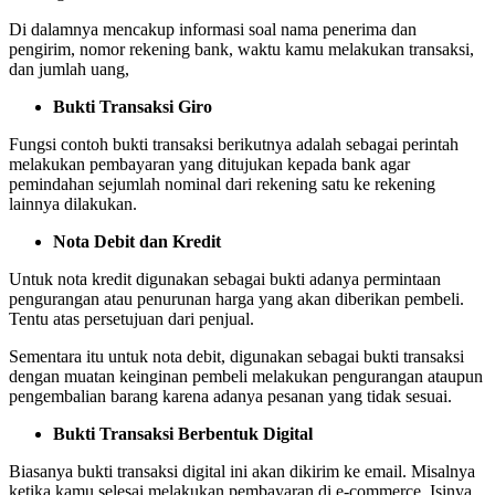
Di dalamnya mencakup informasi soal nama penerima dan
pengirim, nomor rekening bank, waktu kamu melakukan transaksi,
dan jumlah uang,
Bukti Transaksi Giro
Fungsi contoh bukti transaksi berikutnya adalah sebagai perintah
melakukan pembayaran yang ditujukan kepada bank agar
pemindahan sejumlah nominal dari rekening satu ke rekening
lainnya dilakukan.
Nota Debit dan Kredit
Untuk nota kredit digunakan sebagai bukti adanya permintaan
pengurangan atau penurunan harga yang akan diberikan pembeli.
Tentu atas persetujuan dari penjual.
Sementara itu untuk nota debit, digunakan sebagai bukti transaksi
dengan muatan keinginan pembeli melakukan pengurangan ataupun
pengembalian barang karena adanya pesanan yang tidak sesuai.
Bukti Transaksi Berbentuk Digital
Biasanya bukti transaksi digital ini akan dikirim ke email. Misalnya
ketika kamu selesai melakukan pembayaran di e-commerce. Isinya