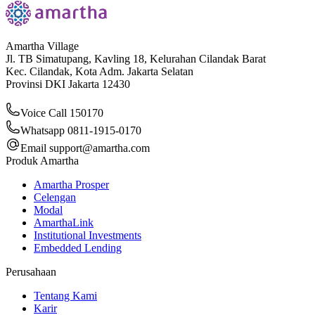
Amartha Village
Jl. TB Simatupang, Kavling 18, Kelurahan Cilandak Barat
Kec. Cilandak, Kota Adm. Jakarta Selatan
Provinsi DKI Jakarta 12430
Voice Call 150170
Whatsapp 0811-1915-0170
Email
support@amartha.com
Produk Amartha
Amartha Prosper
Celengan
Modal
AmarthaLink
Institutional Investments
Embedded Lending
Perusahaan
Tentang Kami
Karir