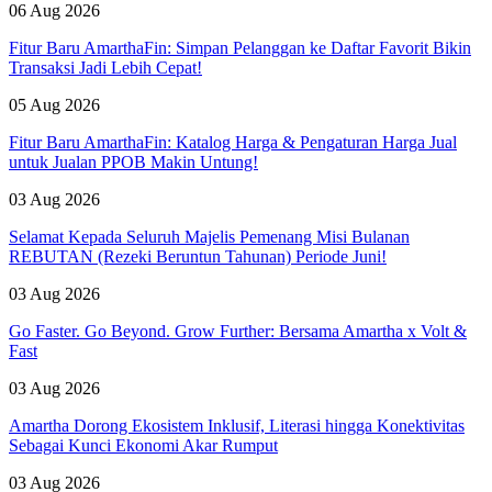
06 Aug 2026
Fitur Baru AmarthaFin: Simpan Pelanggan ke Daftar Favorit Bikin
Transaksi Jadi Lebih Cepat!
05 Aug 2026
Fitur Baru AmarthaFin: Katalog Harga & Pengaturan Harga Jual
untuk Jualan PPOB Makin Untung!
03 Aug 2026
Selamat Kepada Seluruh Majelis Pemenang Misi Bulanan
REBUTAN (Rezeki Beruntun Tahunan) Periode Juni!
03 Aug 2026
Go Faster. Go Beyond. Grow Further: Bersama Amartha x Volt &
Fast
03 Aug 2026
Amartha Dorong Ekosistem Inklusif, Literasi hingga Konektivitas
Sebagai Kunci Ekonomi Akar Rumput
03 Aug 2026