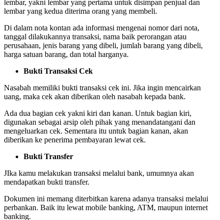
lembar, yakni lembar yang pertama untuk disimpan penjual dan
lembar yang kedua diterima orang yang membeli.
Di dalam nota kontan ada informasi mengenai nomor dari nota,
tanggal dilakukannya transaksi, nama baik perorangan atau
perusahaan, jenis barang yang dibeli, jumlah barang yang dibeli,
harga satuan barang, dan total harganya.
Bukti Transaksi Cek
Nasabah memiliki bukti transaksi cek ini. Jika ingin mencairkan
uang, maka cek akan diberikan oleh nasabah kepada bank.
Ada dua bagian cek yakni kiri dan kanan. Untuk bagian kiri,
digunakan sebagai arsip oleh pihak yang menandatangani dan
mengeluarkan cek. Sementara itu untuk bagian kanan, akan
diberikan ke penerima pembayaran lewat cek.
Bukti Transfer
JIka kamu melakukan transaksi melalui bank, umumnya akan
mendapatkan bukti transfer.
Dokumen ini memang diterbitkan karena adanya transaksi melalui
perbankan. Baik itu lewat mobile banking, ATM, maupun internet
banking.