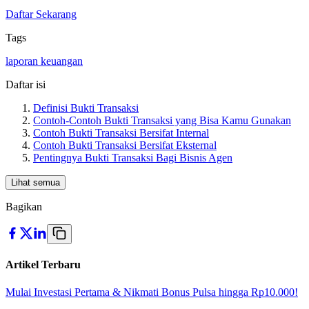
Daftar Sekarang
Tags
laporan keuangan
Daftar isi
Definisi Bukti Transaksi
Contoh-Contoh Bukti Transaksi yang Bisa Kamu Gunakan
Contoh Bukti Transaksi Bersifat Internal
Contoh Bukti Transaksi Bersifat Eksternal
Pentingnya Bukti Transaksi Bagi Bisnis Agen
Lihat semua
Bagikan
Artikel Terbaru
Mulai Investasi Pertama & Nikmati Bonus Pulsa hingga Rp10.000!