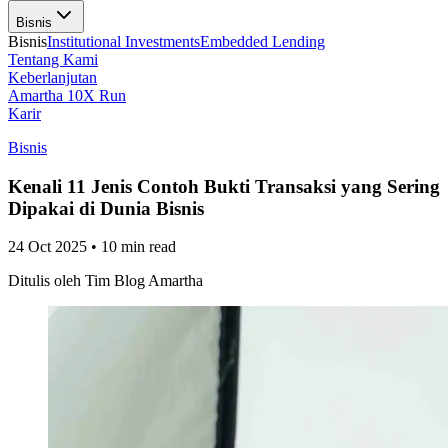
Bisnis
Bisnis
Institutional Investments
Embedded Lending
Tentang Kami
Keberlanjutan
Amartha 10X Run
Karir
Bisnis
Kenali 11 Jenis Contoh Bukti Transaksi yang Sering
Dipakai di Dunia Bisnis
24 Oct 2025
•
10 min read
Ditulis oleh
Tim Blog Amartha