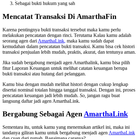
Sebagai bukti hukum yang sah
Mencatat Transaksi Di AmarthaFin
Karena pentingnya bukti transaksi tersebut maka kamu perlu
melakukan pencatatan dengan rinci. Terutama Kalau kamu adalah
seorang agen dari
AmarthaLink
,
maka kamu sudah dapat
kemudahan dalam pencatatan bukti transaksi. Kamu bisa cek histori
transaksi penjualan lebih mudah, praktis, akurat, dan tentunya aman.
Jika sudah bergabung menjadi agen Amarthalink, kamu bisa pilih
fitur Laporan Keuangan untuk melihat catatan keuangan berupa
bukti transaksi atau hutang dari pelanggan.
Kamu bisa dengan mudah melihat histori dengan cukup lengkap
disertai nominal totalan hingga tanggal transaksi. Dengan ini, proses
pencatatan keuangan jadi lebih mudah.
So,
jangan ragu buat
langsung daftar jadi agen AmarthaLink.
Bergabung Sebagai Agen
AmarthaLink
Sementara itu, untuk kamu yang menemukan artikel ini, maka ini
tandanya giliran kamu untuk bergabung menjadi agen
AmarthaLink
dan cuan dari rumah. Bagaimana caranya?