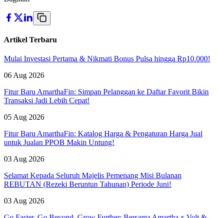
Artikel Terbaru
Mulai Investasi Pertama & Nikmati Bonus Pulsa hingga Rp10.000!
06 Aug 2026
Fitur Baru AmarthaFin: Simpan Pelanggan ke Daftar Favorit Bikin
Transaksi Jadi Lebih Cepat!
05 Aug 2026
Fitur Baru AmarthaFin: Katalog Harga & Pengaturan Harga Jual
untuk Jualan PPOB Makin Untung!
03 Aug 2026
Selamat Kepada Seluruh Majelis Pemenang Misi Bulanan
REBUTAN (Rezeki Beruntun Tahunan) Periode Juni!
03 Aug 2026
Go Faster. Go Beyond. Grow Further: Bersama Amartha x Volt &