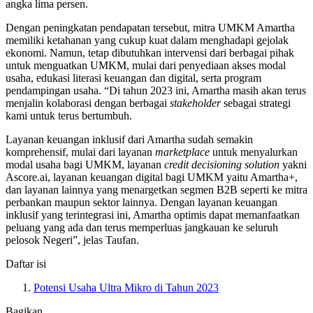
angka lima persen.
Dengan peningkatan pendapatan tersebut, mitra UMKM Amartha
memiliki ketahanan yang cukup kuat dalam menghadapi gejolak
ekonomi. Namun, tetap dibutuhkan intervensi dari berbagai pihak
untuk menguatkan UMKM, mulai dari penyediaan akses modal
usaha, edukasi literasi keuangan dan digital, serta program
pendampingan usaha. “Di tahun 2023 ini, Amartha masih akan terus
menjalin kolaborasi dengan berbagai
stakeholder
sebagai strategi
kami untuk terus bertumbuh.
Layanan keuangan inklusif dari Amartha sudah semakin
komprehensif, mulai dari layanan
marketplace
untuk menyalurkan
modal usaha bagi UMKM, layanan
credit decisioning solution
yakni
Ascore.ai, layanan keuangan digital bagi UMKM yaitu Amartha+,
dan layanan lainnya yang menargetkan segmen B2B seperti ke mitra
perbankan maupun sektor lainnya. Dengan layanan keuangan
inklusif yang terintegrasi ini, Amartha optimis dapat memanfaatkan
peluang yang ada dan terus memperluas jangkauan ke seluruh
pelosok Negeri”, jelas Taufan.
Daftar isi
Potensi Usaha Ultra Mikro di Tahun 2023
Bagikan