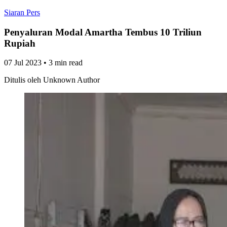
Siaran Pers
Penyaluran Modal Amartha Tembus 10 Triliun
Rupiah
07 Jul 2023
•
3 min read
Ditulis oleh
Unknown Author