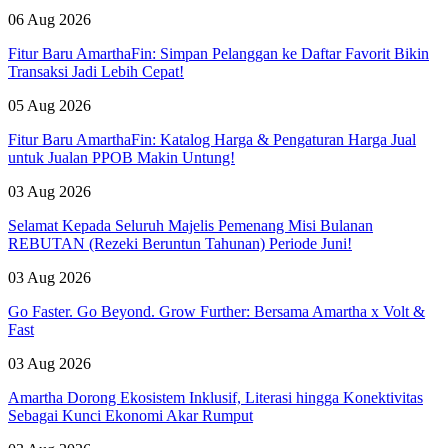
06 Aug 2026
Fitur Baru AmarthaFin: Simpan Pelanggan ke Daftar Favorit Bikin
Transaksi Jadi Lebih Cepat!
05 Aug 2026
Fitur Baru AmarthaFin: Katalog Harga & Pengaturan Harga Jual
untuk Jualan PPOB Makin Untung!
03 Aug 2026
Selamat Kepada Seluruh Majelis Pemenang Misi Bulanan
REBUTAN (Rezeki Beruntun Tahunan) Periode Juni!
03 Aug 2026
Go Faster. Go Beyond. Grow Further: Bersama Amartha x Volt &
Fast
03 Aug 2026
Amartha Dorong Ekosistem Inklusif, Literasi hingga Konektivitas
Sebagai Kunci Ekonomi Akar Rumput