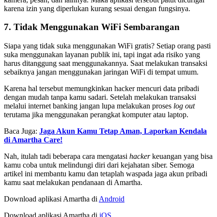
karena izin yang diperlukan kurang sesuai dengan fungsinya.
7. Tidak Menggunakan WiFi Sembarangan
Siapa yang tidak suka menggunakan WiFi gratis? Setiap orang pasti
suka menggunakan layanan publik ini, tapi ingat ada risiko yang
harus ditanggung saat menggunakannya. Saat melakukan transaksi
sebaiknya jangan menggunakan jaringan WiFi di tempat umum.
Karena hal tersebut memungkinkan hacker mencuri data pribadi
dengan mudah tanpa kamu sadari. Setelah melakukan transaksi
melalui internet banking jangan lupa melakukan proses
log out
terutama jika menggunakan perangkat komputer atau laptop.
Baca Juga:
Jaga Akun Kamu Tetap Aman, Laporkan Kendala
di Amartha Care!
Nah, itulah tadi beberapa cara mengatasi
hacker
keuangan yang bisa
kamu coba untuk melindungi diri dari kejahatan siber. Semoga
artikel ini membantu kamu dan tetaplah waspada jaga akun pribadi
kamu saat melakukan pendanaan di Amartha.
Download aplikasi Amartha di
Android
Download aplikasi Amartha di
iOS