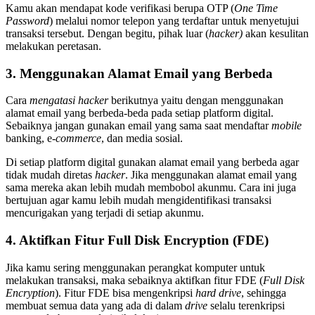
Kamu akan mendapat kode verifikasi berupa OTP (
One Time
Password
) melalui nomor telepon yang terdaftar untuk menyetujui
transaksi tersebut. Dengan begitu, pihak luar (
hacker)
akan kesulitan
melakukan peretasan.
3. Menggunakan Alamat Email yang Berbeda
Cara
mengatasi hacker
berikutnya yaitu dengan menggunakan
alamat email yang berbeda-beda pada setiap platform digital.
Sebaiknya jangan gunakan email yang sama saat mendaftar
mobile
banking, e-
commerce
, dan media sosial.
Di setiap platform digital gunakan alamat email yang berbeda agar
tidak mudah diretas
hacker
. Jika menggunakan alamat email yang
sama mereka akan lebih mudah membobol akunmu. Cara ini juga
bertujuan agar kamu lebih mudah mengidentifikasi transaksi
mencurigakan yang terjadi di setiap akunmu.
4. Aktifkan Fitur Full Disk Encryption (FDE)
Jika kamu sering menggunakan perangkat komputer untuk
melakukan transaksi, maka sebaiknya aktifkan fitur FDE (
Full Disk
Encryption
). Fitur FDE bisa mengenkripsi
hard
drive
, sehingga
membuat semua data yang ada di dalam
drive
selalu terenkripsi