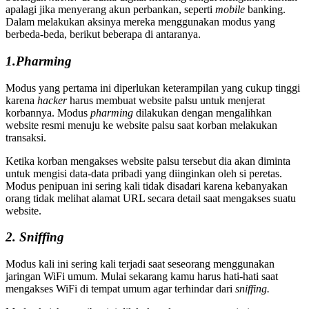
apalagi jika menyerang akun perbankan, seperti
mobile
banking.
Dalam melakukan aksinya mereka menggunakan modus yang
berbeda-beda, berikut beberapa di antaranya.
1.Pharming
Modus yang pertama ini diperlukan keterampilan yang cukup tinggi
karena
hacker
harus membuat website palsu untuk menjerat
korbannya. Modus
pharming
dilakukan dengan mengalihkan
website resmi menuju ke website palsu saat korban melakukan
transaksi.
Ketika korban mengakses website palsu tersebut dia akan diminta
untuk mengisi data-data pribadi yang diinginkan oleh si peretas.
Modus penipuan ini sering kali tidak disadari karena kebanyakan
orang tidak melihat alamat URL secara detail saat mengakses suatu
website.
2. Sniffing
Modus kali ini sering kali terjadi saat seseorang menggunakan
jaringan WiFi umum. Mulai sekarang kamu harus hati-hati saat
mengakses WiFi di tempat umum agar terhindar dari
sniffing.