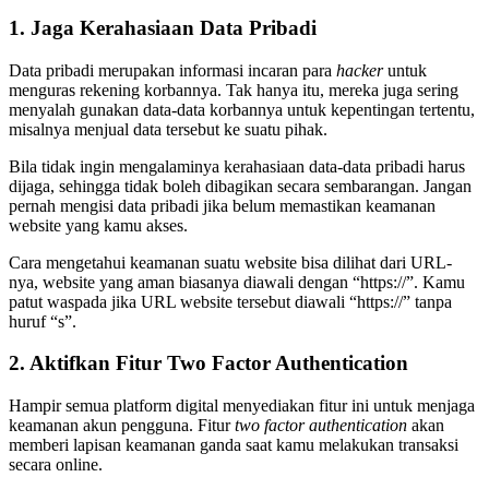
1. Jaga Kerahasiaan Data Pribadi
Data pribadi merupakan informasi incaran para
hacker
untuk
menguras rekening korbannya. Tak hanya itu, mereka juga sering
menyalah gunakan data-data korbannya untuk kepentingan tertentu,
misalnya menjual data tersebut ke suatu pihak.
Bila tidak ingin mengalaminya kerahasiaan data-data pribadi harus
dijaga, sehingga tidak boleh dibagikan secara sembarangan. Jangan
pernah mengisi data pribadi jika belum memastikan keamanan
website yang kamu akses.
Cara mengetahui keamanan suatu website bisa dilihat dari URL-
nya, website yang aman biasanya diawali dengan “https://”. Kamu
patut waspada jika URL website tersebut diawali “https://” tanpa
huruf “s”.
2. Aktifkan Fitur Two Factor Authentication
Hampir semua platform digital menyediakan fitur ini untuk menjaga
keamanan akun pengguna. Fitur
two factor authentication
akan
memberi lapisan keamanan ganda saat kamu melakukan transaksi
secara online.