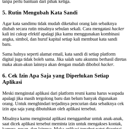
tanpa perlu bantuan dari pihak ketiga.
5. Rutin Mengubah Kata Sandi
Agar kata sandimu tidak mudah diketahui orang lain sebaiknya
diubah secara rutin misalnya sebulan sekali. Cara mengatasi
hacker
kali ini cukup efektif apalagi jika kamu menggunakan kombinasi
angka, simbol, dan huruf kapital setiap kali membuat kata sandi
baru.
Sama halnya seperti alamat email, kata sandi di setiap platform
digital juga tidak boleh sama. Jika salah satu akunmu berhasil diretas
maka akun-akun lainnya akan dengan mudah dibobol
hacker
.
6. Cek Izin Apa Saja yang Diperlukan Setiap
Aplikasi
Meski menginstal aplikasi dari platform resmi kamu harus waspada
apalagi jika masih tergolong baru dan belum banyak digunakan
orang. Untuk menghindari terjadinya pencurian data sebaiknya cek
izin apa saja yang dibutuhkan oleh aplikasi tersebut.
Misalnya kamu menginstal aplikasi menggambar untuk anak-anak,
saat dicek aplikasi tersebut meminta izin untuk mengakses kontak,
kamera, pesan, dan lainnya. Maka aplikasi tersebut patut dicurigai