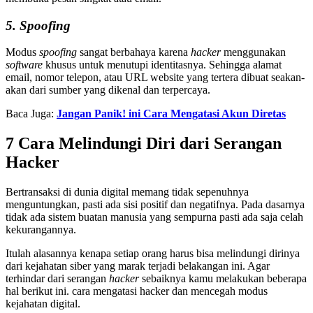
5. Spoofing
Modus
spoofing
sangat berbahaya karena
hacker
menggunakan
software
khusus untuk menutupi identitasnya. Sehingga alamat
email, nomor telepon, atau URL website yang tertera dibuat seakan-
akan dari sumber yang dikenal dan terpercaya.
Baca Juga:
Jangan Panik! ini Cara Mengatasi Akun Diretas
7 Cara Melindungi Diri dari Serangan
Hacker
Bertransaksi di dunia digital memang tidak sepenuhnya
menguntungkan, pasti ada sisi positif dan negatifnya. Pada dasarnya
tidak ada sistem buatan manusia yang sempurna pasti ada saja celah
kekurangannya.
Itulah alasannya kenapa setiap orang harus bisa melindungi dirinya
dari kejahatan siber yang marak terjadi belakangan ini. Agar
terhindar dari serangan
hacker
sebaiknya kamu melakukan beberapa
hal berikut ini. cara mengatasi hacker dan mencegah modus
kejahatan digital.