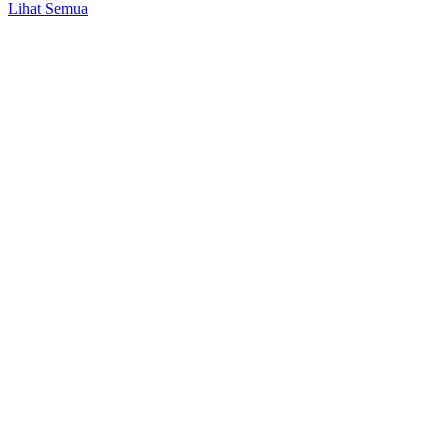
Anda?
Lihat Semua