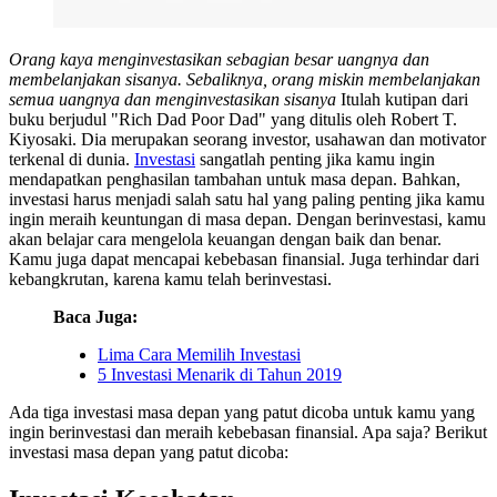
Orang kaya menginvestasikan sebagian besar uangnya dan
membelanjakan sisanya. Sebaliknya, orang miskin membelanjakan
semua uangnya dan menginvestasikan sisanya
Itulah kutipan dari
buku berjudul "Rich Dad Poor Dad" yang ditulis oleh Robert T.
Kiyosaki. Dia merupakan seorang investor, usahawan dan motivator
terkenal di dunia.
Investasi
sangatlah penting jika kamu ingin
mendapatkan penghasilan tambahan untuk masa depan. Bahkan,
investasi harus menjadi salah satu hal yang paling penting jika kamu
ingin meraih keuntungan di masa depan. Dengan berinvestasi, kamu
akan belajar cara mengelola keuangan dengan baik dan benar.
Kamu juga dapat mencapai kebebasan finansial. Juga terhindar dari
kebangkrutan, karena kamu telah berinvestasi.
Baca Juga:
Lima Cara Memilih Investasi
5 Investasi Menarik di Tahun 2019
Ada tiga investasi masa depan yang patut dicoba untuk kamu yang
ingin berinvestasi dan meraih kebebasan finansial. Apa saja? Berikut
investasi masa depan yang patut dicoba: