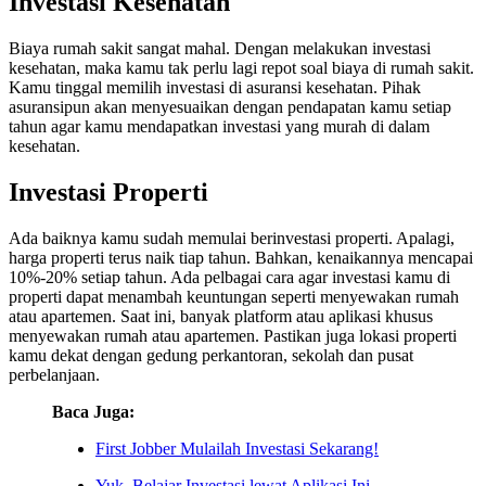
Investasi Kesehatan
Biaya rumah sakit sangat mahal. Dengan melakukan investasi
kesehatan, maka kamu tak perlu lagi repot soal biaya di rumah sakit.
Kamu tinggal memilih investasi di asuransi kesehatan. Pihak
asuransipun akan menyesuaikan dengan pendapatan kamu setiap
tahun agar kamu mendapatkan investasi yang murah di dalam
kesehatan.
Investasi Properti
Ada baiknya kamu sudah memulai berinvestasi properti. Apalagi,
harga properti terus naik tiap tahun. Bahkan, kenaikannya mencapai
10%-20% setiap tahun. Ada pelbagai cara agar investasi kamu di
properti dapat menambah keuntungan seperti menyewakan rumah
atau apartemen. Saat ini, banyak platform atau aplikasi khusus
menyewakan rumah atau apartemen. Pastikan juga lokasi properti
kamu dekat dengan gedung perkantoran, sekolah dan pusat
perbelanjaan.
Baca Juga:
First Jo
bber Mulailah Investasi Sekarang!
Yuk, Belajar Investasi lewat Aplikasi Ini