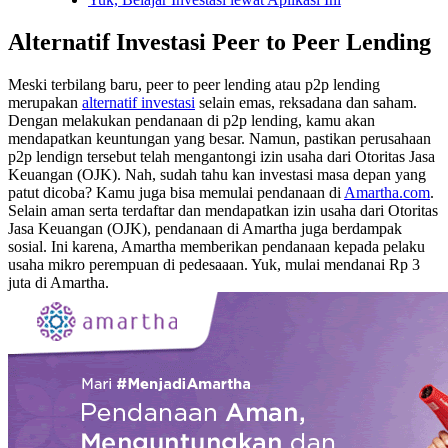
Alternatif Investasi Peer to Peer Lending
Meski terbilang baru, peer to peer lending atau p2p lending
merupakan
alternatif investasi
selain emas, reksadana dan saham.
Dengan melakukan pendanaan di p2p lending, kamu akan
mendapatkan keuntungan yang besar. Namun, pastikan perusahaan
p2p lendign tersebut telah mengantongi izin usaha dari Otoritas Jasa
Keuangan (OJK). Nah, sudah tahu kan investasi masa depan yang
patut dicoba? Kamu juga bisa memulai pendanaan di
Amartha.com
.
Selain aman serta terdaftar dan mendapatkan izin usaha dari Otoritas
Jasa Keuangan (OJK), pendanaan di Amartha juga berdampak
sosial. Ini karena, Amartha memberikan pendanaan kepada pelaku
usaha mikro perempuan di pedesaaan. Yuk, mulai mendanai Rp 3
juta di Amartha.