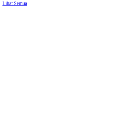
Anda?
Lihat Semua