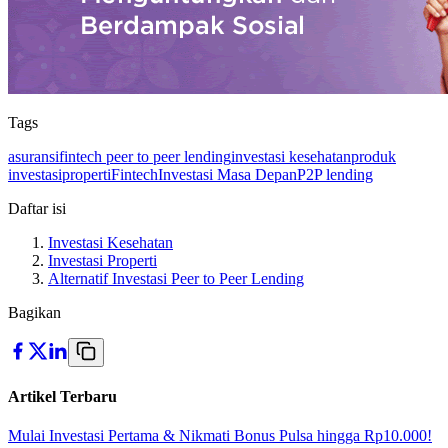
Tags
asuransi
fintech peer to peer lending
investasi kesehatan
produk
investasi
properti
Fintech
Investasi Masa Depan
P2P lending
Daftar isi
Investasi Kesehatan
Investasi Properti
Alternatif Investasi Peer to Peer Lending
Bagikan
Artikel Terbaru
Mulai Investasi Pertama & Nikmati Bonus Pulsa hingga Rp10.000!