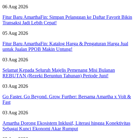
06 Aug 2026
Fitur Baru AmarthaFin: Simpan Pelanggan ke Daftar Favorit Bikin
Transaksi Jadi Lebih Cepat!
05 Aug 2026
Fitur Baru AmarthaFin: Katalog Harga & Pengaturan Harga Jual
untuk Jualan PPOB Makin Untung!
03 Aug 2026
Selamat Kepada Seluruh Majelis Pemenang Misi Bulanan
REBUTAN (Rezeki Beruntun Tahunan) Periode Juni!
03 Aug 2026
Go Faster. Go Beyond. Grow Further: Bersama Amartha x Volt &
Fast
03 Aug 2026
Amartha Dorong Ekosistem Inklusif, Literasi hingga Konektivitas
Sebagai Kunci Ekonomi Akar Rumput