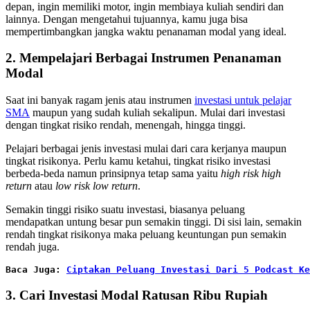
depan, ingin memiliki motor, ingin membiaya kuliah sendiri dan
lainnya. Dengan mengetahui tujuannya, kamu juga bisa
mempertimbangkan jangka waktu penanaman modal yang ideal.
2. Mempelajari Berbagai Instrumen Penanaman
Modal
Saat ini banyak ragam jenis atau instrumen
investasi untuk pelajar
SMA
maupun yang sudah kuliah sekalipun. Mulai dari investasi
dengan tingkat risiko rendah, menengah, hingga tinggi.
Pelajari berbagai jenis investasi mulai dari cara kerjanya maupun
tingkat risikonya. Perlu kamu ketahui, tingkat risiko investasi
berbeda-beda namun prinsipnya tetap sama yaitu
high risk high
return
atau
low risk low return
.
Semakin tinggi risiko suatu investasi, biasanya peluang
mendapatkan untung besar pun semakin tinggi. Di sisi lain, semakin
rendah tingkat risikonya maka peluang keuntungan pun semakin
rendah juga.
Baca Juga:
Ciptakan Peluang Investasi Dari 5 Podcast Ke
3. Cari Investasi Modal Ratusan Ribu Rupiah