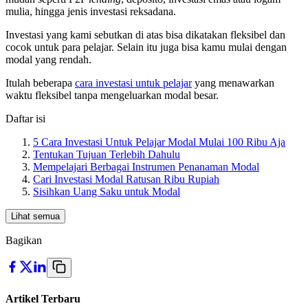
mulia, hingga jenis investasi reksadana.
Investasi yang kami sebutkan di atas bisa dikatakan fleksibel dan
cocok untuk para pelajar. Selain itu juga bisa kamu mulai dengan
modal yang rendah.
Itulah beberapa
cara investasi untuk pelajar
yang menawarkan
waktu fleksibel tanpa mengeluarkan modal besar.
Daftar isi
5 Cara Investasi Untuk Pelajar Modal Mulai 100 Ribu Aja
Tentukan Tujuan Terlebih Dahulu
Mempelajari Berbagai Instrumen Penanaman Modal
Cari Investasi Modal Ratusan Ribu Rupiah
Sisihkan Uang Saku untuk Modal
Lihat semua
Bagikan
Artikel Terbaru