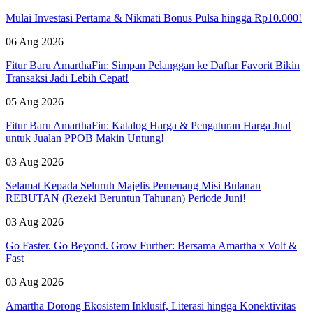
Mulai Investasi Pertama & Nikmati Bonus Pulsa hingga Rp10.000!
06 Aug 2026
Fitur Baru AmarthaFin: Simpan Pelanggan ke Daftar Favorit Bikin
Transaksi Jadi Lebih Cepat!
05 Aug 2026
Fitur Baru AmarthaFin: Katalog Harga & Pengaturan Harga Jual
untuk Jualan PPOB Makin Untung!
03 Aug 2026
Selamat Kepada Seluruh Majelis Pemenang Misi Bulanan
REBUTAN (Rezeki Beruntun Tahunan) Periode Juni!
03 Aug 2026
Go Faster. Go Beyond. Grow Further: Bersama Amartha x Volt &
Fast
03 Aug 2026
Amartha Dorong Ekosistem Inklusif, Literasi hingga Konektivitas