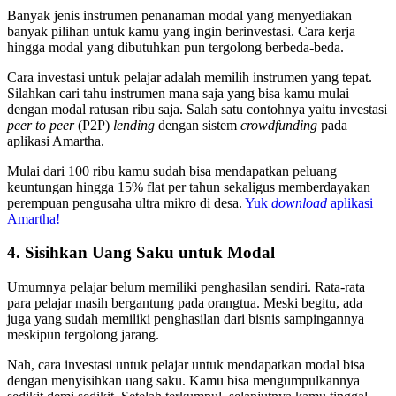
Banyak jenis instrumen penanaman modal yang menyediakan
banyak pilihan untuk kamu yang ingin berinvestasi. Cara kerja
hingga modal yang dibutuhkan pun tergolong berbeda-beda.
Cara investasi untuk pelajar adalah memilih instrumen yang tepat.
Silahkan cari tahu instrumen mana saja yang bisa kamu mulai
dengan modal ratusan ribu saja. Salah satu contohnya yaitu investasi
peer to peer
(P2P)
lending
dengan sistem
crowdfunding
pada
aplikasi Amartha.
Mulai dari 100 ribu kamu sudah bisa mendapatkan peluang
keuntungan hingga 15% flat per tahun sekaligus memberdayakan
perempuan pengusaha ultra mikro di desa.
Yuk
download
aplikasi
Amartha!
4. Sisihkan Uang Saku untuk Modal
Umumnya pelajar belum memiliki penghasilan sendiri. Rata-rata
para pelajar masih bergantung pada orangtua. Meski begitu, ada
juga yang sudah memiliki penghasilan dari bisnis sampingannya
meskipun tergolong jarang.
Nah, cara investasi untuk pelajar untuk mendapatkan modal bisa
dengan menyisihkan uang saku. Kamu bisa mengumpulkannya