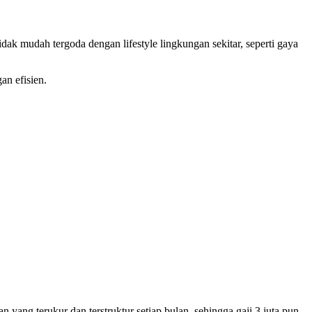
k mudah tergoda dengan lifestyle lingkungan sekitar, seperti gaya
an efisien.
 yang terukur dan terstruktur setiap bulan, sehingga gaji 3 juta pun