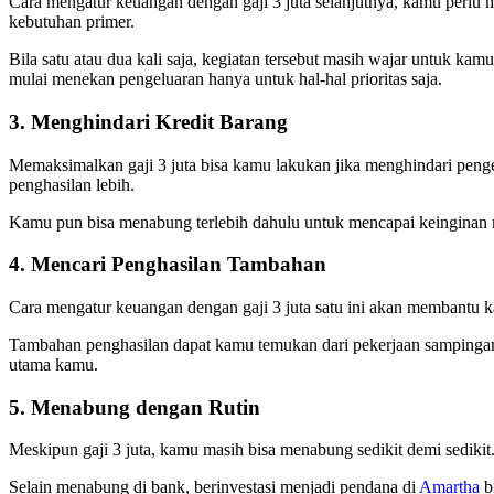
Cara mengatur keuangan dengan gaji 3 juta selanjutnya, kamu perlu me
kebutuhan primer.
Bila satu atau dua kali saja, kegiatan tersebut masih wajar untuk ka
mulai menekan pengeluaran hanya untuk hal-hal prioritas saja.
3. Menghindari Kredit Barang
Memaksimalkan gaji 3 juta bisa kamu lakukan jika menghindari pengel
penghasilan lebih.
Kamu pun bisa menabung terlebih dahulu untuk mencapai keinginan me
4. Mencari Penghasilan Tambahan
Cara mengatur keuangan dengan gaji 3 juta
satu ini akan membantu 
Tambahan penghasilan dapat kamu temukan dari pekerjaan sampingan, 
utama kamu.
5. Menabung dengan Rutin
Meskipun gaji 3 juta, kamu masih bisa menabung sedikit demi sedikit
Selain menabung di bank, berinvestasi menjadi pendana di
Amartha
b