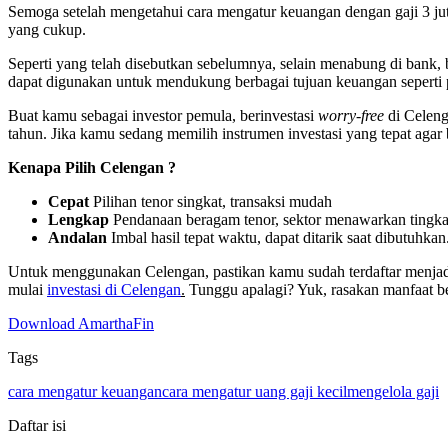
Semoga setelah mengetahui cara mengatur keuangan dengan gaji 3 ju
yang cukup.
Seperti yang telah disebutkan sebelumnya, selain menabung di bank, b
dapat digunakan untuk mendukung berbagai tujuan keuangan seperti 
Buat kamu sebagai investor pemula, berinvestasi
worry-free
di Celeng
tahun. Jika kamu sedang memilih instrumen investasi yang tepat aga
Kenapa Pilih Celengan ?
Cepat
Pilihan tenor singkat, transaksi mudah
Lengkap
Pendanaan beragam tenor, sektor menawarkan tingk
Andalan
Imbal hasil tepat waktu, dapat ditarik saat dibutuhkan
Untuk menggunakan Celengan, pastikan kamu sudah terdaftar menjad
mulai
investasi di Celengan
.
Tunggu apalagi? Yuk, rasakan manfaat be
Download AmarthaFin
Tags
cara mengatur keuangan
cara mengatur uang gaji kecil
mengelola gaji
Daftar isi