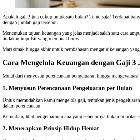
Apakah gaji 3 juta cukup untuk satu bulan? Tentu saja! Terdapat ban
dengan jumlah gaji tersebut.
Menentukan tujuan keuangan yang jelas menjadi salah satu cara ampu
tindakan impulsif yang membuat boros.
Mari simak hingga akhir untuk pembahasan mengatur keuangan yang l
Cara Mengelola Keuangan dengan Gaji 3 
Mulai dari menyusun perencanaan pengeluaran hingga mengevaluasi ke
1. Menyusun Perencanaan Pengeluaran per Bulan
Untuk memudahkan kamu mengelola gaji, tentukan jenis pengeluaran y
dalam perencanaan.
Kemudian, lihat pengeluaran mana yang sebenarnya bukan prioritas s
2. Menerapkan Prinsip Hidup Hemat