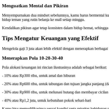
Menguatkan Mental dan Pikiran
Menyempurnakan dua mindset sebelumnya, kamu harus bermental kuat d
hidup teman yang rutin belanja ke mall setiap minggu.
Kendalikan pikiran agar tetap konsisten dalam hidup hemat, sehingga
Tips Mengatur Keuangan yang Efektif
Mengelola gaji 3 juta akan lebih efektif dengan menerapkan berbagai t
Menerapkan Pola 10-20-30-40
Pola alokasi keuangan ini rincian ilustrasinya adalah sebagai berikut:
- 10% atau Rp300 ribu, untuk amal dan hiburan
- 20% atau Rp600 ribu, untuk tabungan dan tujuan jangka panjang (d
- 30% atau Rp900 ribu, untuk melunasi hutang dan membayar cicilan
- 40% atau Rp1,2 juta, untuk kebutuhan pokok sehari-hari
Kamu bisa memodifikasinya sesuai kondisi serta prioritas kehidupan sa