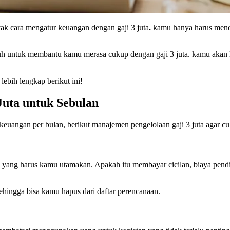
yak
cara mengatur keuangan dengan gaji 3 juta
.
kamu hanya harus mener
h untuk membantu kamu merasa cukup dengan gaji 3 juta. kamu akan leb
ebih lengkap berikut ini!
Juta untuk Sebulan
uangan per bulan, berikut manajemen pengelolaan gaji 3 juta agar cu
ang harus kamu utamakan. Apakah itu membayar cicilan, biaya pendidik
ehingga bisa kamu hapus dari daftar perencanaan.