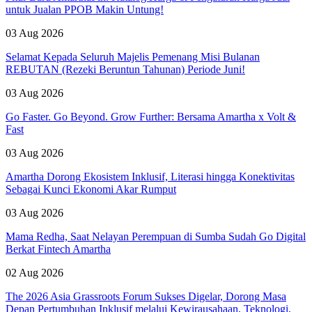
untuk Jualan PPOB Makin Untung!
03 Aug 2026
Selamat Kepada Seluruh Majelis Pemenang Misi Bulanan
REBUTAN (Rezeki Beruntun Tahunan) Periode Juni!
03 Aug 2026
Go Faster. Go Beyond. Grow Further: Bersama Amartha x Volt &
Fast
03 Aug 2026
Amartha Dorong Ekosistem Inklusif, Literasi hingga Konektivitas
Sebagai Kunci Ekonomi Akar Rumput
03 Aug 2026
Mama Redha, Saat Nelayan Perempuan di Sumba Sudah Go Digital
Berkat Fintech Amartha
02 Aug 2026
The 2026 Asia Grassroots Forum Sukses Digelar, Dorong Masa
Depan Pertumbuhan Inklusif melalui Kewirausahaan, Teknologi,