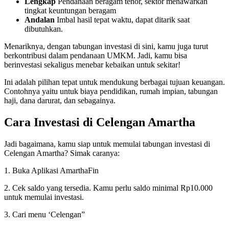
Lengkap
Pendanaan beragam tenor, sektor menawarkan
tingkat keuntungan beragam
Andalan
Imbal hasil tepat waktu, dapat ditarik saat
dibutuhkan.
Menariknya, dengan tabungan investasi di sini, kamu juga turut
berkontribusi dalam pendanaan UMKM. Jadi, kamu bisa
berinvestasi sekaligus menebar kebaikan untuk sekitar!
Ini adalah pilihan tepat untuk mendukung berbagai tujuan keuangan.
Contohnya yaitu untuk biaya pendidikan, rumah impian, tabungan
haji, dana darurat, dan sebagainya.
Cara Investasi di Celengan Amartha
Jadi bagaimana, kamu siap untuk memulai tabungan investasi di
Celengan Amartha? Simak caranya:
1. Buka Aplikasi AmarthaFin
2. Cek saldo yang tersedia. Kamu perlu saldo minimal Rp10.000
untuk memulai investasi.
3. Cari menu ‘Celengan”