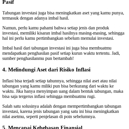
Pasif
Tabungan investasi juga bisa meningkatkan aset yang kamu punya,
termasuk dengan adanya imbal hasil.
Namun, perlu kamu pahami bahwa setiap jenis dan produk
investasi, memiliki kisaran imbal hasilnya masing-masing, sehingga
hal ini perlu kamu pertimbangkan sebelum memulai investasi.
Imbal hasil dari tabungan investasi ini juga bisa membuatmu
mendapatkan penghasilan pasif setiap kurun waktu tertentu. Jadi,
sumber penghasilanmu pun bertambah!
4. Melindungi Aset dari Risiko Inflasi
Inflasi bisa terjadi setiap tahunnya, sehingga nilai aset atau nilai
tabungan yang kamu miliki pun bisa berkurang dari waktu ke
waktu. Jika hanya menyimpan uang dalam bentuk tabungan, maka
bisa saja tergerus inflasi sehingga membuatmu rugi.
Salah satu solusinya adalah dengan mempertimbangkan tabungan
investasi, karena jenis tabungan yang satu ini bisa meningkatkan
nilai asetmu, seperti penjelasan di poin sebelumnya.
5. Mencapai Kebebasan Finansial