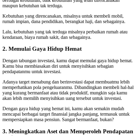
berbagai kebutuhan, baik kebutuhan yang telah direncanakan
maupun kebutuhan tak terduga.
Kebutuhan yang direncanakan, misalnya untuk membeli mobil,
rumah impian, dana pendidikan, berangkat haji, dan sebagainya.
Lalu, kebutuhan yang tak terduga misalnya perbaikan rumah atau
kendaraan, biaya rumah sakit, dan sebagainya.
2. Memulai Gaya Hidup Hemat
Dengan tabungan investasi, kamu dapat memulai gaya hidup hemat.
Kamu bisa membiasakan diri untuk menyisihkan sebagian
pendapatanmu untuk investasi.
Adanya target menabung dan berinvestasi dapat membuatmu lebih
memperhatikan pola pengeluaranmu. Dibandingkan membeli hal-hal
yang kurang bermanfaat atau tidak produktif, mungkin saja kamu
akan lebih memilih menyisihkan uang tersebut untuk investasi.
Dengan gaya hidup yang hemat ini, kamu akan semakin mudah
mencapai berbagai target finansial jangka panjang, termasuk untuk
mempersiapkan masa pensiun. Sangat bermanfaat, bukan?
3. Meningkatkan Aset dan Memperoleh Pendapatan