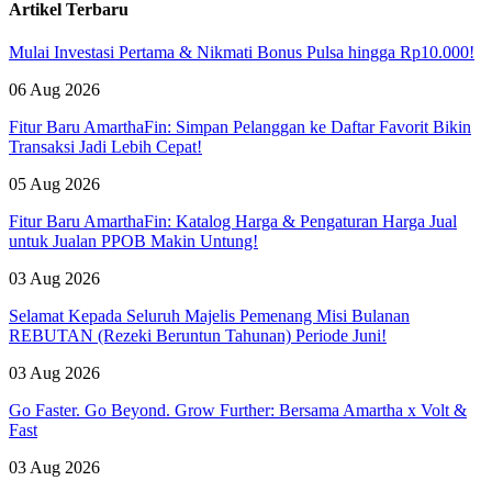
Artikel Terbaru
Mulai Investasi Pertama & Nikmati Bonus Pulsa hingga Rp10.000!
06 Aug 2026
Fitur Baru AmarthaFin: Simpan Pelanggan ke Daftar Favorit Bikin
Transaksi Jadi Lebih Cepat!
05 Aug 2026
Fitur Baru AmarthaFin: Katalog Harga & Pengaturan Harga Jual
untuk Jualan PPOB Makin Untung!
03 Aug 2026
Selamat Kepada Seluruh Majelis Pemenang Misi Bulanan
REBUTAN (Rezeki Beruntun Tahunan) Periode Juni!
03 Aug 2026
Go Faster. Go Beyond. Grow Further: Bersama Amartha x Volt &
Fast
03 Aug 2026