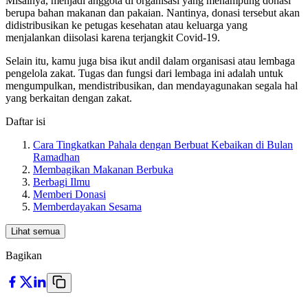
Misalnya, menjadi anggota di organisasi yang menampung donasi
berupa bahan makanan dan pakaian. Nantinya, donasi tersebut akan
didistribusikan ke petugas kesehatan atau keluarga yang
menjalankan diisolasi karena terjangkit Covid-19.
Selain itu, kamu juga bisa ikut andil dalam organisasi atau lembaga
pengelola zakat. Tugas dan fungsi dari lembaga ini adalah untuk
mengumpulkan, mendistribusikan, dan mendayagunakan segala hal
yang berkaitan dengan zakat.
Daftar isi
Cara Tingkatkan Pahala dengan Berbuat Kebaikan di Bulan
Ramadhan
Membagikan Makanan Berbuka
Berbagi Ilmu
Memberi Donasi
Memberdayakan Sesama
Lihat semua
Bagikan