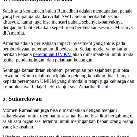
Salah satu keutamaan bulan Ramadhan adalah mendapatkan pahala
yang berlipat ganda dari Allah SWT. Selain beribadah secara
khusyuk, kamu juga bisa mencari pahala sebanyak-banyaknya
dengan berbuat kebaikan seperti memberdayakan sesama. Misalnya
di Amartha.
Amartha adalah perusahaan impact investment yang fokus pada
pemberdayaan perempuan di pedesaan. Setiap modal yang kamu
berikan kepada
perempuan UMKM
akan dimanfaatkan untuk modal
usaha, pendampingan, dan pelatihan keuangan.
Sehingga kemandirian ekonomi perempuan pra sejahtera pun bisa
terwujud. Kamu telah menciptakan peluang kebaikan tidak hanya
kepada perempuan UMKM yang dimodalin tetapi juga keluarga dan
komunitasnya. Pelajari lebih lanjut soal Amartha
di sini
.
5. Sukarelawan
Momen Ramadhan juga bisa dimanfaatkan dengan menjadi
sukarelawan untuk membantu sesama. Kamu bisa ikut bergabung di
salah satu organisasi tertentu untuk meringankan beban orang-orang
yang kesusahan.