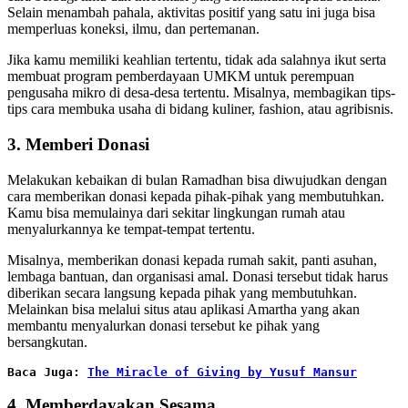
Selain menambah pahala, aktivitas positif yang satu ini juga bisa
memperluas koneksi, ilmu, dan pertemanan.
Jika kamu memiliki keahlian tertentu, tidak ada salahnya ikut serta
membuat program pemberdayaan UMKM untuk perempuan
pengusaha mikro di desa-desa tertentu. Misalnya, membagikan tips-
tips cara membuka usaha di bidang kuliner, fashion, atau agribisnis.
3. Memberi Donasi
Melakukan kebaikan di bulan Ramadhan bisa diwujudkan dengan
cara memberikan donasi kepada pihak-pihak yang membutuhkan.
Kamu bisa memulainya dari sekitar lingkungan rumah atau
menyalurkannya ke tempat-tempat tertentu.
Misalnya, memberikan donasi kepada rumah sakit, panti asuhan,
lembaga bantuan, dan organisasi amal. Donasi tersebut tidak harus
diberikan secara langsung kepada pihak yang membutuhkan.
Melainkan bisa melalui situs atau aplikasi Amartha yang akan
membantu menyalurkan donasi tersebut ke pihak yang
bersangkutan.
Baca Juga:
The Miracle of Giving by Yusuf Mansur
4. Memberdayakan Sesama