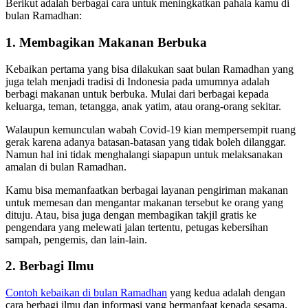
Berikut adalah berbagai cara untuk meningkatkan pahala kamu di
bulan Ramadhan:
1. Membagikan Makanan Berbuka
Kebaikan pertama yang bisa dilakukan saat bulan Ramadhan yang
juga telah menjadi tradisi di Indonesia pada umumnya adalah
berbagi makanan untuk berbuka. Mulai dari berbagai kepada
keluarga, teman, tetangga, anak yatim, atau orang-orang sekitar.
Walaupun kemunculan wabah Covid-19 kian mempersempit ruang
gerak karena adanya batasan-batasan yang tidak boleh dilanggar.
Namun hal ini tidak menghalangi siapapun untuk melaksanakan
amalan di bulan Ramadhan.
Kamu bisa memanfaatkan berbagai layanan pengiriman makanan
untuk memesan dan mengantar makanan tersebut ke orang yang
dituju. Atau, bisa juga dengan membagikan takjil gratis ke
pengendara yang melewati jalan tertentu, petugas kebersihan
sampah, pengemis, dan lain-lain.
2. Berbagi Ilmu
Contoh kebaikan di bulan Ramadhan
yang kedua adalah dengan
cara berbagi ilmu dan informasi yang bermanfaat kepada sesama.