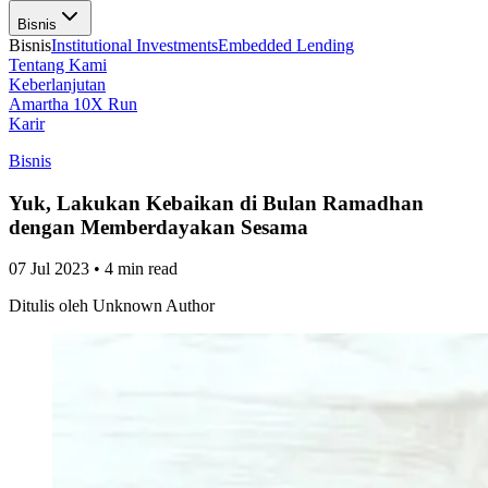
Bisnis
Bisnis
Institutional Investments
Embedded Lending
Tentang Kami
Keberlanjutan
Amartha 10X Run
Karir
Bisnis
Yuk, Lakukan Kebaikan di Bulan Ramadhan
dengan Memberdayakan Sesama
07 Jul 2023
•
4 min read
Ditulis oleh
Unknown Author