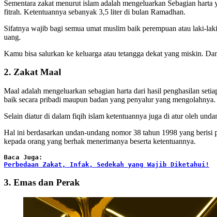
Sementara zakat menurut islam adalah mengeluarkan Sebagian harta 
fitrah. Ketentuannya sebanyak 3,5 liter di bulan Ramadhan.
Sifatnya wajib bagi semua umat muslim baik perempuan atau laki-lak
uang.
Kamu bisa salurkan ke keluarga atau tetangga dekat yang miskin. Dan
2. Zakat Maal
Maal adalah mengeluarkan sebagian harta dari hasil penghasilan s
baik secara pribadi maupun badan yang penyalur yang mengolahnya.
Selain diatur di dalam fiqih islam ketentuannya juga di atur oleh und
Hal ini berdasarkan undan-undang nomor 38 tahun 1998 yang berisi pe
kepada orang yang berhak menerimanya beserta ketentuannya.
Baca Juga:
Perbedaan Zakat, Infak, Sedekah yang Wajib Diketahui!
3. Emas dan Perak