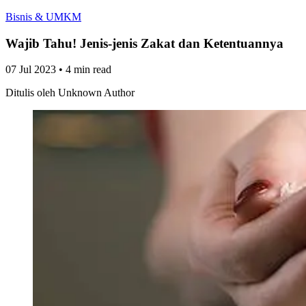
Bisnis & UMKM
Wajib Tahu! Jenis-jenis Zakat dan Ketentuannya
07 Jul 2023
•
4 min read
Ditulis oleh
Unknown Author