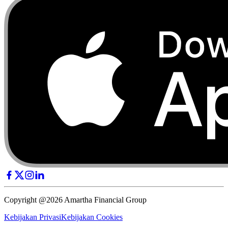
Copyright @2026 Amartha Financial Group
Kebijakan Privasi
Kebijakan Cookies