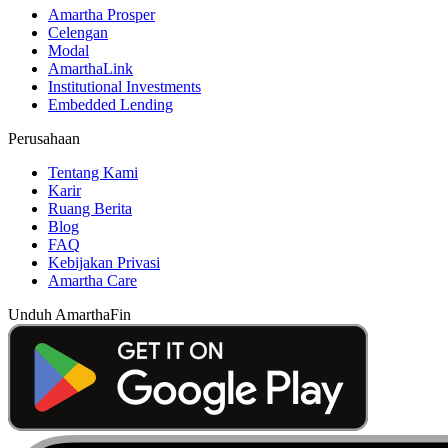
Amartha Prosper
Celengan
Modal
AmarthaLink
Institutional Investments
Embedded Lending
Perusahaan
Tentang Kami
Karir
Ruang Berita
Blog
FAQ
Kebijakan Privasi
Amartha Care
Unduh AmarthaFin