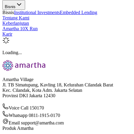
Bisnis
Bisnis
Institutional Investments
Embedded Lending
Tentang Kami
Keberlanjutan
Amartha 10X Run
Karir
Loading...
Amartha Village
Jl. TB Simatupang, Kavling 18, Kelurahan Cilandak Barat
Kec. Cilandak, Kota Adm. Jakarta Selatan
Provinsi DKI Jakarta 12430
Voice Call 150170
Whatsapp 0811-1915-0170
Email
support@amartha.com
Produk Amartha