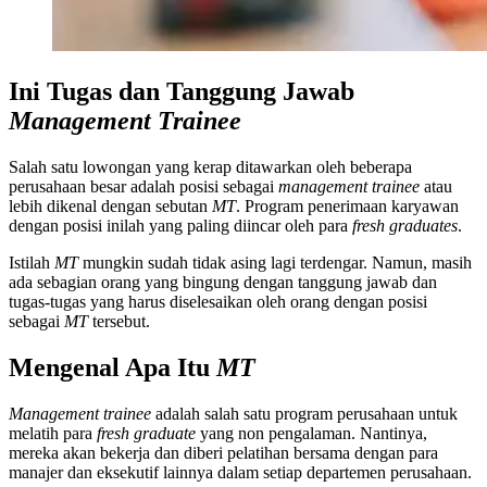
Ini Tugas dan Tanggung Jawab
Management Trainee
Salah satu lowongan yang kerap ditawarkan oleh beberapa
perusahaan besar adalah posisi sebagai
management trainee
atau
lebih dikenal dengan sebutan
MT
. Program penerimaan karyawan
dengan posisi inilah yang paling diincar oleh para
fresh graduates
.
Istilah
MT
mungkin sudah tidak asing lagi terdengar. Namun, masih
ada sebagian orang yang bingung dengan tanggung jawab dan
tugas-tugas yang harus diselesaikan oleh orang dengan posisi
sebagai
MT
tersebut.
Mengenal Apa Itu
MT
Management trainee
adalah salah satu program perusahaan untuk
melatih para
fresh graduate
yang non pengalaman. Nantinya,
mereka akan bekerja dan diberi pelatihan bersama dengan para
manajer dan eksekutif lainnya dalam setiap departemen perusahaan.