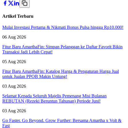
Artikel Terbaru
Mulai Investasi Pertama & Nikmati Bonus Pulsa hingga Rp10.000!
06 Aug 2026
Fitur Baru AmarthaFin: Simpan Pelanggan ke Daftar Favorit Bikin
Transaksi Jadi Lebih Cepat!
05 Aug 2026
Fitur Baru AmarthaFin: Katalog Harga & Pengaturan Harga Jual
untuk Jualan PPOB Makin Untung!
03 Aug 2026
Selamat Kepada Seluruh Majelis Pemenang Misi Bulanan
REBUTAN (Rezeki Beruntun Tahunan) Periode Juni!
03 Aug 2026
Go Faster. Go Beyond. Grow Further: Bersama Amartha x Volt &
Fast