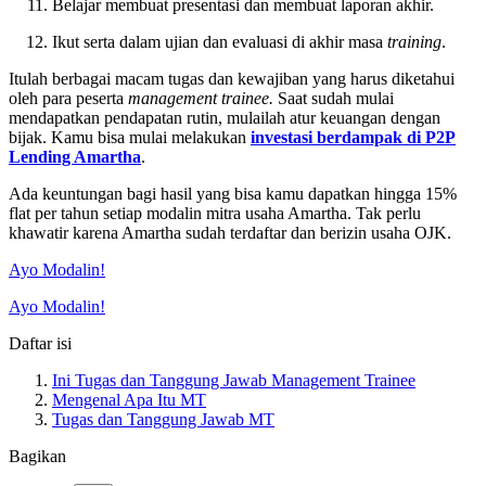
Belajar membuat presentasi dan membuat laporan akhir.
Ikut serta dalam ujian dan evaluasi di akhir masa
training
.
Itulah berbagai macam tugas dan kewajiban yang harus diketahui
oleh para peserta
management trainee.
Saat sudah mulai
mendapatkan pendapatan rutin, mulailah atur keuangan dengan
bijak. Kamu bisa mulai melakukan
investasi berdampak di P2P
Lending Amartha
.
Ada keuntungan bagi hasil yang bisa kamu dapatkan hingga 15%
flat per tahun setiap modalin mitra usaha Amartha. Tak perlu
khawatir karena Amartha sudah terdaftar dan berizin usaha OJK.
Ayo Modalin!
Ayo Modalin!
Daftar isi
Ini Tugas dan Tanggung Jawab Management Trainee
Mengenal Apa Itu MT
Tugas dan Tanggung Jawab MT
Bagikan