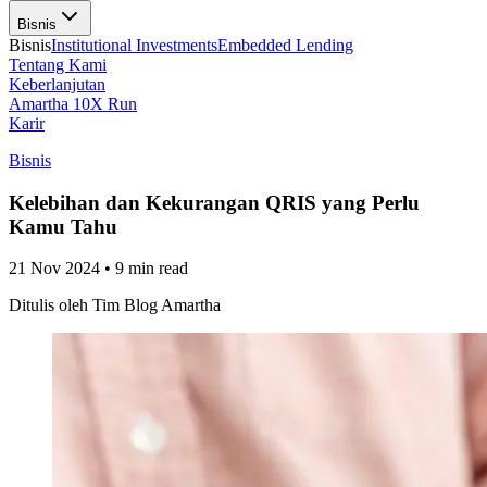
Bisnis
Bisnis
Institutional Investments
Embedded Lending
Tentang Kami
Keberlanjutan
Amartha 10X Run
Karir
Bisnis
Kelebihan dan Kekurangan QRIS yang Perlu
Kamu Tahu
21 Nov 2024
•
9 min read
Ditulis oleh
Tim Blog Amartha