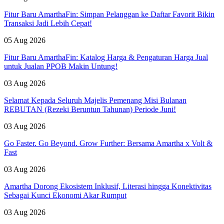
Fitur Baru AmarthaFin: Simpan Pelanggan ke Daftar Favorit Bikin
Transaksi Jadi Lebih Cepat!
05 Aug 2026
Fitur Baru AmarthaFin: Katalog Harga & Pengaturan Harga Jual
untuk Jualan PPOB Makin Untung!
03 Aug 2026
Selamat Kepada Seluruh Majelis Pemenang Misi Bulanan
REBUTAN (Rezeki Beruntun Tahunan) Periode Juni!
03 Aug 2026
Go Faster. Go Beyond. Grow Further: Bersama Amartha x Volt &
Fast
03 Aug 2026
Amartha Dorong Ekosistem Inklusif, Literasi hingga Konektivitas
Sebagai Kunci Ekonomi Akar Rumput
03 Aug 2026