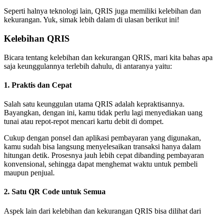
Seperti halnya teknologi lain, QRIS juga memiliki kelebihan dan
kekurangan. Yuk, simak lebih dalam di ulasan berikut ini!
Kelebihan QRIS
Bicara tentang kelebihan dan kekurangan QRIS, mari kita bahas apa
saja keunggulannya terlebih dahulu, di antaranya yaitu:
1. Praktis dan Cepat
Salah satu keunggulan utama QRIS adalah kepraktisannya.
Bayangkan, dengan ini, kamu tidak perlu lagi menyediakan uang
tunai atau repot-repot mencari kartu debit di dompet.
Cukup dengan ponsel dan aplikasi pembayaran yang digunakan,
kamu sudah bisa langsung menyelesaikan transaksi hanya dalam
hitungan detik. Prosesnya jauh lebih cepat dibanding pembayaran
konvensional, sehingga dapat menghemat waktu untuk pembeli
maupun penjual.
2. Satu QR Code untuk Semua
Aspek lain dari kelebihan dan kekurangan QRIS bisa dilihat dari