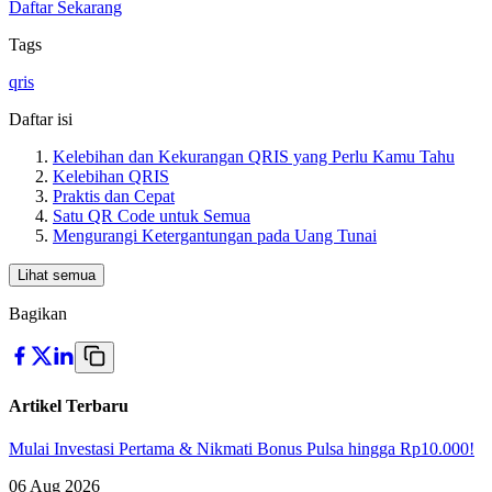
Daftar Sekarang
Tags
qris
Daftar isi
Kelebihan dan Kekurangan QRIS yang Perlu Kamu Tahu
Kelebihan QRIS
Praktis dan Cepat
Satu QR Code untuk Semua
Mengurangi Ketergantungan pada Uang Tunai
Lihat semua
Bagikan
Artikel Terbaru
Mulai Investasi Pertama & Nikmati Bonus Pulsa hingga Rp10.000!
06 Aug 2026