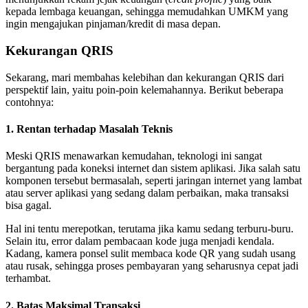
kepada lembaga keuangan, sehingga memudahkan UMKM yang
ingin mengajukan pinjaman/kredit di masa depan.
Kekurangan QRIS
Sekarang, mari membahas kelebihan dan kekurangan QRIS dari
perspektif lain, yaitu poin-poin kelemahannya. Berikut beberapa
contohnya:
1. Rentan terhadap Masalah Teknis
Meski QRIS menawarkan kemudahan, teknologi ini sangat
bergantung pada koneksi internet dan sistem aplikasi. Jika salah satu
komponen tersebut bermasalah, seperti jaringan internet yang lambat
atau server aplikasi yang sedang dalam perbaikan, maka transaksi
bisa gagal.
Hal ini tentu merepotkan, terutama jika kamu sedang terburu-buru.
Selain itu, error
dalam pembacaan kode juga menjadi kendala.
Kadang, kamera ponsel sulit membaca kode QR yang sudah usang
atau rusak, sehingga proses pembayaran yang seharusnya cepat jadi
terhambat.
2. Batas Maksimal Transaksi