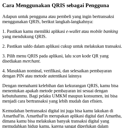
Cara Menggunakan QRIS sebagai Pengguna
Adapun untuk pengguna atau pembeli yang ingin bertransaksi
menggunakan QRIS, berikut langkah-langkahnya:
1. Pastikan kamu memiliki aplikasi
e-wallet
atau
mobile banking
yang mendukung QRIS.
2. Pastikan saldo dalam aplikasi cukup untuk melakukan transaksi.
3. Pilih menu QRIS pada aplikasi, lalu
scan
kode QR yang
disediakan
merchant
.
4. Masukkan nominal, verifikasi, dan selesaikan pembayaran
dengan PIN atau metode autentikasi lainnya
Dengan memahami kelebihan dan kekurangan QRIS, kamu bisa
menentukan apakah metode pembayaran ini sesuai dengan
kebutuhanmu. Bagi pelaku UMKM maupun konsumen, ini bisa
menjadi cara bertransaksi yang lebih mudah dan efisien.
Kemudahan bertransaksi digital ini juga bisa kamu lakukan di
AmarthaFin. AmarthaFin merupakan aplikasi digital dari Amartha,
dimana kamu bisa melakukan banyak transaksi digital yang
memudahkan hidup kamu, karena sangat diperlukan dalam