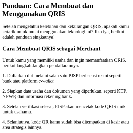
Panduan: Cara Membuat dan
Menggunakan QRIS
Setelah mengetahui kelebihan dan kekurangan QRIS, apakah kamu
tertarik untuk mulai menggunakan teknologi ini? Jika iya, berikut
adalah panduan singkatnya!
Cara Membuat QRIS sebagai Merchant
Untuk kamu yang memiliki usaha dan ingin memanfaatkan QRIS,
berikut langkah-langkah pendaftarannya:
1. Daftarkan diri melalui salah satu PJSP berlisensi resmi seperti
bank atau platform
e-wallet
.
2. Siapkan data usaha dan dokumen yang diperlukan, seperti KTP,
NPWP, dan informasi rekening bank.
3. Setelah verifikasi selesai, PJSP akan mencetak kode QRIS unik
untuk usahamu.
4. Selanjutnya, kode QR kamu sudah bisa ditempatkan di kasir atau
area strategis lainnya.