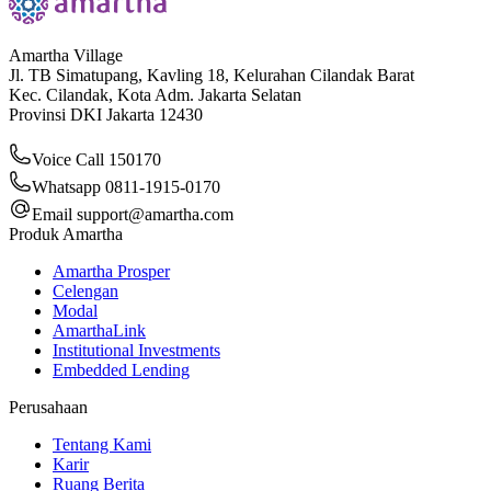
Amartha Village
Jl. TB Simatupang, Kavling 18, Kelurahan Cilandak Barat
Kec. Cilandak, Kota Adm. Jakarta Selatan
Provinsi DKI Jakarta 12430
Voice Call 150170
Whatsapp 0811-1915-0170
Email
support@amartha.com
Produk Amartha
Amartha Prosper
Celengan
Modal
AmarthaLink
Institutional Investments
Embedded Lending
Perusahaan
Tentang Kami
Karir
Ruang Berita