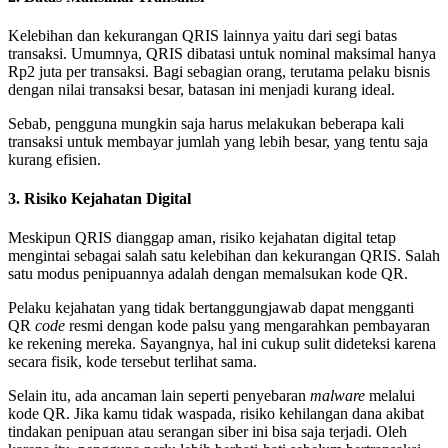
Kelebihan dan kekurangan QRIS lainnya yaitu dari segi batas
transaksi. Umumnya, QRIS dibatasi untuk nominal maksimal hanya
Rp2 juta per transaksi. Bagi sebagian orang, terutama pelaku bisnis
dengan nilai transaksi besar, batasan ini menjadi kurang ideal.
Sebab, pengguna mungkin saja harus melakukan beberapa kali
transaksi untuk membayar jumlah yang lebih besar, yang tentu saja
kurang efisien.
3. Risiko Kejahatan Digital
Meskipun QRIS dianggap aman, risiko kejahatan digital tetap
mengintai sebagai salah satu kelebihan dan kekurangan QRIS. Salah
satu modus penipuannya adalah dengan memalsukan kode QR.
Pelaku kejahatan yang tidak bertanggungjawab dapat mengganti
QR
code
resmi dengan kode palsu yang mengarahkan pembayaran
ke rekening mereka. Sayangnya, hal ini cukup sulit dideteksi karena
secara fisik, kode tersebut terlihat sama.
Selain itu, ada ancaman lain seperti penyebaran
malware
melalui
kode QR. Jika kamu tidak waspada, risiko kehilangan dana akibat
tindakan penipuan atau serangan siber ini bisa saja terjadi. Oleh