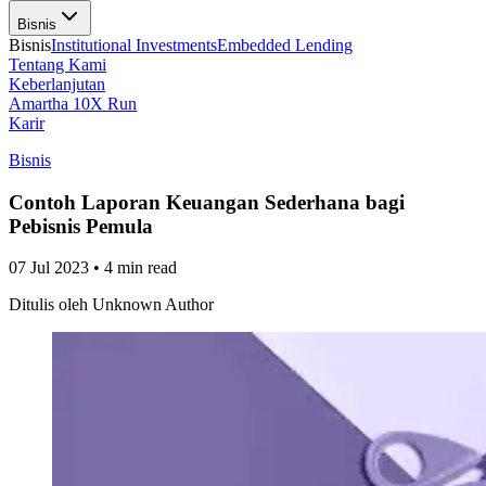
Bisnis
Bisnis
Institutional Investments
Embedded Lending
Tentang Kami
Keberlanjutan
Amartha 10X Run
Karir
Bisnis
Contoh Laporan Keuangan Sederhana bagi
Pebisnis Pemula
07 Jul 2023
•
4 min read
Ditulis oleh
Unknown Author