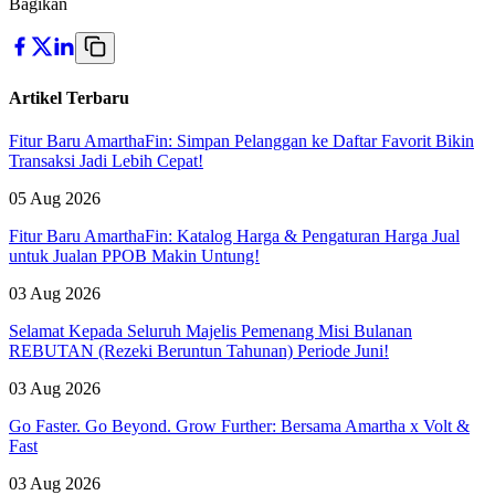
Bagikan
Artikel Terbaru
Fitur Baru AmarthaFin: Simpan Pelanggan ke Daftar Favorit Bikin
Transaksi Jadi Lebih Cepat!
05 Aug 2026
Fitur Baru AmarthaFin: Katalog Harga & Pengaturan Harga Jual
untuk Jualan PPOB Makin Untung!
03 Aug 2026
Selamat Kepada Seluruh Majelis Pemenang Misi Bulanan
REBUTAN (Rezeki Beruntun Tahunan) Periode Juni!
03 Aug 2026
Go Faster. Go Beyond. Grow Further: Bersama Amartha x Volt &
Fast
03 Aug 2026