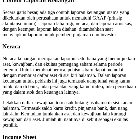
Contoh Laporan Keuangan
Secara garis besar, ada tiga contoh laporan keuangan utama yang
dikeluarkan oleh perusahaan untuk mematuhi GAAP (prinsip
akuntansi umum) - laporan laba rugi, neraca, dan laporan arus kas,
dengan keempat, laporan laba ditahan, ditambahkan saat
menyiapkan laporan untuk pemberi pinjaman dan investor.
Neraca
Neraca keuangan merupakan laporan sederhana yang menunjukkan
aset, kewajiban, dan ekuitas pemegang saham selama periode
tertentu. Untuk membuat neraca, pebisnis baru dapat memulai
dengan membuat daftar aset di sisi kiri halaman. Dalam laporan
keuangan untuk pebisnis ini juga termasuk uang tunai yang kamu
miliki dan di bank, nilai peralatan yang kamu miliki, nilai persediaan
yang dalam stok dan keuangan lainnya.
Letakkan daftar kewajiban termasuk hutang usahamu di sisi kanan
halaman. Termasuk saldo kartu kredit, pinjaman bank, dan uang
lain-lain. Kemudian jumlahkan aset dan kewajiban lalu kurangi
kewajiban dari aset. Jumlah itu nantinya di sebut sebagai ekuitas
pemilik.
Income Sheet