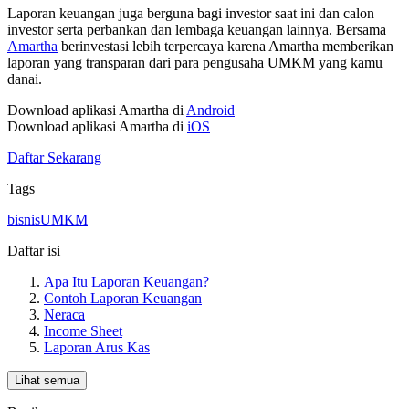
Laporan keuangan juga berguna bagi investor saat ini dan calon
investor serta perbankan dan lembaga keuangan lainnya. Bersama
Amartha
berinvestasi lebih terpercaya karena Amartha memberikan
laporan yang transparan dari para pengusaha UMKM yang kamu
danai.
Download aplikasi Amartha di
Android
Download aplikasi Amartha di
iOS
Daftar Sekarang
Tags
bisnis
UMKM
Daftar isi
Apa Itu Laporan Keuangan?
Contoh Laporan Keuangan
Neraca
Income Sheet
Laporan Arus Kas
Lihat semua