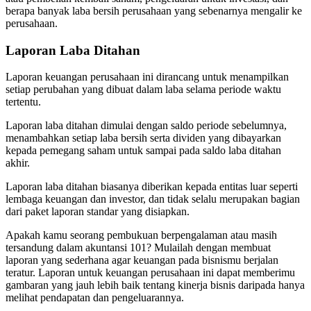
berapa banyak laba bersih perusahaan yang sebenarnya mengalir ke
perusahaan.
Laporan Laba Ditahan
Laporan keuangan perusahaan
ini dirancang untuk menampilkan
setiap perubahan yang dibuat dalam laba selama periode waktu
tertentu.
Laporan laba ditahan dimulai dengan saldo periode sebelumnya,
menambahkan setiap laba bersih serta dividen yang dibayarkan
kepada pemegang saham untuk sampai pada saldo laba ditahan
akhir.
Laporan laba ditahan biasanya diberikan kepada entitas luar seperti
lembaga keuangan dan investor, dan tidak selalu merupakan bagian
dari paket laporan standar yang disiapkan.
Apakah kamu seorang pembukuan berpengalaman atau masih
tersandung dalam akuntansi 101? Mulailah dengan membuat
laporan yang sederhana agar keuangan pada bisnismu berjalan
teratur. Laporan untuk keuangan perusahaan ini dapat memberimu
gambaran yang jauh lebih baik tentang kinerja bisnis daripada hanya
melihat pendapatan dan pengeluarannya.