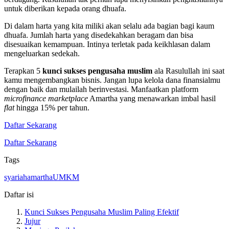
untuk diberikan kepada orang dhuafa.
Di dalam harta yang kita miliki akan selalu ada bagian bagi kaum
dhuafa. Jumlah harta yang disedekahkan beragam dan bisa
disesuaikan kemampuan. Intinya terletak pada keikhlasan dalam
mengeluarkan sedekah.
Terapkan 5
kunci sukses pengusaha muslim
ala Rasulullah ini saat
kamu mengembangkan bisnis. Jangan lupa kelola dana finansialmu
dengan baik dan mulailah berinvestasi. Manfaatkan platform
microfinance marketplace
Amartha yang menawarkan imbal hasil
flat
hingga 15% per tahun.
Daftar Sekarang
Daftar Sekarang
Tags
syariah
amartha
UMKM
Daftar isi
Kunci Sukses Pengusaha Muslim Paling Efektif
Jujur