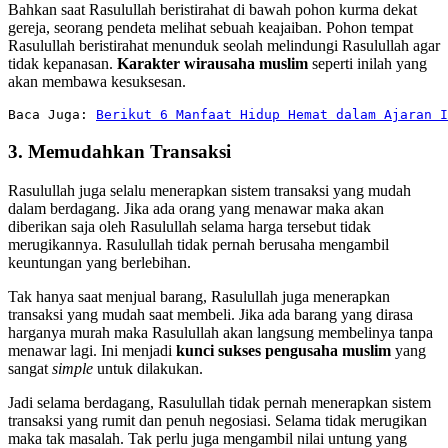
Bahkan saat Rasulullah beristirahat di bawah pohon kurma dekat
gereja, seorang pendeta melihat sebuah keajaiban. Pohon tempat
Rasulullah beristirahat menunduk seolah melindungi Rasulullah agar
tidak kepanasan.
Karakter wirausaha muslim
seperti inilah yang
akan membawa kesuksesan.
Baca Juga: 
Berikut 6 Manfaat Hidup Hemat dalam Ajaran I
3. Memudahkan Transaksi
Rasulullah juga selalu menerapkan sistem transaksi yang mudah
dalam berdagang. Jika ada orang yang menawar maka akan
diberikan saja oleh Rasulullah selama harga tersebut tidak
merugikannya. Rasulullah tidak pernah berusaha mengambil
keuntungan yang berlebihan.
Tak hanya saat menjual barang, Rasulullah juga menerapkan
transaksi yang mudah saat membeli. Jika ada barang yang dirasa
harganya murah maka Rasulullah akan langsung membelinya tanpa
menawar lagi. Ini menjadi
kunci sukses pengusaha muslim
yang
sangat
simple
untuk dilakukan.
Jadi selama berdagang, Rasulullah tidak pernah menerapkan sistem
transaksi yang rumit dan penuh negosiasi. Selama tidak merugikan
maka tak masalah. Tak perlu juga mengambil nilai untung yang