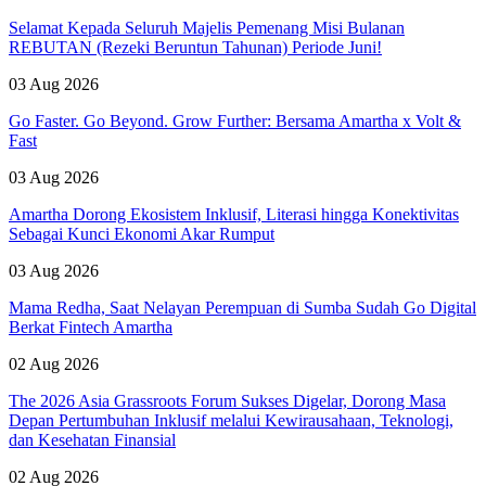
Selamat Kepada Seluruh Majelis Pemenang Misi Bulanan
REBUTAN (Rezeki Beruntun Tahunan) Periode Juni!
03 Aug 2026
Go Faster. Go Beyond. Grow Further: Bersama Amartha x Volt &
Fast
03 Aug 2026
Amartha Dorong Ekosistem Inklusif, Literasi hingga Konektivitas
Sebagai Kunci Ekonomi Akar Rumput
03 Aug 2026
Mama Redha, Saat Nelayan Perempuan di Sumba Sudah Go Digital
Berkat Fintech Amartha
02 Aug 2026
The 2026 Asia Grassroots Forum Sukses Digelar, Dorong Masa
Depan Pertumbuhan Inklusif melalui Kewirausahaan, Teknologi,
dan Kesehatan Finansial
02 Aug 2026