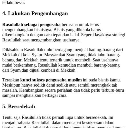
terlalu besar.
4. Lakukan Pengembangan
Rasulullah sebagai pengusaha
berusaha untuk terus
mengembangkan bisnisnya. Bisnis yang dikelola harus
dikembangkan dengan cara tepat dan halal. Seperti layaknya strategi
Rasulullah saat mengembangkan usahanya.
Dikisahkan Rasulullah dulu berdagang menjual barang-barang dari
Mekkah di kota Syam. Masyarakat Syam yang tidak tahu barang-
barang dari Mekkah tentu tertarik untuk membeli. Saat usahanya
mulai berkembang, Rasulullah kemudian membeli barang-barang
dari Syam dan dijual kembali di Mekkah.
Terapkan
kunci sukses pengusaha muslim
ini pada bisnis kamu.
Meskipun hanya sedikit demi sedikit atau sambil merangkak tak
masalah. Kembangkan secara perlahan dan tidak perlu terburu-buru
sampai menghalalkan berbagai cara.
5. Bersedekah
Tentu saja Rasulullah tidak pernah lupa untuk bersedekah. Ini
menjadi rahasia Rasulullah dalam mencapai kesuksesan dalam
berdagang. Rasulullah tak pernah lupa menyisihkan penghasilannya