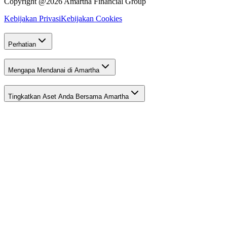
Copyright @2026 Amartha Financial Group
Kebijakan Privasi
Kebijakan Cookies
Perhatian
Mengapa Mendanai di Amartha
Tingkatkan Aset Anda Bersama Amartha