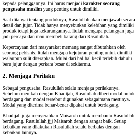
kepada pelanggannya. Ini harus menjadi
karakter seorang
pengusaha muslim
yang penting untuk dimiliki.
Saat ditanyai tentang produknya, Rasulullah akan menjawab secara
detail dan jujur. Tidak hanya menyebutkan kelebihan yang dimiliki
produk tetapi juga kekurangannya. Itulah mengapa pelanggan juga
jadi percaya dan mau membeli barang dari Rasulullah.
Kepercayaan dari masyarakat memang sangat dibutuhkan oleh
seorang pebisnis. Itulah mengapa kejujuran penting untuk dimiliki
walaupun sulit diterapkan. Mulai dari hal-hal kecil terlebih dahulu
baru jujur dengan perkara besar di sekitarmu.
2. Menjaga Perilaku
Sebagai pengusaha, Rasulullah selalu menjaga perilakunya.
Sebelum menikah dengan Khadijah, Rasulullah diberi modal untuk
berdagang dan modal tersebut digunakan sebagaimana mestinya.
Modal yang diterima benar-benar dipakai untuk berdagang.
Khadijah juga menyerahkan Maisaroh untuk membantu Rasulullah
berdagang. Rasulullah jjjj Maisaroh dengan sangat baik. Setiap
kebaikan yang dilakukan Rasulullah selalu berbalas dengan
kebaikan lainnya.