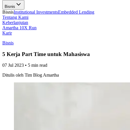
Bisnis
Bisnis
Institutional Investments
Embedded Lending
Tentang Kami
Keberlanjutan
Amartha 10X Run
Karir
Bisnis
5 Kerja Part Time untuk Mahasiswa
07 Jul 2023
•
5 min read
Ditulis oleh
Tim Blog Amartha