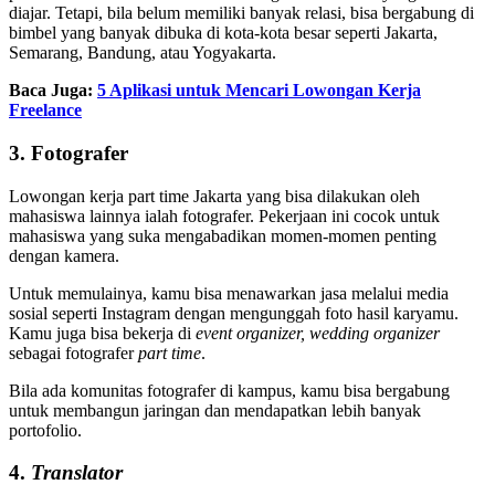
diajar. Tetapi, bila belum memiliki banyak relasi, bisa bergabung di
bimbel yang banyak dibuka di kota-kota besar seperti Jakarta,
Semarang, Bandung, atau Yogyakarta.
Baca Juga:
5 Aplikasi untuk Mencari Lowongan Kerja
Freelance
3. Fotografer
Lowongan kerja part time Jakarta yang bisa dilakukan oleh
mahasiswa lainnya ialah fotografer. Pekerjaan ini cocok untuk
mahasiswa yang suka mengabadikan momen-momen penting
dengan kamera.
Untuk memulainya, kamu bisa menawarkan jasa melalui media
sosial seperti Instagram dengan mengunggah foto hasil karyamu.
Kamu juga bisa bekerja di
event organizer, wedding organizer
sebagai fotografer
part time
.
Bila ada komunitas fotografer di kampus, kamu bisa bergabung
untuk membangun jaringan dan mendapatkan lebih banyak
portofolio.
4.
Translator