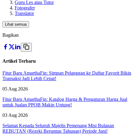
Guru Les atau Tutor
Fotografer
Translator
Lihat semua
Bagikan
Artikel Terbaru
Fitur Baru AmarthaFin: Simpan Pelanggan ke Daftar Favorit Bikin
Transaksi Jadi Lebih Cepat!
05 Aug 2026
Fitur Baru AmarthaFin: Katalog Harga & Pengaturan Harga Jual
untuk Jualan PPOB Makin Untung!
03 Aug 2026
Selamat Kepada Seluruh Majelis Pemenang Misi Bulanan
REBUTAN (Rezeki Beruntun Tahunan) Periode Juni!