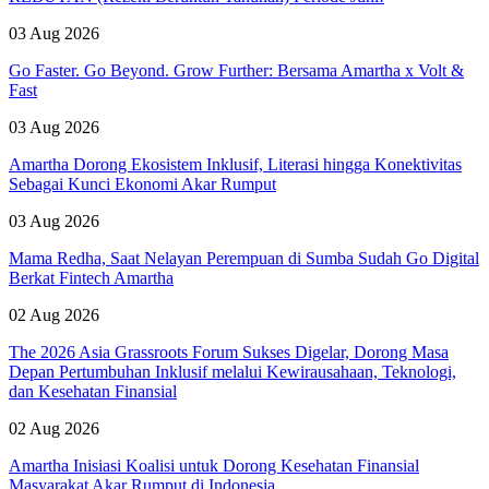
03 Aug 2026
Go Faster. Go Beyond. Grow Further: Bersama Amartha x Volt &
Fast
03 Aug 2026
Amartha Dorong Ekosistem Inklusif, Literasi hingga Konektivitas
Sebagai Kunci Ekonomi Akar Rumput
03 Aug 2026
Mama Redha, Saat Nelayan Perempuan di Sumba Sudah Go Digital
Berkat Fintech Amartha
02 Aug 2026
The 2026 Asia Grassroots Forum Sukses Digelar, Dorong Masa
Depan Pertumbuhan Inklusif melalui Kewirausahaan, Teknologi,
dan Kesehatan Finansial
02 Aug 2026
Amartha Inisiasi Koalisi untuk Dorong Kesehatan Finansial
Masyarakat Akar Rumput di Indonesia