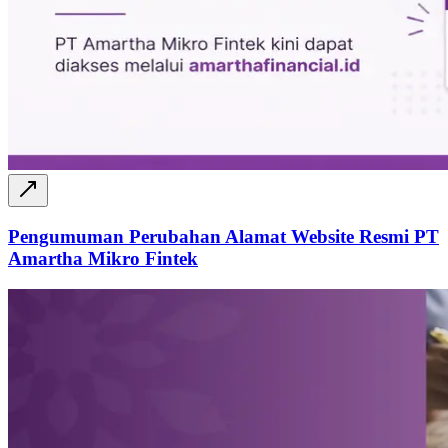
Pengumuman Perubahan Alamat Website Resmi PT
Amartha Mikro Fintek