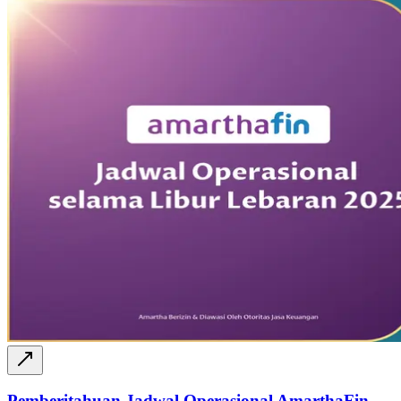
Pemberitahuan Jadwal Operasional AmarthaFin