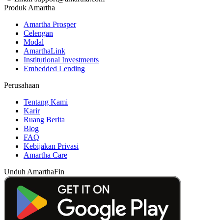
Produk Amartha
Amartha Prosper
Celengan
Modal
AmarthaLink
Institutional Investments
Embedded Lending
Perusahaan
Tentang Kami
Karir
Ruang Berita
Blog
FAQ
Kebijakan Privasi
Amartha Care
Unduh AmarthaFin