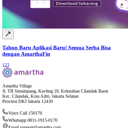
Tahun Baru Aplikasi Baru! Semua Serba Bisa
dengan AmarthaFin
1
2
3
Amartha Village
Jl. TB Simatupang, Kavling 18, Kelurahan Cilandak Barat
Kec. Cilandak, Kota Adm. Jakarta Selatan
Provinsi DKI Jakarta 12430
Voice Call 150170
Whatsapp 0811-1915-0170
Email
support@amartha.com