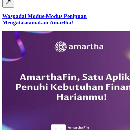
Waspadai Modus-Modus Penipuan
Mengatasnamakan Amartha!