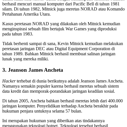
berhasil mencuri manual komputer dari Pacific Bell di tahun 1981
silam. Di tahun 1982, Mitnick juga meretas NORAD atau Komando
Pertahanan Amerika Utara.
Kasus peretasan NORAD yang dilakukan oleh Mitnick kemudian
menginspirasi sebuah film bertajuk War Games yang diproduksi
pada tahun 1983.
Tidak berhenti sampai di sana, Kevin Mitnick kemudian melakukan
peretasan jaringan DEC atau Digital Equipment Corporation di
tahun 1989. Bahkan Mitnick berhasil membuat salinan jaringan
lunak yang mereka miliki.
3. Jeanson James Ancheta
Hacker
terhebat di dunia berikutnya adalah Jeanson James Ancheta.
Namanya semakin populer karena berhasil meretas sebuah sistem
data kredit dan memporak-porandakan jaringan keadilan sosial.
Di tahun 2005, Ancheta bahkan berhasil meretas lebih dari 400.000
jaringan komputer. Penyelidikan terhadap Ancheta berakhir pada
hukuman penjara untuknya selama 57 bulan.
Ini merupakan hukuman yang diberikan atas tindakannya
menggunakan teknologi botnet. Teknologi tersebut berhasil