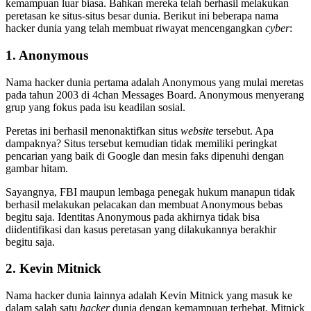
kemampuan luar biasa. Bahkan mereka telah berhasil melakukan
peretasan ke situs-situs besar dunia. Berikut ini beberapa nama
hacker dunia yang telah membuat riwayat mencengangkan
cyber
:
1. Anonymous
Nama hacker dunia pertama adalah Anonymous yang mulai meretas
pada tahun 2003 di 4chan Messages Board. Anonymous menyerang
grup yang fokus pada isu keadilan sosial.
Peretas ini berhasil menonaktifkan situs
website
tersebut. Apa
dampaknya? Situs tersebut kemudian tidak memiliki peringkat
pencarian yang baik di Google dan mesin faks dipenuhi dengan
gambar hitam.
Sayangnya, FBI maupun lembaga penegak hukum manapun tidak
berhasil melakukan pelacakan dan membuat Anonymous bebas
begitu saja. Identitas Anonymous pada akhirnya tidak bisa
diidentifikasi dan kasus peretasan yang dilakukannya berakhir
begitu saja.
2. Kevin Mitnick
Nama hacker dunia lainnya adalah Kevin Mitnick yang masuk ke
dalam salah satu
hacker
dunia dengan kemampuan terhebat. Mitnick