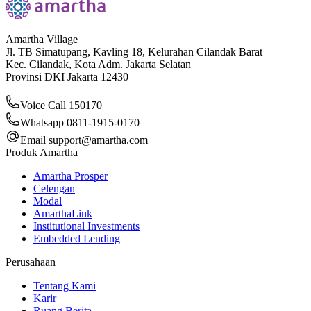
Amartha Village
Jl. TB Simatupang, Kavling 18, Kelurahan Cilandak Barat
Kec. Cilandak, Kota Adm. Jakarta Selatan
Provinsi DKI Jakarta 12430
Voice Call 150170
Whatsapp 0811-1915-0170
Email
support@amartha.com
Produk Amartha
Amartha Prosper
Celengan
Modal
AmarthaLink
Institutional Investments
Embedded Lending
Perusahaan
Tentang Kami
Karir
Ruang Berita