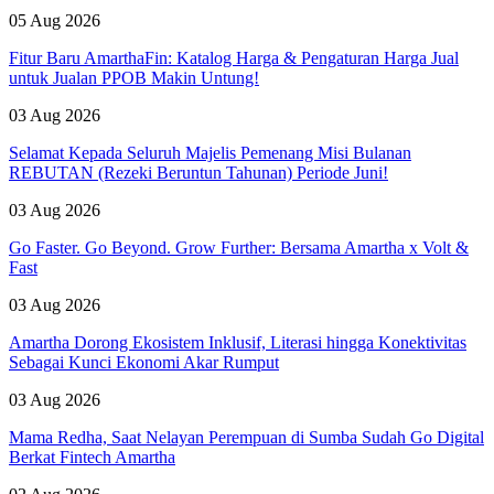
05 Aug 2026
Fitur Baru AmarthaFin: Katalog Harga & Pengaturan Harga Jual
untuk Jualan PPOB Makin Untung!
03 Aug 2026
Selamat Kepada Seluruh Majelis Pemenang Misi Bulanan
REBUTAN (Rezeki Beruntun Tahunan) Periode Juni!
03 Aug 2026
Go Faster. Go Beyond. Grow Further: Bersama Amartha x Volt &
Fast
03 Aug 2026
Amartha Dorong Ekosistem Inklusif, Literasi hingga Konektivitas
Sebagai Kunci Ekonomi Akar Rumput
03 Aug 2026
Mama Redha, Saat Nelayan Perempuan di Sumba Sudah Go Digital
Berkat Fintech Amartha