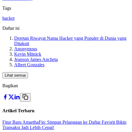
Tags
hacker
Daftar isi
Deretan Riwayat Nama Hacker yang Populer di Dunia yang
Ditakuti
Anonymous
Kevin Mitnick
Jeanson James Ancheta
Albert Gonzales
Lihat semua
Bagikan
Artikel Terbaru
Fitur Baru AmarthaFin: Simpan Pelanggan ke Daftar Favorit Bikin
Transaksi Jadi Lebih Cepat!