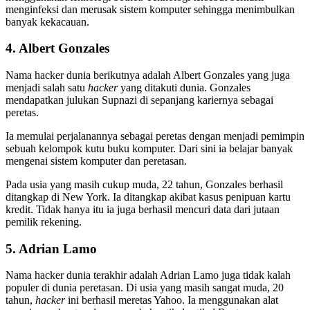
menginfeksi dan merusak sistem komputer sehingga menimbulkan
banyak kekacauan.
4. Albert Gonzales
Nama hacker dunia berikutnya adalah Albert Gonzales yang juga
menjadi salah satu
hacker
yang ditakuti dunia. Gonzales
mendapatkan julukan Supnazi di sepanjang kariernya sebagai
peretas.
Ia memulai perjalanannya sebagai peretas dengan menjadi pemimpin
sebuah kelompok kutu buku komputer. Dari sini ia belajar banyak
mengenai sistem komputer dan peretasan.
Pada usia yang masih cukup muda, 22 tahun, Gonzales berhasil
ditangkap di New York. Ia ditangkap akibat kasus penipuan kartu
kredit. Tidak hanya itu ia juga berhasil mencuri data dari jutaan
pemilik rekening.
5. Adrian Lamo
Nama hacker dunia terakhir adalah Adrian Lamo juga tidak kalah
populer di dunia peretasan. Di usia yang masih sangat muda, 20
tahun,
hacker
ini berhasil meretas Yahoo. Ia menggunakan alat