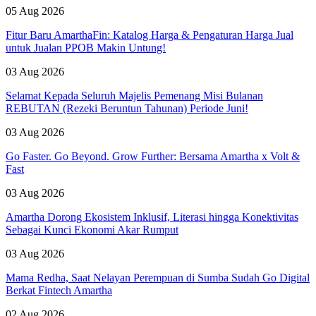
05 Aug 2026
Fitur Baru AmarthaFin: Katalog Harga & Pengaturan Harga Jual
untuk Jualan PPOB Makin Untung!
03 Aug 2026
Selamat Kepada Seluruh Majelis Pemenang Misi Bulanan
REBUTAN (Rezeki Beruntun Tahunan) Periode Juni!
03 Aug 2026
Go Faster. Go Beyond. Grow Further: Bersama Amartha x Volt &
Fast
03 Aug 2026
Amartha Dorong Ekosistem Inklusif, Literasi hingga Konektivitas
Sebagai Kunci Ekonomi Akar Rumput
03 Aug 2026
Mama Redha, Saat Nelayan Perempuan di Sumba Sudah Go Digital
Berkat Fintech Amartha
02 Aug 2026