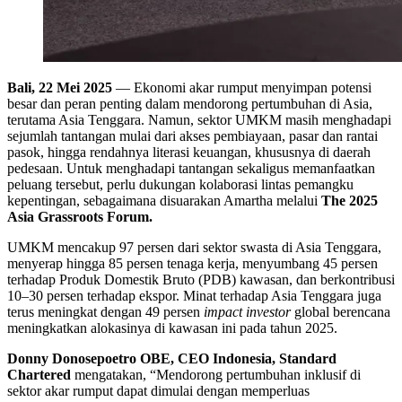
Bali, 22 Mei 2025
— Ekonomi akar rumput menyimpan potensi
besar dan peran penting dalam mendorong pertumbuhan di Asia,
terutama Asia Tenggara. Namun, sektor UMKM masih menghadapi
sejumlah tantangan mulai dari akses pembiayaan, pasar dan rantai
pasok, hingga rendahnya literasi keuangan, khususnya di daerah
pedesaan. Untuk menghadapi tantangan sekaligus memanfaatkan
peluang tersebut, perlu dukungan kolaborasi lintas pemangku
kepentingan, sebagaimana disuarakan Amartha melalui
The 2025
Asia Grassroots Forum.
UMKM mencakup 97 persen dari sektor swasta di Asia Tenggara,
menyerap hingga 85 persen tenaga kerja, menyumbang 45 persen
terhadap Produk Domestik Bruto (PDB) kawasan, dan berkontribusi
10–30 persen terhadap ekspor. Minat terhadap Asia Tenggara juga
terus meningkat dengan 49 persen
impact investor
global berencana
meningkatkan alokasinya di kawasan ini pada tahun 2025.
Donny Donosepoetro OBE, CEO Indonesia, Standard
Chartered
mengatakan, “Mendorong pertumbuhan inklusif di
sektor akar rumput dapat dimulai dengan memperluas