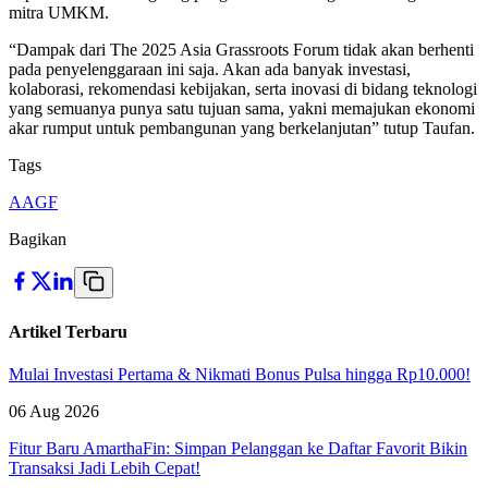
mitra UMKM.
“Dampak dari The 2025 Asia Grassroots Forum tidak akan berhenti
pada penyelenggaraan ini saja. Akan ada banyak investasi,
kolaborasi, rekomendasi kebijakan, serta inovasi di bidang teknologi
yang semuanya punya satu tujuan sama, yakni memajukan ekonomi
akar rumput untuk pembangunan yang berkelanjutan” tutup Taufan.
Tags
AAGF
Bagikan
Artikel Terbaru
Mulai Investasi Pertama & Nikmati Bonus Pulsa hingga Rp10.000!
06 Aug 2026
Fitur Baru AmarthaFin: Simpan Pelanggan ke Daftar Favorit Bikin
Transaksi Jadi Lebih Cepat!