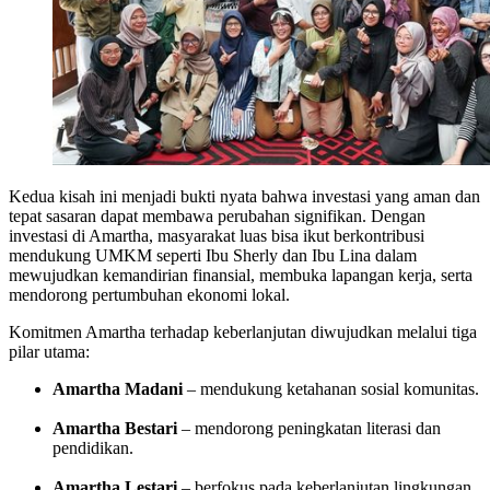
Kedua kisah ini menjadi bukti nyata bahwa investasi yang aman dan
tepat sasaran dapat membawa perubahan signifikan. Dengan
investasi di Amartha, masyarakat luas bisa ikut berkontribusi
mendukung UMKM seperti Ibu Sherly dan Ibu Lina dalam
mewujudkan kemandirian finansial, membuka lapangan kerja, serta
mendorong pertumbuhan ekonomi lokal.
Komitmen Amartha terhadap keberlanjutan diwujudkan melalui tiga
pilar utama:
Amartha Madani
– mendukung ketahanan sosial komunitas.
Amartha Bestari
– mendorong peningkatan literasi dan
pendidikan.
Amartha Lestari
– berfokus pada keberlanjutan lingkungan.