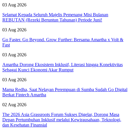
03 Aug 2026
Selamat Kepada Seluruh Majelis Pemenang Misi Bulanan
REBUTAN (Rezeki Beruntun Tahunan) Periode Juni!
03 Aug 2026
Go Faster. Go Beyond. Grow Further: Bersama Amartha x Volt &
Fast
03 Aug 2026
Amartha Dorong Ekosistem Inklusif, Literasi hingga Konektivitas
Sebagai Kunci Ekonomi Akar Rumput
03 Aug 2026
Mama Redha, Saat Nelayan Perempuan di Sumba Sudah Go Digital
Berkat Fintech Amartha
02 Aug 2026
The 2026 Asia Grassroots Forum Sukses Digelar, Dorong Masa
Depan Pertumbuhan Inklusif melalui Kewirausahaan, Teknologi,
dan Kesehatan Finansial