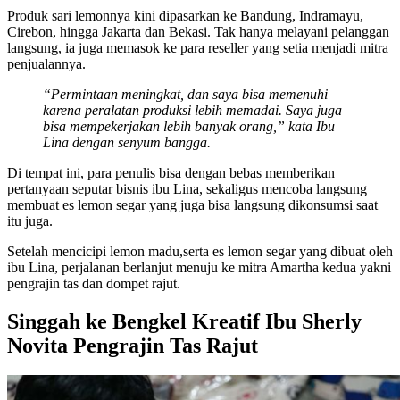
Produk sari lemonnya kini dipasarkan ke Bandung, Indramayu,
Cirebon, hingga Jakarta dan Bekasi. Tak hanya melayani pelanggan
langsung, ia juga memasok ke para reseller yang setia menjadi mitra
penjualannya.
“Permintaan meningkat, dan saya bisa memenuhi
karena peralatan produksi lebih memadai. Saya juga
bisa mempekerjakan lebih banyak orang,” kata Ibu
Lina dengan senyum bangga.
Di tempat ini, para penulis bisa dengan bebas memberikan
pertanyaan seputar bisnis ibu Lina, sekaligus mencoba langsung
membuat es lemon segar yang juga bisa langsung dikonsumsi saat
itu juga.
Setelah mencicipi lemon madu,serta es lemon segar yang dibuat oleh
ibu Lina, perjalanan berlanjut menuju ke mitra Amartha kedua yakni
pengrajin tas dan dompet rajut.
Singgah ke Bengkel Kreatif Ibu Sherly
Novita Pengrajin Tas Rajut