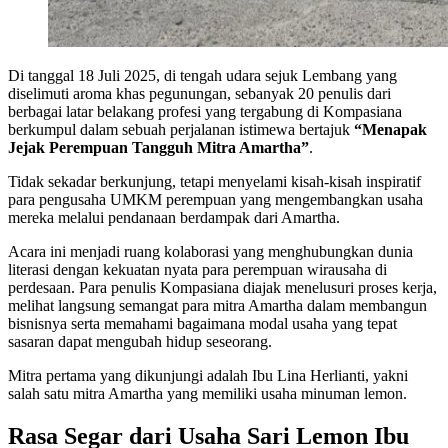
Di tanggal 18 Juli 2025, di tengah udara sejuk Lembang yang
diselimuti aroma khas pegunungan, sebanyak 20 penulis dari
berbagai latar belakang profesi yang tergabung di Kompasiana
berkumpul dalam sebuah perjalanan istimewa bertajuk
“Menapak
Jejak Perempuan Tangguh Mitra Amartha”
.
Tidak sekadar berkunjung, tetapi menyelami kisah-kisah inspiratif
para pengusaha UMKM perempuan yang mengembangkan usaha
mereka melalui pendanaan berdampak dari Amartha.
Acara ini menjadi ruang kolaborasi yang menghubungkan dunia
literasi dengan kekuatan nyata para perempuan wirausaha di
perdesaan. Para penulis Kompasiana diajak menelusuri proses kerja,
melihat langsung semangat para mitra Amartha dalam membangun
bisnisnya serta memahami bagaimana modal usaha yang tepat
sasaran dapat mengubah hidup seseorang.
Mitra pertama yang dikunjungi adalah Ibu Lina Herlianti, yakni
salah satu mitra Amartha yang memiliki usaha minuman lemon.
Rasa Segar dari Usaha Sari Lemon Ibu