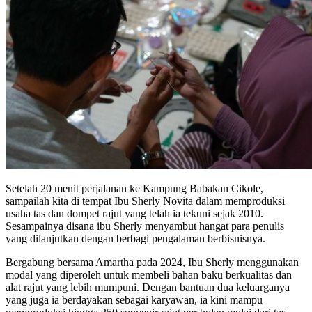
Setelah 20 menit perjalanan ke Kampung Babakan Cikole,
sampailah kita di tempat Ibu Sherly Novita dalam memproduksi
usaha tas dan dompet rajut yang telah ia tekuni sejak 2010.
Sesampainya disana ibu Sherly menyambut hangat para penulis
yang dilanjutkan dengan berbagi pengalaman berbisnisnya.
Bergabung bersama Amartha pada 2024, Ibu Sherly menggunakan
modal yang diperoleh untuk membeli bahan baku berkualitas dan
alat rajut yang lebih mumpuni. Dengan bantuan dua keluarganya
yang juga ia berdayakan sebagai karyawan, ia kini mampu