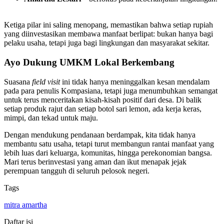
Ketiga pilar ini saling menopang, memastikan bahwa setiap rupiah
yang diinvestasikan membawa manfaat berlipat: bukan hanya bagi
pelaku usaha, tetapi juga bagi lingkungan dan masyarakat sekitar.
Ayo Dukung UMKM Lokal Berkembang
Suasana
field visit
ini tidak hanya meninggalkan kesan mendalam
pada para penulis Kompasiana, tetapi juga menumbuhkan semangat
untuk terus menceritakan kisah-kisah positif dari desa. Di balik
setiap produk rajut dan setiap botol sari lemon, ada kerja keras,
mimpi, dan tekad untuk maju.
Dengan mendukung pendanaan berdampak, kita tidak hanya
membantu satu usaha, tetapi turut membangun rantai manfaat yang
lebih luas dari keluarga, komunitas, hingga perekonomian bangsa.
Mari terus berinvestasi yang aman dan ikut menapak jejak
perempuan tangguh di seluruh pelosok negeri.
Tags
mitra amartha
Daftar isi