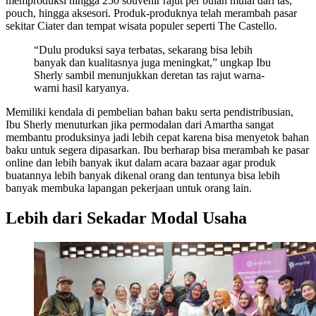
memproduksi hingga 250 souvenir rajut per bulan mulai dari tas,
pouch, hingga aksesori. Produk-produknya telah merambah pasar
sekitar Ciater dan tempat wisata populer seperti The Castello.
“Dulu produksi saya terbatas, sekarang bisa lebih
banyak dan kualitasnya juga meningkat,” ungkap Ibu
Sherly sambil menunjukkan deretan tas rajut warna-
warni hasil karyanya.
Memiliki kendala di pembelian bahan baku serta pendistribusian,
Ibu Sherly menuturkan jika permodalan dari Amartha sangat
membantu produksinya jadi lebih cepat karena bisa menyetok bahan
baku untuk segera dipasarkan. Ibu berharap bisa merambah ke pasar
online dan lebih banyak ikut dalam acara bazaar agar produk
buatannya lebih banyak dikenal orang dan tentunya bisa lebih
banyak membuka lapangan pekerjaan untuk orang lain.
Lebih dari Sekadar Modal Usaha