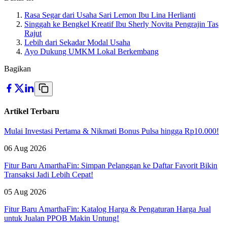
Rasa Segar dari Usaha Sari Lemon Ibu Lina Herlianti
Singgah ke Bengkel Kreatif Ibu Sherly Novita Pengrajin Tas
Rajut
Lebih dari Sekadar Modal Usaha
Ayo Dukung UMKM Lokal Berkembang
Bagikan
Artikel Terbaru
Mulai Investasi Pertama & Nikmati Bonus Pulsa hingga Rp10.000!
06 Aug 2026
Fitur Baru AmarthaFin: Simpan Pelanggan ke Daftar Favorit Bikin
Transaksi Jadi Lebih Cepat!
05 Aug 2026
Fitur Baru AmarthaFin: Katalog Harga & Pengaturan Harga Jual
untuk Jualan PPOB Makin Untung!