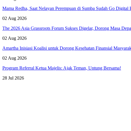
Mama Redha, Saat Nelayan Perempuan di Sumba Sudah Go Digital B
02 Aug 2026
The 2026 Asia Grassroots Forum Sukses Digelar, Dorong Masa Depan
02 Aug 2026
Amartha Inisiasi Koalisi untuk Dorong Kesehatan Finansial Masyara
02 Aug 2026
Program Referral Ketua Majelis: Ajak Teman, Untung Bersama!
28 Jul 2026
Lihat Semua