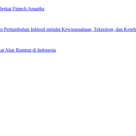
erkat Fintech Amartha
 Pertumbuhan Inklusif melalui Kewirausahaan, Teknologi, dan Keseha
kat Akar Rumput di Indonesia