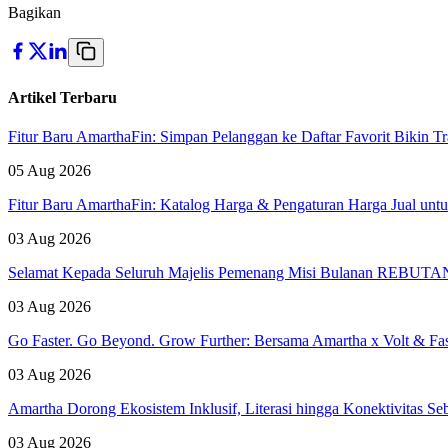
Bagikan
Artikel Terbaru
Fitur Baru AmarthaFin: Simpan Pelanggan ke Daftar Favorit Bikin Tr
05 Aug 2026
Fitur Baru AmarthaFin: Katalog Harga & Pengaturan Harga Jual un
03 Aug 2026
Selamat Kepada Seluruh Majelis Pemenang Misi Bulanan REBUTAN 
03 Aug 2026
Go Faster. Go Beyond. Grow Further: Bersama Amartha x Volt & Fa
03 Aug 2026
Amartha Dorong Ekosistem Inklusif, Literasi hingga Konektivitas 
03 Aug 2026