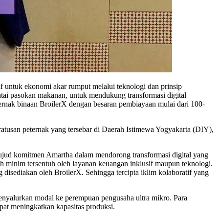
 untuk ekonomi akar rumput melalui teknologi dan prinsip
antai pasokan makanan, untuk mendukung transformasi digital
eternak binaan BroilerX dengan besaran pembiayaan mulai dari 100-
atusan peternak yang tersebar di Daerah Istimewa Yogyakarta (DIY),
jud komitmen Amartha dalam mendorong transformasi digital yang
ih minim tersentuh oleh layanan keuangan inklusif maupun teknologi.
 disediakan oleh BroilerX. Sehingga tercipta iklim kolaboratif yang
enyalurkan modal ke perempuan pengusaha ultra mikro. Para
pat meningkatkan kapasitas produksi.