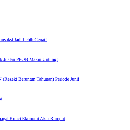
ansaksi Jadi Lebih Cepat!
tuk Jualan PPOB Makin Untung!
(Rezeki Beruntun Tahunan) Periode Juni!
st
Sebagai Kunci Ekonomi Akar Rumput