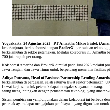
Yogyakarta, 24 Agustus 2023 - PT Amartha Mikro Fintek (Amar
keberlanjutan, berkolaborasi dengan
BroilerX
, perusahaan teknologi
berkelanjutan di sektor peternakan. Melalui kolaborasi ini, Amartha
700 juta rupiah per orang.
Kolaborasi Amartha dan BroilerX dimulai pada Juni 2023 melalui pro
Jawa Tengah, dan Jawa Timur untuk berpeluang menerima fasilitas pi
Adityo Putranto, Head of Business Partnership Lending Amarth
berkelanjutan di perdesaan, salah satunya lewat sektor peternakan.
Lewat kerja sama ini, peternak dapat mengakses layanan keuangan in
saling menguntungkan dengan pemanfaatan teknologi, yang diharapka
Sistem pembiayaan yang digunakan dalam kolaborasi ini berbeda den
peternak ayam dapat mengajukan pembiayaan yang digunakan untuk mem