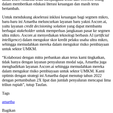
dalam memberikan edukasi literasi keuangan dan masih terus
bertambah.
Untuk mendukung akselerasi inklusi keuangan bagi segmen mikro,
baru-baru ini Amartha meluncurkan layanan baru yakni Ascore.ai,
yaitu layanan
credit decisioning solution
yang dapat membantu
berbagai
stakeholder
untuk memperluas jangkauan pasar ke segmen
ultra mikro. Ascore.ai menyediakan teknologi berbasis AI (
artificial
intelligence
) dalam mengukur skor kredit pelaku usaha ultra mikro,
sehingga memudahkan mereka dalam mengukur risiko pembiayaan
untuk sektor UMKM.
“Kolaborasi dengan mitra perbankan akan terus kami tingkatkan,
tidak hanya dengan layanan penyaluran modal saja, Amartha juga
menghadirkan layanan Ascore.ai sehingga memudahkan mereka
dalam mengukur risiko pembiayaan untuk sektor UMKM. Kami
optimis dengan strategi ini Amartha dapat menutup tahun 2022
dengan pertumbuhan 2X lipat dan jumlah penyaluran mencapai lima
triliun rupiah”, tutup Taufan.
Tags
amartha
Bagikan