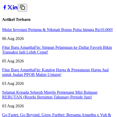
Artikel Terbaru
Mulai Investasi Pertama & Nikmati Bonus Pulsa hingga Rp10.000!
06 Aug 2026
Fitur Baru AmarthaFin: Simpan Pelanggan ke Daftar Favorit Bikin
Transaksi Jadi Lebih Cepat!
05 Aug 2026
Fitur Baru AmarthaFin: Katalog Harga & Pengaturan Harga Jual
untuk Jualan PPOB Makin Untung!
03 Aug 2026
Selamat Kepada Seluruh Majelis Pemenang Misi Bulanan
REBUTAN (Rezeki Beruntun Tahunan) Periode Juni!
03 Aug 2026
Go Faster. Go Beyond. Grow Further: Bersama Amartha x Volt &