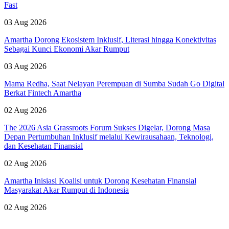
Fast
03 Aug 2026
Amartha Dorong Ekosistem Inklusif, Literasi hingga Konektivitas
Sebagai Kunci Ekonomi Akar Rumput
03 Aug 2026
Mama Redha, Saat Nelayan Perempuan di Sumba Sudah Go Digital
Berkat Fintech Amartha
02 Aug 2026
The 2026 Asia Grassroots Forum Sukses Digelar, Dorong Masa
Depan Pertumbuhan Inklusif melalui Kewirausahaan, Teknologi,
dan Kesehatan Finansial
02 Aug 2026
Amartha Inisiasi Koalisi untuk Dorong Kesehatan Finansial
Masyarakat Akar Rumput di Indonesia
02 Aug 2026