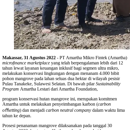
Makassar, 31 Agustus 2022
- PT Amartha Mikro Fintek (Amartha)
microﬁnance marketplace
yang telah berpengalaman lebih dari 12
tahun lewat layanan keuangan inklusif bagi segmen ultra mikro,
melakukan konservasi lingkungan dengan menanam 4.000 bibit
pohon mangrove pada lahan seluas dua hektar di wilayah pesisir
Pulau Tanakeke, Sulawesi Selatan. Di bawah pilar
Sustainability
Program
Amartha Lestari dari Amartha Foundation,
program konservasi hutan mangrove ini, merupakan komitmen
Amartha untuk melakukan penyeimbangan karbon (
carbon
oﬀsetting
) dan menjadi
carbon neutral company
dalam waktu lima
tahun ke depan.
Prosesi penanaman mangrove dilaksanakan pada tanggal 30