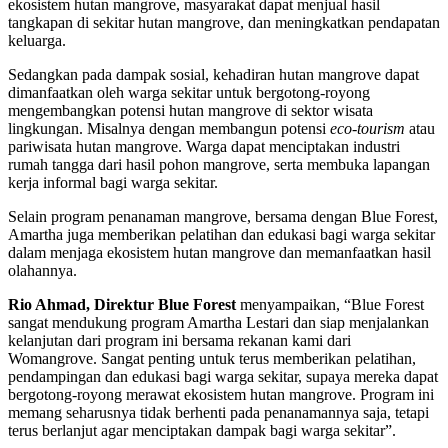
ekosistem hutan mangrove, masyarakat dapat menjual hasil
tangkapan di sekitar hutan mangrove, dan meningkatkan pendapatan
keluarga.
Sedangkan pada dampak sosial, kehadiran hutan mangrove dapat
dimanfaatkan oleh warga sekitar untuk bergotong-royong
mengembangkan potensi hutan mangrove di sektor wisata
lingkungan. Misalnya dengan membangun potensi
eco-tourism
atau
pariwisata hutan mangrove. Warga dapat menciptakan industri
rumah tangga dari hasil pohon mangrove, serta membuka lapangan
kerja informal bagi warga sekitar.
Selain program penanaman mangrove, bersama dengan Blue Forest,
Amartha juga memberikan pelatihan dan edukasi bagi warga sekitar
dalam menjaga ekosistem hutan mangrove dan memanfaatkan hasil
olahannya.
Rio Ahmad, Direktur Blue Forest
menyampaikan, “Blue Forest
sangat mendukung program Amartha Lestari dan siap menjalankan
kelanjutan dari program ini bersama rekanan kami dari
Womangrove. Sangat penting untuk terus memberikan pelatihan,
pendampingan dan edukasi bagi warga sekitar, supaya mereka dapat
bergotong-royong merawat ekosistem hutan mangrove. Program ini
memang seharusnya tidak berhenti pada penanamannya saja, tetapi
terus berlanjut agar menciptakan dampak bagi warga sekitar”.