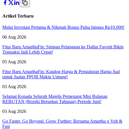
Artikel Terbaru
Mulai Investasi Pertama & Nikmati Bonus Pulsa hingga Rp10.000!
06 Aug 2026
Fitur Baru AmarthaFin: Simpan Pelanggan ke Daftar Favorit Bikin
Transaksi Jadi Lebih Cepat!
05 Aug 2026
Fitur Baru AmarthaFin: Katalog Harga & Pengaturan Harga Jual
untuk Jualan PPOB Makin Untung!
03 Aug 2026
Selamat Kepada Seluruh Majelis Pemenang Misi Bulanan
REBUTAN (Rezeki Beruntun Tahunan) Periode Juni!
03 Aug 2026
Go Faster. Go Beyond. Grow Further: Bersama Amartha x Volt &
Fast