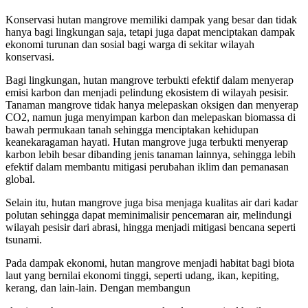
Konservasi hutan mangrove memiliki dampak yang besar dan tidak
hanya bagi lingkungan saja, tetapi juga dapat menciptakan dampak
ekonomi turunan dan sosial bagi warga di sekitar wilayah
konservasi.
Bagi lingkungan, hutan mangrove terbukti efektif dalam menyerap
emisi karbon dan menjadi pelindung ekosistem di wilayah pesisir.
Tanaman mangrove tidak hanya melepaskan oksigen dan menyerap
CO2, namun juga menyimpan karbon dan melepaskan biomassa di
bawah permukaan tanah sehingga menciptakan kehidupan
keanekaragaman hayati. Hutan mangrove juga terbukti menyerap
karbon lebih besar dibanding jenis tanaman lainnya, sehingga lebih
efektif dalam membantu mitigasi perubahan iklim dan pemanasan
global.
Selain itu, hutan mangrove juga bisa menjaga kualitas air dari kadar
polutan sehingga dapat meminimalisir pencemaran air, melindungi
wilayah pesisir dari abrasi, hingga menjadi mitigasi bencana seperti
tsunami.
Pada dampak ekonomi, hutan mangrove menjadi habitat bagi biota
laut yang bernilai ekonomi tinggi, seperti udang, ikan, kepiting,
kerang, dan lain-lain. Dengan membangun