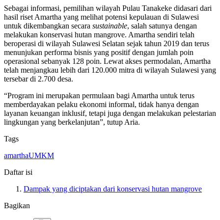
Sebagai informasi, pemilihan wilayah Pulau Tanakeke didasari dari
hasil riset Amartha yang melihat potensi kepulauan di Sulawesi
untuk dikembangkan secara
sustainable
, salah satunya dengan
melakukan konservasi hutan mangrove. Amartha sendiri telah
beroperasi di wilayah Sulawesi Selatan sejak tahun 2019 dan terus
menunjukan performa bisnis yang positif dengan jumlah poin
operasional sebanyak 128 poin. Lewat akses permodalan, Amartha
telah menjangkau lebih dari 120.000 mitra di wilayah Sulawesi yang
tersebar di 2.700 desa.
“Program ini merupakan permulaan bagi Amartha untuk terus
memberdayakan pelaku ekonomi informal, tidak hanya dengan
layanan keuangan inklusif, tetapi juga dengan melakukan pelestarian
lingkungan yang berkelanjutan”, tutup Aria.
Tags
amartha
UMKM
Daftar isi
Dampak yang diciptakan dari konservasi hutan mangrove
Bagikan