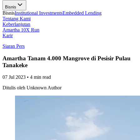
Bisnis
Bisnis
Institutional Investments
Embedded Lending
Tentang Kami
Keberlanjutan
Amartha 10X Run
Karir
Siaran Pers
Amartha Tanam 4.000 Mangrove di Pesisir Pulau
Tanakeke
07 Jul 2023
•
4 min read
Ditulis oleh
Unknown Author