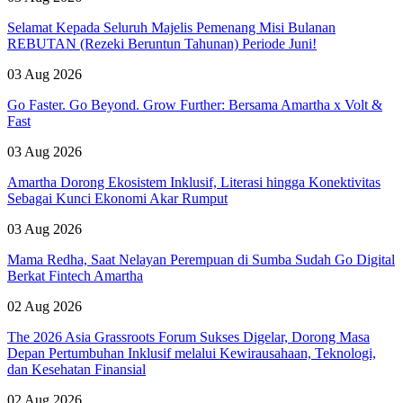
Selamat Kepada Seluruh Majelis Pemenang Misi Bulanan
REBUTAN (Rezeki Beruntun Tahunan) Periode Juni!
03 Aug 2026
Go Faster. Go Beyond. Grow Further: Bersama Amartha x Volt &
Fast
03 Aug 2026
Amartha Dorong Ekosistem Inklusif, Literasi hingga Konektivitas
Sebagai Kunci Ekonomi Akar Rumput
03 Aug 2026
Mama Redha, Saat Nelayan Perempuan di Sumba Sudah Go Digital
Berkat Fintech Amartha
02 Aug 2026
The 2026 Asia Grassroots Forum Sukses Digelar, Dorong Masa
Depan Pertumbuhan Inklusif melalui Kewirausahaan, Teknologi,
dan Kesehatan Finansial
02 Aug 2026