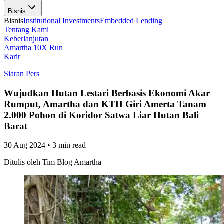
Bisnis
Bisnis
Institutional Investments
Embedded Lending
Tentang Kami
Keberlanjutan
Amartha 10X Run
Karir
Siaran Pers
Wujudkan Hutan Lestari Berbasis Ekonomi Akar
Rumput, Amartha dan KTH Giri Amerta Tanam
2.000 Pohon di Koridor Satwa Liar Hutan Bali
Barat
30 Aug 2024
•
3 min read
Ditulis oleh
Tim Blog Amartha