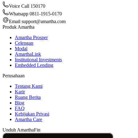
Voice Call 150170
Whatsapp 0811-1915-0170
Email
support@amartha.com
Produk Amartha
Amartha Prosper
Celengan
Modal
AmarthaLink
Institutional Investments
Embedded Lending
Perusahaan
Tentang Kami
Karir
Ruang Berita
Blog
FAQ
Kebijakan Privasi
Amartha Care
Unduh AmarthaFin