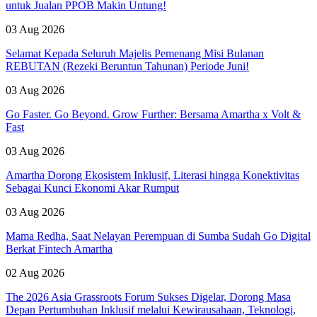
untuk Jualan PPOB Makin Untung!
03 Aug 2026
Selamat Kepada Seluruh Majelis Pemenang Misi Bulanan
REBUTAN (Rezeki Beruntun Tahunan) Periode Juni!
03 Aug 2026
Go Faster. Go Beyond. Grow Further: Bersama Amartha x Volt &
Fast
03 Aug 2026
Amartha Dorong Ekosistem Inklusif, Literasi hingga Konektivitas
Sebagai Kunci Ekonomi Akar Rumput
03 Aug 2026
Mama Redha, Saat Nelayan Perempuan di Sumba Sudah Go Digital
Berkat Fintech Amartha
02 Aug 2026
The 2026 Asia Grassroots Forum Sukses Digelar, Dorong Masa
Depan Pertumbuhan Inklusif melalui Kewirausahaan, Teknologi,