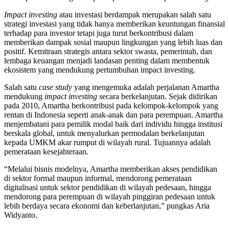
Impact investing
atau investasi berdampak merupakan salah satu
strategi investasi yang tidak hanya memberikan keuntungan finansial
terhadap para investor tetapi juga turut berkontribusi dalam
memberikan dampak sosial maupun lingkungan yang lebih luas dan
positif. Kemitraan strategis antara sektor swasta, pemerintah, dan
lembaga keuangan menjadi landasan penting dalam membentuk
ekosistem yang mendukung pertumbuhan impact investing.
Salah satu
case study
yang mengemuka adalah perjalanan Amartha
mendukung
impact investing
secara berkelanjutan. Sejak didirikan
pada 2010, Amartha berkontribusi pada kelompok-kelompok yang
rentan di Indonesia seperti anak-anak dan para perempuan. Amartha
menjembatani para pemilik modal baik dari individu hingga institusi
berskala global, untuk menyalurkan permodalan berkelanjutan
kepada UMKM akar rumput di wilayah rural. Tujuannya adalah
pemerataan kesejahteraan.
“Melalui bisnis modelnya, Amartha memberikan akses pendidikan
di sektor formal maupun informal, mendorong pemerataan
digitalisasi untuk sektor pendidikan di wilayah pedesaan, hingga
mendorong para perempuan di wilayah pinggiran pedesaan untuk
lebih berdaya secara ekonomi dan keberlanjutan,” pungkas Aria
Widyanto.