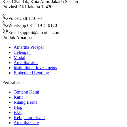
Kec. Cilandak, Kota Adm. Jakarta Selatan
Provinsi DKI Jakarta 12430
Voice Call 150170
Whatsapp 0811-1915-0170
Email
support@amartha.com
Produk Amartha
Amartha Prosper
Celengan
Modal
AmarthaLink
Institutional Investments
Embedded Lending
Perusahaan
Tentang Kami
Karir
Ruang Berita
Blog
FAQ
Kebijakan Privasi
Amartha Care