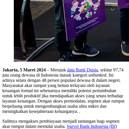
Jakarta, 5 Maret 2024
– Merujuk
data Bank Dunia
, sekitar 97,74
juta orang dewasa di Indonesia masuk kategori
unbanked.
Ini
artinya setara dengan 48 persen populasi dewasa di dalam negeri.
Masyarakat akar rumput yang belum terlayani oleh layanan
keuangan formal
ini sebenarnya memiliki potensi pertumbuhan
untuk lebih produktif jika mendapatkan akses yang setara terhadap
layanan keuangan. Dengan akses permodalan, segmen akar rumput
berpeluang untuk mengembangkan usaha ultra mikro dan
meningkatkan kesejahteraan keluarganya. .
Sulitnya mengakses pembiayaan menjadi tantangan bagi segmen
akar rumput dalam memulai usaha.
Survei Bank Indonesia (BI)