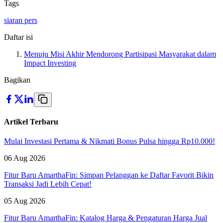
Tags
siaran pers
Daftar isi
Menuju Misi Akhir Mendorong Partisipasi Masyarakat dalam
Impact Investing
Bagikan
Artikel Terbaru
Mulai Investasi Pertama & Nikmati Bonus Pulsa hingga Rp10.000!
06 Aug 2026
Fitur Baru AmarthaFin: Simpan Pelanggan ke Daftar Favorit Bikin
Transaksi Jadi Lebih Cepat!
05 Aug 2026
Fitur Baru AmarthaFin: Katalog Harga & Pengaturan Harga Jual