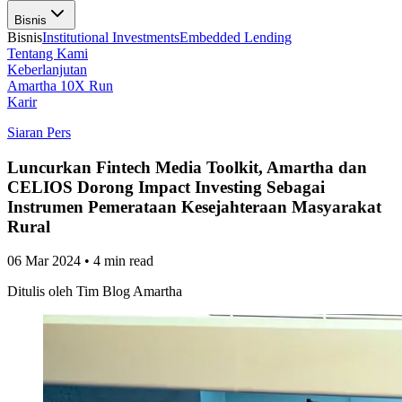
Bisnis
Bisnis
Institutional Investments
Embedded Lending
Tentang Kami
Keberlanjutan
Amartha 10X Run
Karir
Siaran Pers
Luncurkan Fintech Media Toolkit, Amartha dan
CELIOS Dorong Impact Investing Sebagai
Instrumen Pemerataan Kesejahteraan Masyarakat
Rural
06 Mar 2024
•
4 min read
Ditulis oleh
Tim Blog Amartha