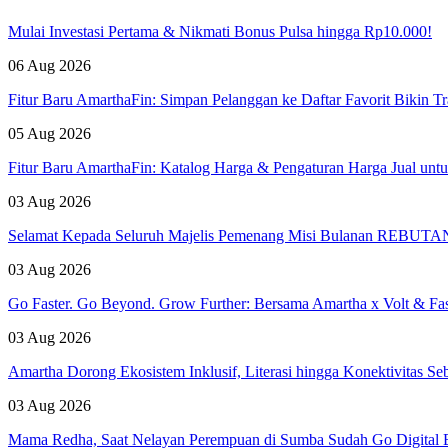
Mulai Investasi Pertama & Nikmati Bonus Pulsa hingga Rp10.000!
06 Aug 2026
Fitur Baru AmarthaFin: Simpan Pelanggan ke Daftar Favorit Bikin Tr
05 Aug 2026
Fitur Baru AmarthaFin: Katalog Harga & Pengaturan Harga Jual un
03 Aug 2026
Selamat Kepada Seluruh Majelis Pemenang Misi Bulanan REBUTAN 
03 Aug 2026
Go Faster. Go Beyond. Grow Further: Bersama Amartha x Volt & Fa
03 Aug 2026
Amartha Dorong Ekosistem Inklusif, Literasi hingga Konektivitas 
03 Aug 2026
Mama Redha, Saat Nelayan Perempuan di Sumba Sudah Go Digital B