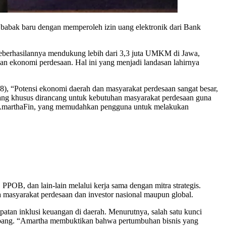
 babak baru dengan memperoleh izin uang elektronik dari Bank
. Keberhasilannya mendukung lebih dari 3,3 juta UMKM di Jawa,
n ekonomi perdesaan. Hal ini yang menjadi landasan lahirnya
8), “Potensi ekonomi daerah dan masyarakat perdesaan sangat besar,
 yang khusus dirancang untuk kebutuhan masyarakat perdesaan guna
si AmarthaFin, yang memudahkan pengguna untuk melakukan
, PPOB, dan lain-lain melalui kerja sama dengan mitra strategis.
a masyarakat perdesaan dan investor nasional maupun global.
patan inklusi keuangan di daerah. Menurutnya, salah satu kunci
embang. “Amartha membuktikan bahwa pertumbuhan bisnis yang