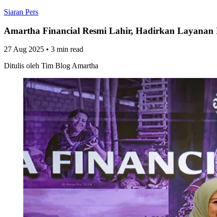
Siaran Pers
Amartha Financial Resmi Lahir, Hadirkan Layanan K
27 Aug 2025
•
3 min read
Ditulis oleh
Tim Blog Amartha