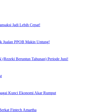
ansaksi Jadi Lebih Cepat!
tuk Jualan PPOB Makin Untung!
(Rezeki Beruntun Tahunan) Periode Juni!
st
Sebagai Kunci Ekonomi Akar Rumput
erkat Fintech Amartha