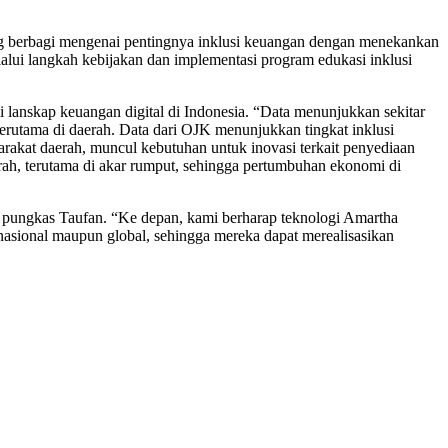
g berbagi mengenai pentingnya inklusi keuangan dengan menekankan
lui langkah kebijakan dan implementasi program edukasi inklusi
anskap keuangan digital di Indonesia. “Data menunjukkan sekitar
erutama di daerah. Data dari OJK menunjukkan tingkat inklusi
akat daerah, muncul kebutuhan untuk inovasi terkait penyediaan
rah, terutama di akar rumput, sehingga pertumbuhan ekonomi di
 pungkas Taufan. “Ke depan, kami berharap teknologi Amartha
asional maupun global, sehingga mereka dapat merealisasikan