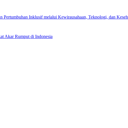
 Pertumbuhan Inklusif melalui Kewirausahaan, Teknologi, dan Keseha
kat Akar Rumput di Indonesia