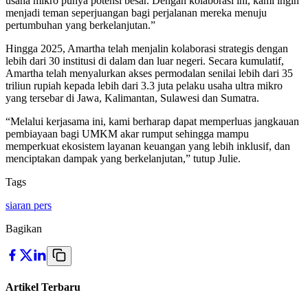
usaha mikro punya potensi besar. Dengan kolaborasi ini, kami ingin
menjadi teman seperjuangan bagi perjalanan mereka menuju
pertumbuhan yang berkelanjutan.”
Hingga 2025, Amartha telah menjalin kolaborasi strategis dengan
lebih dari 30 institusi di dalam dan luar negeri. Secara kumulatif,
Amartha telah menyalurkan akses permodalan senilai lebih dari 35
triliun rupiah kepada lebih dari 3.3 juta pelaku usaha ultra mikro
yang tersebar di Jawa, Kalimantan, Sulawesi dan Sumatra.
“Melalui kerjasama ini, kami berharap dapat memperluas jangkauan
pembiayaan bagi UMKM akar rumput sehingga mampu
memperkuat ekosistem layanan keuangan yang lebih inklusif, dan
menciptakan dampak yang berkelanjutan,” tutup Julie.
Tags
siaran pers
Bagikan
Artikel Terbaru