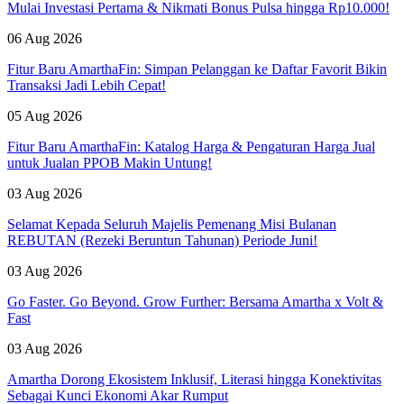
Mulai Investasi Pertama & Nikmati Bonus Pulsa hingga Rp10.000!
06 Aug 2026
Fitur Baru AmarthaFin: Simpan Pelanggan ke Daftar Favorit Bikin
Transaksi Jadi Lebih Cepat!
05 Aug 2026
Fitur Baru AmarthaFin: Katalog Harga & Pengaturan Harga Jual
untuk Jualan PPOB Makin Untung!
03 Aug 2026
Selamat Kepada Seluruh Majelis Pemenang Misi Bulanan
REBUTAN (Rezeki Beruntun Tahunan) Periode Juni!
03 Aug 2026
Go Faster. Go Beyond. Grow Further: Bersama Amartha x Volt &
Fast
03 Aug 2026
Amartha Dorong Ekosistem Inklusif, Literasi hingga Konektivitas
Sebagai Kunci Ekonomi Akar Rumput