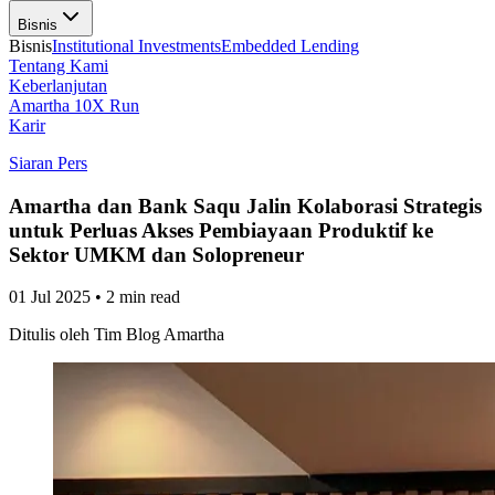
Bisnis
Bisnis
Institutional Investments
Embedded Lending
Tentang Kami
Keberlanjutan
Amartha 10X Run
Karir
Siaran Pers
Amartha dan Bank Saqu Jalin Kolaborasi Strategis
untuk Perluas Akses Pembiayaan Produktif ke
Sektor UMKM dan Solopreneur
01 Jul 2025
•
2 min read
Ditulis oleh
Tim Blog Amartha