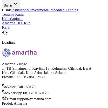
Bisnis
Bisnis
Institutional Investments
Embedded Lending
Tentang Kami
Keberlanjutan
Amartha 10X Run
Karir
Loading...
Amartha Village
Jl. TB Simatupang, Kavling 18, Kelurahan Cilandak Barat
Kec. Cilandak, Kota Adm. Jakarta Selatan
Provinsi DKI Jakarta 12430
Voice Call 150170
Whatsapp 0811-1915-0170
Email
support@amartha.com
Produk Amartha