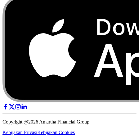
Copyright @2026 Amartha Financial Group
Kebijakan Privasi
Kebijakan Cookies