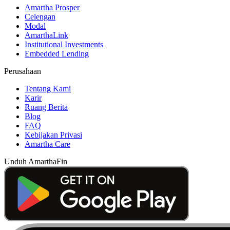
Amartha Prosper
Celengan
Modal
AmarthaLink
Institutional Investments
Embedded Lending
Perusahaan
Tentang Kami
Karir
Ruang Berita
Blog
FAQ
Kebijakan Privasi
Amartha Care
Unduh AmarthaFin