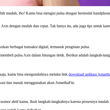
lebih mudah,
lho!
Kamu bisa mengisi pulsa dengan bermodal handphone sa
sa Axis dengan mudah dan cepat. Tak hanya itu, ada juga tips untuk 
n berbagai transaksi digital, termasuk pengisian pulsa.
embeli pulsa Axis dalam hitungan detik. Berikut adalah langkah-lang
saja, kamu bisa mengunduhnya melalui link
download aplikasi Amarth
aplikasi dan masuk menggunakan akun AmarthaFin.
nomor aktif kamu. Ikuti langkah-langkahnya karena prosesnya mudah 
yang sudah kamu daftarkan.