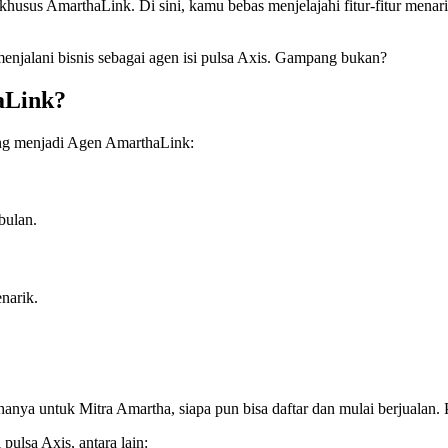
usus AmarthaLink. Di sini, kamu bebas menjelajahi fitur-fitur menari
enjalani bisnis sebagai agen isi pulsa Axis. Gampang bukan?
aLink?
ung menjadi Agen AmarthaLink:
bulan.
narik.
hanya untuk Mitra Amartha, siapa pun bisa daftar dan mulai berjualan
pulsa Axis, antara lain: