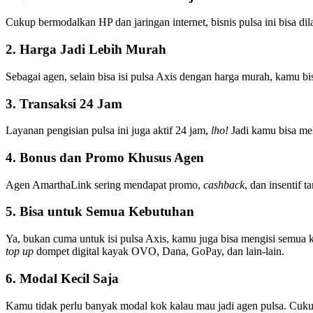
Cukup bermodalkan HP dan jaringan internet, bisnis pulsa ini bisa d
2. Harga Jadi Lebih Murah
Sebagai agen, selain bisa isi pulsa Axis dengan harga murah, kamu b
3. Transaksi 24 Jam
Layanan pengisian pulsa ini juga aktif 24 jam,
lho!
Jadi kamu bisa me
4. Bonus dan Promo Khusus Agen
Agen AmarthaLink sering mendapat promo,
cashback
, dan insentif 
5. Bisa untuk Semua Kebutuhan
Ya, bukan cuma untuk isi pulsa Axis, kamu juga bisa mengisi semua keb
top up
dompet digital kayak OVO, Dana, GoPay, dan lain-lain.
6. Modal Kecil Saja
Kamu tidak perlu banyak modal kok kalau mau jadi agen pulsa. Cuku