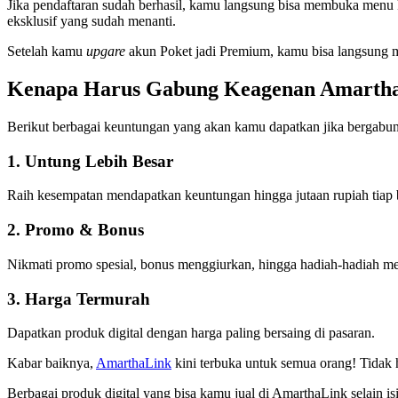
Jika pendaftaran sudah berhasil, kamu langsung bisa membuka menu kh
eksklusif yang sudah menanti.
Setelah kamu
upgare
akun Poket jadi Premium, kamu bisa langsung m
Kenapa Harus Gabung Keagenan Amarth
Berikut berbagai keuntungan yang akan kamu dapatkan jika bergab
1. Untung Lebih Besar
Raih kesempatan mendapatkan keuntungan hingga jutaan rupiah tiap 
2. Promo & Bonus
Nikmati promo spesial, bonus menggiurkan, hingga hadiah-hadiah me
3. Harga Termurah
Dapatkan produk digital dengan harga paling bersaing di pasaran.
Kabar baiknya,
AmarthaLink
kini terbuka untuk semua orang! Tidak 
Berbagai produk digital yang bisa kamu jual di AmarthaLink selain isi 