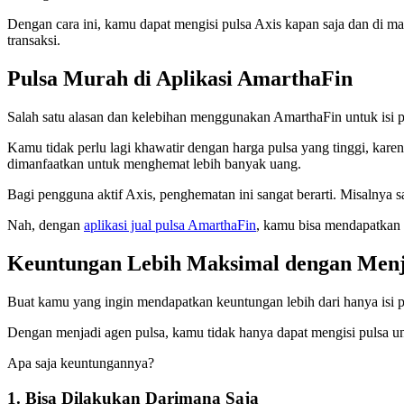
Dengan cara ini, kamu dapat mengisi pulsa Axis kapan saja dan di m
transaksi.
Pulsa Murah di Aplikasi AmarthaFin
Salah satu alasan dan kelebihan menggunakan AmarthaFin untuk isi p
Kamu tidak perlu lagi khawatir dengan harga pulsa yang tinggi, ka
dimanfaatkan untuk menghemat lebih banyak uang.
Bagi pengguna aktif Axis, penghematan ini sangat berarti. Misalnya s
Nah, dengan
aplikasi jual pulsa AmarthaFin
, kamu bisa mendapatkan
Keuntungan Lebih Maksimal dengan Menj
Buat kamu yang ingin mendapatkan keuntungan lebih dari hanya isi pu
Dengan menjadi agen pulsa, kamu tidak hanya dapat mengisi pulsa untu
Apa saja keuntungannya?
1. Bisa Dilakukan Darimana Saja