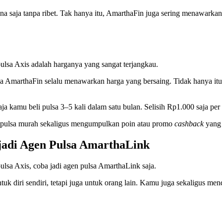
ana saja tanpa ribet. Tak hanya itu, AmarthaFin juga sering menawark
ulsa Axis adalah harganya yang sangat terjangkau.
rena AmarthaFin selalu menawarkan harga yang bersaing. Tidak hanya 
aja kamu beli pulsa 3–5 kali dalam satu bulan. Selisih Rp1.000 saja pe
 pulsa murah sekaligus mengumpulkan poin atau promo
cashback
yang 
adi Agen Pulsa AmarthaLink
lsa Axis, coba jadi agen pulsa AmarthaLink saja.
k diri sendiri, tetapi juga untuk orang lain. Kamu juga sekaligus men