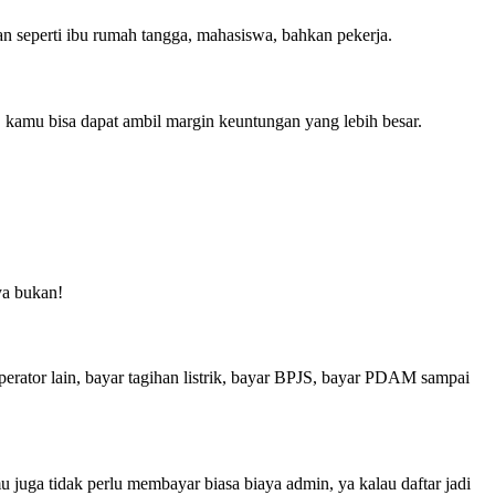
an seperti ibu rumah tangga, mahasiswa, bahkan pekerja.
, kamu bisa dapat ambil margin keuntungan yang lebih besar.
ya bukan!
 operator lain, bayar tagihan listrik, bayar BPJS, bayar PDAM sampai
uga tidak perlu membayar biasa biaya admin, ya kalau daftar jadi