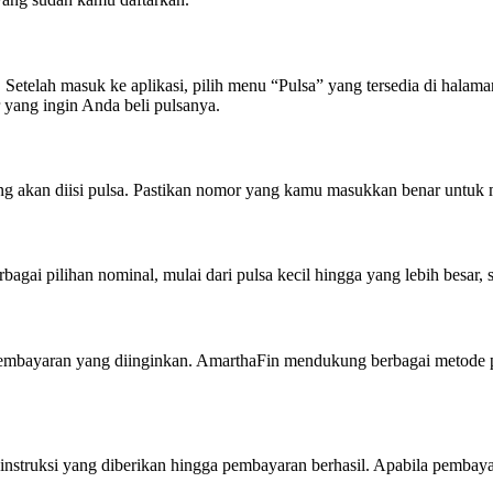
Setelah masuk ke aplikasi, pilih menu “Pulsa” yang tersedia di halam
r yang ingin Anda beli pulsanya.
g akan diisi pulsa. Pastikan nomor yang kamu masukkan benar untuk m
bagai pilihan nominal, mulai dari pulsa kecil hingga yang lebih besar
 pembayaran yang diinginkan. AmarthaFin mendukung berbagai metode 
 instruksi yang diberikan hingga pembayaran berhasil. Apabila pembayar