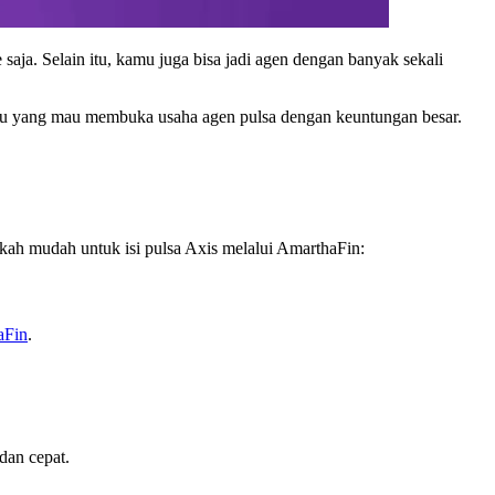
ja. Selain itu, kamu juga bisa jadi agen dengan banyak sekali
kamu yang mau membuka usaha agen pulsa dengan keuntungan besar.
kah mudah untuk isi pulsa Axis melalui AmarthaFin:
aFin
.
dan cepat.