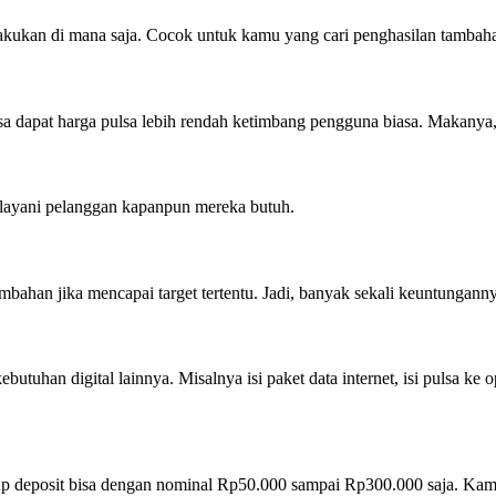
ilakukan di mana saja. Cocok untuk kamu yang cari penghasilan tambah
isa dapat harga pulsa lebih rendah ketimbang pengguna biasa. Makanya
layani pelanggan kapanpun mereka butuh.
tambahan jika mencapai target tertentu. Jadi, banyak sekali keuntungann
utuhan digital lainnya. Misalnya isi paket data internet, isi pulsa ke
p deposit bisa dengan nominal Rp50.000 sampai Rp300.000 saja. Kamu j