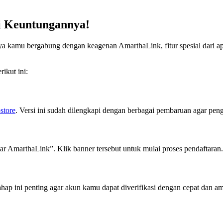
i Keuntungannya!
nya kamu bergabung dengan keagenan AmarthaLink, fitur spesial dari
ikut ini:
store
. Versi ini sudah dilengkapi dengan berbagai pembaruan agar pen
tar AmarthaLink”. Klik banner tersebut untuk mulai proses pendaftaran.
 Tahap ini penting agar akun kamu dapat diverifikasi dengan cepat dan a