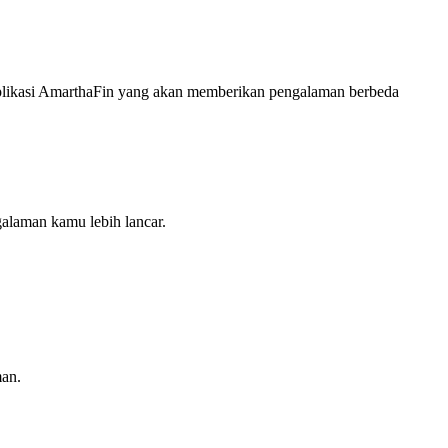
 aplikasi AmarthaFin yang akan memberikan pengalaman berbeda
galaman kamu lebih lancar.
man.