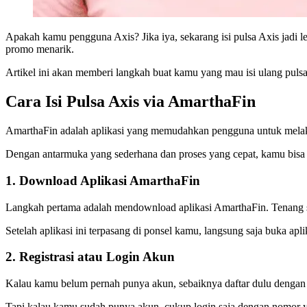
Apakah kamu pengguna Axis? Jika iya, sekarang isi pulsa Axis jadi 
promo menarik.
Artikel ini akan memberi langkah buat kamu yang mau isi ulang pul
Cara Isi Pulsa Axis via AmarthaFin
AmarthaFin adalah aplikasi yang memudahkan pengguna untuk melakuka
Dengan antarmuka yang sederhana dan proses yang cepat, kamu bisa m
1. Download Aplikasi AmarthaFin
Langkah pertama adalah mendownload aplikasi AmarthaFin. Tenang 
Setelah aplikasi ini terpasang di ponsel kamu, langsung saja buka 
2. Registrasi atau Login Akun
Kalau kamu belum pernah punya akun, sebaiknya daftar dulu dengan 
Tapi kalau kamu sudah punya akun, cukup login saja dengan nomor 