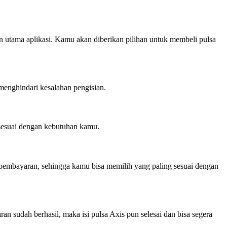
an utama aplikasi. Kamu akan diberikan pilihan untuk membeli pulsa
enghindari kesalahan pengisian.
, sesuai dengan kebutuhan kamu.
pembayaran, sehingga kamu bisa memilih yang paling sesuai dengan
an sudah berhasil, maka isi pulsa Axis pun selesai dan bisa segera