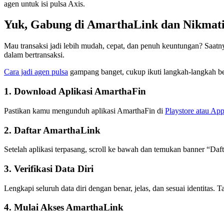
agen untuk isi pulsa Axis.
Yuk, Gabung di AmarthaLink dan Nikmat
Mau transaksi jadi lebih mudah, cepat, dan penuh keuntungan? Saat
dalam bertransaksi.
Cara jadi agen pulsa
gampang banget, cukup ikuti langkah-langkah ber
1. Download Aplikasi AmarthaFin
Pastikan kamu mengunduh aplikasi AmarthaFin di
Playstore atau App
2. Daftar AmarthaLink
Setelah aplikasi terpasang, scroll ke bawah dan temukan banner “Daf
3. Verifikasi Data Diri
Lengkapi seluruh data diri dengan benar, jelas, dan sesuai identitas.
4. Mulai Akses AmarthaLink