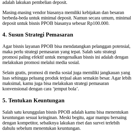
adalah lakukan pembelian deposit.
Masing-masing vendor biasanya memiliki kebijakan dan besaran
berbeda-beda untuk minimal deposit. Namun secara umum, minimal
deposit untuk bisnis PPOB biasanya sebesar Rp100.000.
4. Susun Strategi Pemasaran
Agar bisnis layanan PPOB bisa mendatangkan pelanggan potensial,
maka perlu strategi pemasaran yang tepat. Salah satu strategi
promosi paling efektif untuk mengenalkan bisnis ini adalah dengan
melakukan promosi melalui media sosial.
Selain gratis, promosi di media sosial juga memiliki jangkauan yang
luas sehingga peluang produk terjual akan semakin besar. Agar lebih
maksimal, kamu juga bisa melakukan strategi pemasaran
konvensional dengan cara ‘jemput bola’.
5. Tentukan Keuntungan
Salah satu keunggulan bisnis PPOB adalah kamu bisa menentukan
keuntungan sesuai keinginan. Meski begitu, agar mampu bersaing
dengan kompetitor, sebaiknya lakukan riset dan survei terlebih
dahulu sebelum menentukan keuntungan.