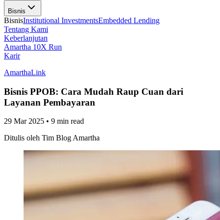
Bisnis
Bisnis
Institutional Investments
Embedded Lending
Tentang Kami
Keberlanjutan
Amartha 10X Run
Karir
AmarthaLink
Bisnis PPOB: Cara Mudah Raup Cuan dari
Layanan Pembayaran
29 Mar 2025
•
9 min read
Ditulis oleh
Tim Blog Amartha