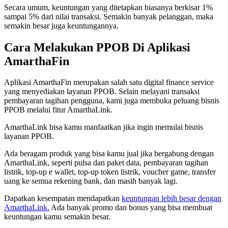
Secara umum, keuntungan yang ditetapkan biasanya berkisar 1%
sampai 5% dari nilai transaksi. Semakin banyak pelanggan, maka
semakin besar juga keuntungannya.
Cara Melakukan PPOB Di Aplikasi
AmarthaFin
Aplikasi AmarthaFin merupakan salah satu digital finance service
yang menyediakan layanan PPOB. Selain melayani transaksi
pembayaran tagihan pengguna, kami juga membuka peluang bisnis
PPOB melalui fitur AmarthaLink.
AmarthaLink bisa kamu manfaatkan jika ingin memulai bisnis
layanan PPOB.
Ada beragam produk yang bisa kamu jual jika bergabung dengan
AmarthaLink, seperti pulsa dan paket data, pembayaran tagihan
listrik, top-up e wallet, top-up token listrik, voucher game, transfer
uang ke semua rekening bank, dan masih banyak lagi.
Dapatkan kesempatan mendapatkan
keuntungan lebih besar dengan
AmarthaLink.
Ada banyak promo dan bonus yang bisa membuat
keuntungan kamu semakin besar.