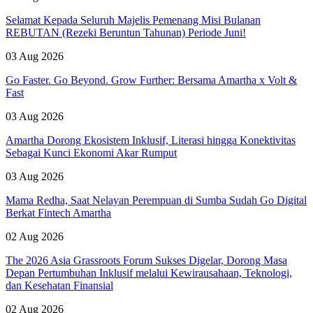
Selamat Kepada Seluruh Majelis Pemenang Misi Bulanan
REBUTAN (Rezeki Beruntun Tahunan) Periode Juni!
03 Aug 2026
Go Faster. Go Beyond. Grow Further: Bersama Amartha x Volt &
Fast
03 Aug 2026
Amartha Dorong Ekosistem Inklusif, Literasi hingga Konektivitas
Sebagai Kunci Ekonomi Akar Rumput
03 Aug 2026
Mama Redha, Saat Nelayan Perempuan di Sumba Sudah Go Digital
Berkat Fintech Amartha
02 Aug 2026
The 2026 Asia Grassroots Forum Sukses Digelar, Dorong Masa
Depan Pertumbuhan Inklusif melalui Kewirausahaan, Teknologi,
dan Kesehatan Finansial
02 Aug 2026