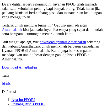
Di era digital seperti sekarang ini, layanan PPOB telah menjadi
salah satu kebutuhan penting bagi banyak orang. Tidak heran jika
peluang bisnis ini berkembang pesat dan menawarkan keuntungan
yang menggiurkan.
Tertarik untuk memulai bisnis ini? Gabung menjadi agen
AmarthaLink
bisa jadi solusinya. Prosesnya yang cepat dan mudah
serta beragam keuntungan menarik untuk kamu.
Jadi tunggu apalagi, yuk
download aplikasi AmarthaFin
sekarang
dan gabung AmarthaLink untuk menikmati berbagai kemudahan
layanan PPOB di AmarthaLink. Kamu juga berkesempatan
mendapatkan untung besar dengan gabung bisnis PPOB di
AmarthaLink.
Download AmarthaFin
Tags
bisnis
Daftar isi
Apa Itu PPOB?
Peluang Bisnis PPOB