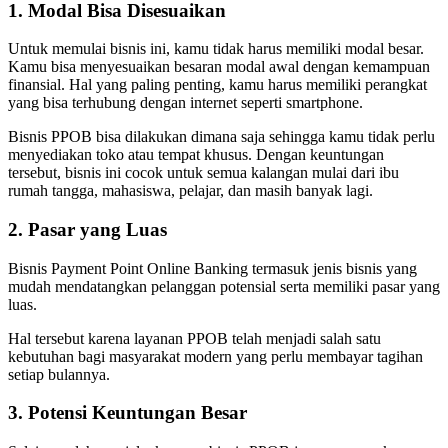
1. Modal Bisa Disesuaikan
Untuk memulai bisnis ini, kamu tidak harus memiliki modal besar.
Kamu bisa menyesuaikan besaran modal awal dengan kemampuan
finansial. Hal yang paling penting, kamu harus memiliki perangkat
yang bisa terhubung dengan internet seperti smartphone.
Bisnis PPOB bisa dilakukan dimana saja sehingga kamu tidak perlu
menyediakan toko atau tempat khusus. Dengan keuntungan
tersebut, bisnis ini cocok untuk semua kalangan mulai dari ibu
rumah tangga, mahasiswa, pelajar, dan masih banyak lagi.
2. Pasar yang Luas
Bisnis Payment Point Online Banking termasuk jenis bisnis yang
mudah mendatangkan pelanggan potensial serta memiliki pasar yang
luas.
Hal tersebut karena layanan PPOB telah menjadi salah satu
kebutuhan bagi masyarakat modern yang perlu membayar tagihan
setiap bulannya.
3. Potensi Keuntungan Besar