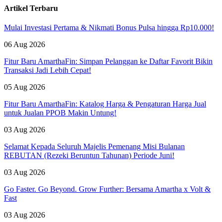
Artikel Terbaru
Mulai Investasi Pertama & Nikmati Bonus Pulsa hingga Rp10.000!
06 Aug 2026
Fitur Baru AmarthaFin: Simpan Pelanggan ke Daftar Favorit Bikin
Transaksi Jadi Lebih Cepat!
05 Aug 2026
Fitur Baru AmarthaFin: Katalog Harga & Pengaturan Harga Jual
untuk Jualan PPOB Makin Untung!
03 Aug 2026
Selamat Kepada Seluruh Majelis Pemenang Misi Bulanan
REBUTAN (Rezeki Beruntun Tahunan) Periode Juni!
03 Aug 2026
Go Faster. Go Beyond. Grow Further: Bersama Amartha x Volt &
Fast
03 Aug 2026