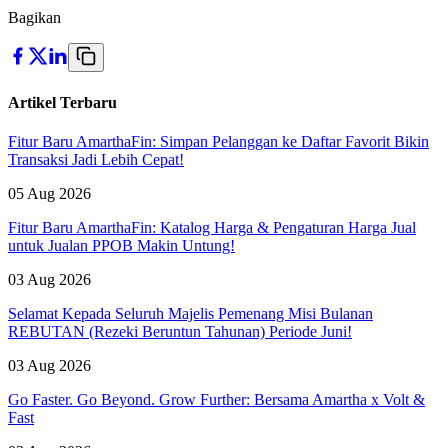
Bagikan
Artikel Terbaru
Fitur Baru AmarthaFin: Simpan Pelanggan ke Daftar Favorit Bikin
Transaksi Jadi Lebih Cepat!
05 Aug 2026
Fitur Baru AmarthaFin: Katalog Harga & Pengaturan Harga Jual
untuk Jualan PPOB Makin Untung!
03 Aug 2026
Selamat Kepada Seluruh Majelis Pemenang Misi Bulanan
REBUTAN (Rezeki Beruntun Tahunan) Periode Juni!
03 Aug 2026
Go Faster. Go Beyond. Grow Further: Bersama Amartha x Volt &
Fast