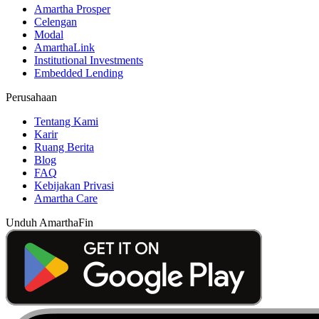
Amartha Prosper
Celengan
Modal
AmarthaLink
Institutional Investments
Embedded Lending
Perusahaan
Tentang Kami
Karir
Ruang Berita
Blog
FAQ
Kebijakan Privasi
Amartha Care
Unduh AmarthaFin