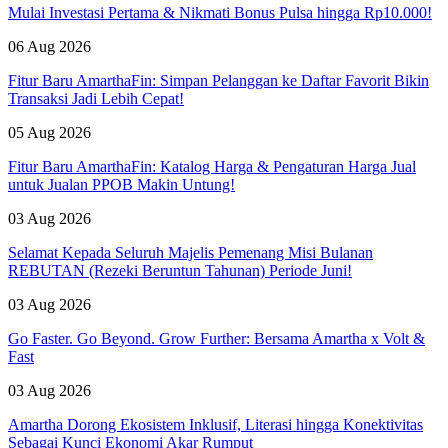
Mulai Investasi Pertama & Nikmati Bonus Pulsa hingga Rp10.000!
06 Aug 2026
Fitur Baru AmarthaFin: Simpan Pelanggan ke Daftar Favorit Bikin
Transaksi Jadi Lebih Cepat!
05 Aug 2026
Fitur Baru AmarthaFin: Katalog Harga & Pengaturan Harga Jual
untuk Jualan PPOB Makin Untung!
03 Aug 2026
Selamat Kepada Seluruh Majelis Pemenang Misi Bulanan
REBUTAN (Rezeki Beruntun Tahunan) Periode Juni!
03 Aug 2026
Go Faster. Go Beyond. Grow Further: Bersama Amartha x Volt &
Fast
03 Aug 2026
Amartha Dorong Ekosistem Inklusif, Literasi hingga Konektivitas
Sebagai Kunci Ekonomi Akar Rumput