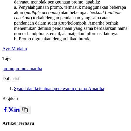
dan/atau menolak penggunaan promo, apabila:
a. Penyalahgunaan promo, termasuk menggunakan beberapa
akun (
multiple accounts
) atau beberapa
checkout
(
multiple
checkout
) terkait dengan pendanaan yang sama atau
pendanaan dalam suatu grup/kelompok. Amartha berhak
menentukan definisi pendanaan yang sama berdasarkan nama,
nomor handphone, email, alamat, atau informasi lainnya.
b. Promo digunakan dengan itikad buruk.
Ayo Modalin
Tags
promo
promo amartha
Daftar isi
Syarat dan ketentuan penawaran promo Amartha
Bagikan
Artikel Terbaru