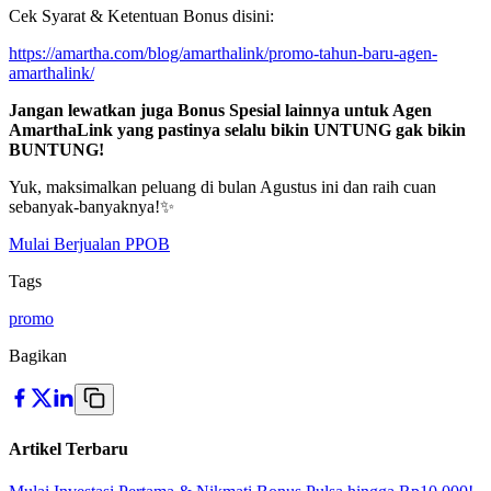
Cek Syarat & Ketentuan Bonus disini:
https://amartha.com/blog/amarthalink/promo-tahun-baru-agen-
amarthalink/
Jangan lewatkan juga Bonus Spesial lainnya untuk Agen
AmarthaLink yang pastinya selalu bikin UNTUNG gak bikin
BUNTUNG!
Yuk, maksimalkan peluang di bulan Agustus ini dan raih cuan
sebanyak-banyaknya!✨
Mulai Berjualan PPOB
Tags
promo
Bagikan
Artikel Terbaru