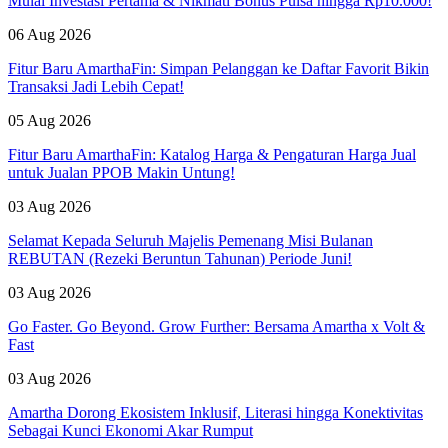
Mulai Investasi Pertama & Nikmati Bonus Pulsa hingga Rp10.000!
06 Aug 2026
Fitur Baru AmarthaFin: Simpan Pelanggan ke Daftar Favorit Bikin
Transaksi Jadi Lebih Cepat!
05 Aug 2026
Fitur Baru AmarthaFin: Katalog Harga & Pengaturan Harga Jual
untuk Jualan PPOB Makin Untung!
03 Aug 2026
Selamat Kepada Seluruh Majelis Pemenang Misi Bulanan
REBUTAN (Rezeki Beruntun Tahunan) Periode Juni!
03 Aug 2026
Go Faster. Go Beyond. Grow Further: Bersama Amartha x Volt &
Fast
03 Aug 2026
Amartha Dorong Ekosistem Inklusif, Literasi hingga Konektivitas
Sebagai Kunci Ekonomi Akar Rumput