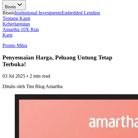
Bisnis
Bisnis
Institutional Investments
Embedded Lending
Tentang Kami
Keberlanjutan
Amartha 10X Run
Karir
Promo Mitra
Penyesuaian Harga, Peluang Untung Tetap
Terbuka!
03 Jul 2025
•
2 min read
Ditulis oleh
Tim Blog Amartha