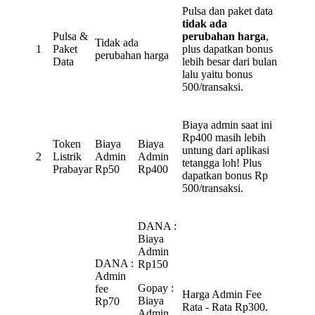
Pulsa dan paket data
tidak ada
Pulsa &
perubahan harga
,
Tidak ada
1
Paket
plus dapatkan bonus
perubahan harga
Data
lebih besar dari bulan
lalu yaitu bonus
500/transaksi.
Biaya admin saat ini
Rp400 masih lebih
Token
Biaya
Biaya
untung dari aplikasi
2
Listrik
Admin
Admin
tetangga loh! Plus
Prabayar
Rp50
Rp400
dapatkan bonus Rp
500/transaksi.
DANA :
Biaya
Admin
DANA :
Rp150
Admin
Gopay :
fee
Harga Admin Fee
Biaya
Rp70
Rata - Rata Rp300.
Admin