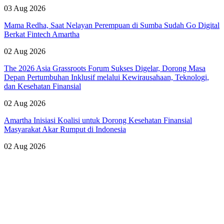
03 Aug 2026
Mama Redha, Saat Nelayan Perempuan di Sumba Sudah Go Digital
Berkat Fintech Amartha
02 Aug 2026
The 2026 Asia Grassroots Forum Sukses Digelar, Dorong Masa
Depan Pertumbuhan Inklusif melalui Kewirausahaan, Teknologi,
dan Kesehatan Finansial
02 Aug 2026
Amartha Inisiasi Koalisi untuk Dorong Kesehatan Finansial
Masyarakat Akar Rumput di Indonesia
02 Aug 2026
Lihat Semua