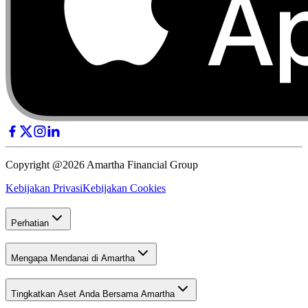
Copyright @2026 Amartha Financial Group
Kebijakan Privasi
Kebijakan Cookies
Perhatian
Mengapa Mendanai di Amartha
Tingkatkan Aset Anda Bersama Amartha