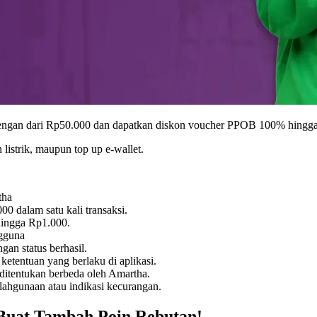
elengan dari Rp50.000 dan dapatkan diskon voucher PPOB 100% hingga
 listrik, maupun top up e-wallet.
tha
0 dalam satu kali transaksi.
ingga Rp1.000.
ngguna
gan status berhasil.
ketentuan yang berlaku di aplikasi.
ditentukan berbeda oleh Amartha.
ahgunaan atau indikasi kecurangan.
Buat Tambah Poin Rebutan!