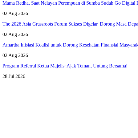
Mama Redha, Saat Nelayan Perempuan di Sumba Sudah Go Digital B
02 Aug 2026
The 2026 Asia Grassroots Forum Sukses Digelar, Dorong Masa Depan
02 Aug 2026
Amartha Inisiasi Koalisi untuk Dorong Kesehatan Finansial Masyara
02 Aug 2026
Program Referral Ketua Majelis: Ajak Teman, Untung Bersama!
28 Jul 2026
Lihat Semua