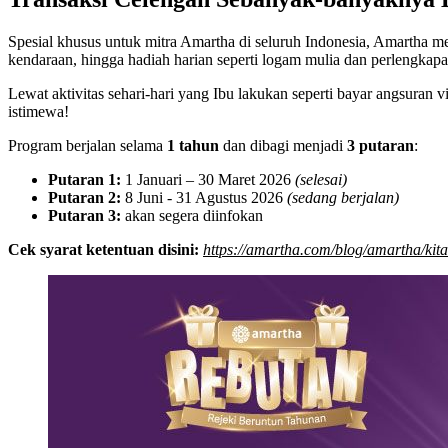
Spesial khusus untuk mitra Amartha di seluruh Indonesia, Amartha 
kendaraan, hingga hadiah harian seperti logam mulia dan perlengkapa
Lewat aktivitas sehari-hari yang Ibu lakukan seperti bayar angsuran 
istimewa!
Program berjalan selama
1 tahun
dan dibagi menjadi
3 putaran
:
Putaran 1:
1 Januari – 30 Maret 2026
(selesai)
Putaran 2:
8 Juni - 31 Agustus 2026
(sedang berjalan)
Putaran 3:
akan segera diinfokan
Cek syarat ketentuan disini:
https://amartha.com/blog/amartha/ki