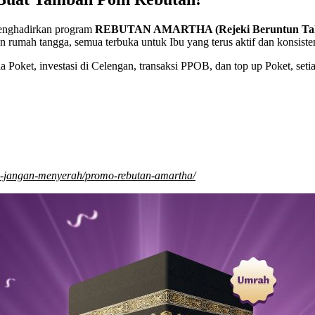
menghadirkan program
REBUTAN AMARTHA (Rejeki Beruntun Ta
n rumah tangga, semua terbuka untuk Ibu yang terus aktif dan konsist
via Poket, investasi di Celengan, transaksi PPOB, dan top up Poket, se
ta-jangan-menyerah/promo-rebutan-amartha/