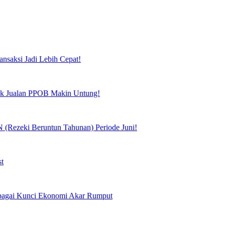
ansaksi Jadi Lebih Cepat!
tuk Jualan PPOB Makin Untung!
(Rezeki Beruntun Tahunan) Periode Juni!
st
Sebagai Kunci Ekonomi Akar Rumput