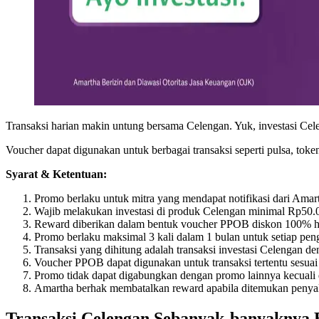
Transaksi harian makin untung bersama Celengan. Yuk, investasi C
Voucher dapat digunakan untuk berbagai transaksi seperti pulsa, token
Syarat & Ketentuan:
Promo berlaku untuk mitra yang mendapat notifikasi dari Amar
Wajib melakukan investasi di produk Celengan minimal Rp50.00
Reward diberikan dalam bentuk voucher PPOB diskon 100% h
Promo berlaku maksimal 3 kali dalam 1 bulan untuk setiap pe
Transaksi yang dihitung adalah transaksi investasi Celengan den
Voucher PPOB dapat digunakan untuk transaksi tertentu sesuai 
Promo tidak dapat digabungkan dengan promo lainnya kecuali 
Amartha berhak membatalkan reward apabila ditemukan penyal
Transaksi Celengan Sebanyak-banyaknya 