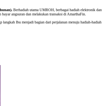
hunan).
Berhadiah utama UMROH, berbagai hadiah elektronik dan
en bayar angsuran dan melakukan transaksi di AmarthaFin.
tiap langkah Ibu menjadi bagian dari perjalanan menuju hadiah-hadiah