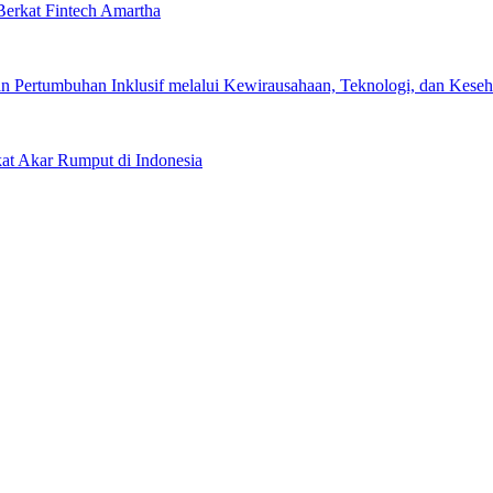
erkat Fintech Amartha
 Pertumbuhan Inklusif melalui Kewirausahaan, Teknologi, dan Keseha
kat Akar Rumput di Indonesia