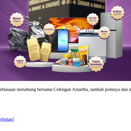
ngun kebiasaan menabung bersama Celengan Amartha, tambah poinnya
ebutan!