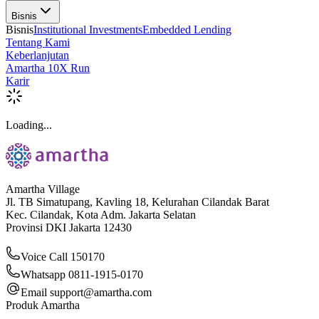
Bisnis
Bisnis
Institutional Investments
Embedded Lending
Tentang Kami
Keberlanjutan
Amartha 10X Run
Karir
Loading...
Amartha Village
Jl. TB Simatupang, Kavling 18, Kelurahan Cilandak Barat
Kec. Cilandak, Kota Adm. Jakarta Selatan
Provinsi DKI Jakarta 12430
Voice Call 150170
Whatsapp 0811-1915-0170
Email
support@amartha.com
Produk Amartha