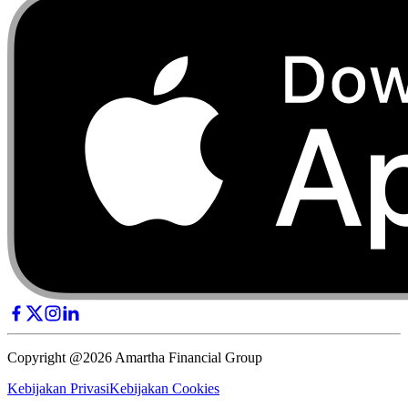
Copyright @2026 Amartha Financial Group
Kebijakan Privasi
Kebijakan Cookies