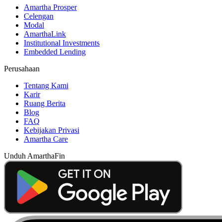
Amartha Prosper
Celengan
Modal
AmarthaLink
Institutional Investments
Embedded Lending
Perusahaan
Tentang Kami
Karir
Ruang Berita
Blog
FAQ
Kebijakan Privasi
Amartha Care
Unduh AmarthaFin