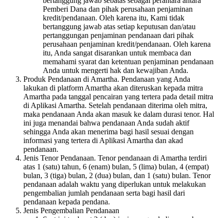
bertanggung jawab sebatas sebagai perantara antara
Pemberi Dana dan pihak perusahaan penjaminan
kredit/pendanaan. Oleh karena itu, Kami tidak
bertanggung jawab atas setiap keputusan dan/atau
pertanggungan penjaminan pendanaan dari pihak
perusahaan penjaminan kredit/pendanaan. Oleh karena
itu, Anda sangat disarankan untuk membaca dan
memahami syarat dan ketentuan penjaminan pendanaan
Anda untuk mengerti hak dan kewajiban Anda.
Produk Pendanaan di Amartha. Pendanaan yang Anda
lakukan di platform Amartha akan diteruskan kepada mitra
Amartha pada tanggal pencairan yang tertera pada detail mitra
di Aplikasi Amartha. Setelah pendanaan diterima oleh mitra,
maka pendanaan Anda akan masuk ke dalam durasi tenor. Hal
ini juga menandai bahwa pendanaan Anda sudah aktif
sehingga Anda akan menerima bagi hasil sesuai dengan
informasi yang tertera di Aplikasi Amartha dan akad
pendanaan.
Jenis Tenor Pendanaan. Tenor pendanaan di Amartha terdiri
atas 1 (satu) tahun, 6 (enam) bulan, 5 (lima) bulan, 4 (empat)
bulan, 3 (tiga) bulan, 2 (dua) bulan, dan 1 (satu) bulan. Tenor
pendanaan adalah waktu yang diperlukan untuk melakukan
pengembalian jumlah pendanaan serta bagi hasil dari
pendanaan kepada pendana.
Jenis Pengembalian Pendanaan