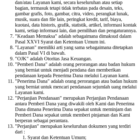
dan/atau Layanan kami, secara keseluruhan atau setiap
bagian, termasuk tetapi tidak terbatas pada desain, teks,
gambar grafis, foto, gambar, citra, video, perangkat lunak,
musik, suara dan file lain, peringkat kredit, tarif, biaya,
kuotasi, data historis, grafik, statistik, artikel, informasi kontak
kami, setiap informasi lain, dan pemilihan dan pengaturannya.
"Keadaan Memaksa" adalah sebagaimana dimaksud dalam
Pasal XXVI Syarat dan Ketentuan Umum ini.
"Layanan" memiliki arti yang sama sebagaimana ditetapkan
dalam Pasal VI di bawah.
"OJK" adalah Otoritas Jasa Keuangan.
"Pemberi Dana" adalah orang perorangan atau badan hukum
yang berniat untuk menjadi pendana dan memberikan
pendanaan kepada Penerima Dana melalui Layanan kami.
"Penerima Dana" adalah orang perorangan atau badan hukum
yang berniat untuk mencari pendanaan sejumlah uang melalui
Layanan kami.
"Perjanjian Pendanaan" merupakan Perjanjian Pendanaan
antara Pemberi Dana yang diwakili oleh Kami dan Penerima
Dana dimana Penerima Dana sepakat untuk meminjam dan
Pemberi Dana sepakat untuk memberi pinjaman dan Kami
berperan sebagai perantara.
"Perjanjian" merupakan keseluruhan dokumen yang terdiri
dari :
Syarat dan Ketentuan Umum;