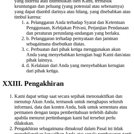
yang diderita atau ditimbulkan oleh Kami, termasuk
keuntungan dan peluang (yang potensial atau sebenarnya)
yang dapat diambil darinya atau hilang, yang disebabkan atau
timbul karena:
a. Pelanggaran Anda terhadap Syarat dan Ketentuan
Penggunaan, Kebijakan Privasi, Perjanjian Pendanaan
dan peraturan perundang-undangan yang berlaku.
b. Pelanggaran terhadap pernyataan dan jaminan
sebagaimana disebutkan diatas.
c. Perbuatan dari pihak ketiga menggunakan akun
Anda yang menyebabkan kerugian bagi Kami dan/atau
pihak lainnya.
d. Kelalaian dari Anda yang menyebabkan kerugian
dari pihak ketiga.
XXIII. Pengakhiran
Kami dapat setiap saat secara sepihak menonaktifkan dan
menutup Akun Anda, termasuk untuk menghapus seluruh
informasi, data dan konten Anda, baik untuk sementara atau
permanen dengan tanpa pemberitahuan terlebih dahulu
apabila menurut pertimbangan kami hal tersebut perlu
dilakukan.
Pengakhiran sebagaimana dimaksud dalam Pasal ini tidak
menghilangkan kewajiban Anda atas segala pembayaran ganti