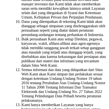
manajer investasi dan Kami tidak akan memberikan
saran serta memiliki kewajiban lainnya untuk Layanan
selain dari yang ditegaskan di Syarat dan Ketentuan
Umum, Kebijakan Privasi dan Perjanjian Pendanaan.
Dana yang ditempatkan di rekening Kami tidak akan
dianggap sebagai simpanan yang diselenggarakan oleh
perusahaan seperti yang diatur dalam peraturan
perundang-undangan tentang perbankan di Indonesia.
Baik perusahaan Kami atau setiap Direktur, pegawai,
karyawan, wakil, afiliasi-afiliasi atau agen-agennya
tidak memiliki tanggung jawab terkait setiap gangguan
atau masalah yang terjadi atau dianggap terjadi, yang
disebabkan atau karena kekurangan dari persiapan atau
publikasi dari materi dan informasi yang tercantum
dalam Situs Web Kami.
Semua informasi dan data yang didapatkan dari Situs
Web Kami akan Kami simpan dan perlakukan sesuai
dengan ketentuan Undang-Undang Nomor 19 tahun
2016 tentang Perubahan Atas Undang-Undang Nomor
11 Tahun 2008 Tentang Informasi Dan Transaksi
Elektronik dan Undang-Undang No. 27 Tahun 2022
Tentang Pelindungan Data Pribadi beserta peraturan
pelaksananya.
Kami hanya memberikan Layanan yang hanya