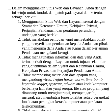
Dalam menggunakan Situs Web dan Layanan, Anda dengan
ini setuju untuk tunduk dan patuh pada syarat dan ketentuan
sebagai berikut:
Menggunakan Situs Web dan Layanan sesuai dengan
Syarat dan Ketentuan Umum, Kebijakan Privasi,
Perjanjian Pendanaan dan peraturan perundang-
undangan yang berlaku.
Tidak melakukan penipuan yang menyebabkan pihak
yang menyediakan pendanaan kepada Anda atau pihak
yang menerima dana Anda atau Kami dalam Perjanjian
Pendanaan mengalami kerugian.
Tidak menggunakan informasi dan data yang Anda
terima terkait dengan Layanan untuk tujuan selain dari
yang ditentukan dalam Syarat dan Ketentuan Umum,
Kebijakan Privasi dan Perjanjian Pendanaan Anda.
Tidak memposting materi dan data apapun yang
mengandung virus,
Trojan horse, worm, time-bomb,
keystroke logger, spyware, adware
atau kode komputer
berbahaya lain atau yang serupa, file atau program yang
dirancang untuk menginterupsi, mempengaruhi,
merusak atau membatasi fungsionalitas setiap perangkat
lunak atau perangkat keras komputer atau peralatan
telekomunikasi.
Tidak mengakses tanpa wewenang, meretas
(hack)
,