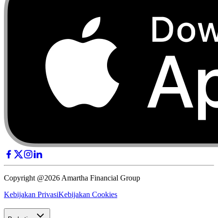
Copyright @2026 Amartha Financial Group
Kebijakan Privasi
Kebijakan Cookies