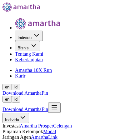
Individu
Bisnis
Tentang Kami
Keberlanjutan
Amartha 10X Run
Karir
en
id
Download AmarthaFin
en
id
Download AmarthaFin
Individu
Investasi
Amartha Prosper
Celengan
Pinjaman Kelompok
Modal
Jaringan Agen
AmarthaLink