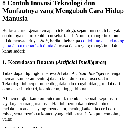
8 Contoh Inovasi Teknologi dan
Manfaatnya yang Mengubah Cara Hidup
Manusia
Berbicara mengenai kemajuan teknologi, sejauh ini sudah banyak
contohnya dalam kehidupan sehari-hari. Namun, mungkin kamu
tidak menyadarinya.
Nah
, berikut beberapa
contoh inovasi teknologi
yang dapat mengubah dunia
di masa depan yang mungkin tidak
kamu sadari:
1. Kecerdasan Buatan (
Artificial Intelligence
)
Tidak dapat dipungkiri bahwa AI atau
Artificial Intelligence
tengah
memainkan peran penting dalam kehidupan manusia saat ini.
Teknologi ini berperan penting dalam berbagai bidang, mulai dari
otomatisasi industri, kedokteran, hingga hiburan.
AI memungkinkan komputer untuk membuat sebuah keputusan
layaknya seorang manusia. Hal ini membuka potensi untuk
melakukan analisis yang mendalam, meningkatkan kecerdasan
robot, serta membuat konten yang lebih kreatif. Adapun contohnya
yaitu: