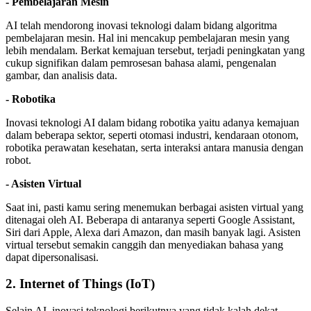
- Pembelajaran Mesin
AI telah mendorong inovasi teknologi dalam bidang algoritma
pembelajaran mesin. Hal ini mencakup pembelajaran mesin yang
lebih mendalam. Berkat kemajuan tersebut, terjadi peningkatan yang
cukup signifikan dalam pemrosesan bahasa alami, pengenalan
gambar, dan analisis data.
- Robotika
Inovasi teknologi AI dalam bidang robotika yaitu adanya kemajuan
dalam beberapa sektor, seperti otomasi industri, kendaraan otonom,
robotika perawatan kesehatan, serta interaksi antara manusia dengan
robot.
- Asisten Virtual
Saat ini, pasti kamu sering menemukan berbagai asisten virtual yang
ditenagai oleh AI. Beberapa di antaranya seperti Google Assistant,
Siri dari Apple, Alexa dari Amazon, dan masih banyak lagi. Asisten
virtual tersebut semakin canggih dan menyediakan bahasa yang
dapat dipersonalisasi.
2. Internet of Things (IoT)
Selain AI, inovasi teknologi berikutnya yang tidak kalah dekat