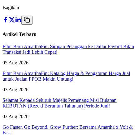
Bagikan
Artikel Terbaru
Fitur Baru AmarthaFin: Simpan Pelanggan ke Daftar Favorit Bikin
Transaksi Jadi Lebih Cepat!
05 Aug 2026
Fitur Baru AmarthaFin: Katalog Harga & Pengaturan Harga Jual
untuk Jualan PPOB Makin Untung!
03 Aug 2026
Selamat Kepada Seluruh Majelis Pemenang Misi Bulanan
REBUTAN (Rezeki Beruntun Tahunan) Periode Juni!
03 Aug 2026
Go Faster. Go Beyond. Grow Further: Bersama Amartha x Volt &
Fast