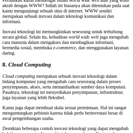
Pernahkan kamu mendengar istilah
world wide web
atau yang lebih
akrab dengan WWW? Istilah ini biasanya akan ditemukan pada saat
kamu mengunjungi sebuah situs di internet. WWW sendiri
merupakan sebuah inovasi dalam teknologi komunikasi dan
informasi.
Inovasi teknologi ini memungkinkan seseorang untuk terhubung
secara global. Selain itu, kehadiran
world wide web
juga mengubah
cara manusia dalam mengakses dan membagikan informasi,
bermedia sosial, membuka
e-commerce
, dan menggunakan layanan
daring.
8.
Cloud Computing
Cloud computing
merupakan sebuah inovasi teknologi dalam
bidang komputasi yang mengubah cara seseorang dalam proses
penyimpanan, akses, serta memanfaatkan sumber daya komputasi.
Pasalnya, teknologi ini menyediakan penyimpanan, infrastruktur,
juga layanan yang lebih fleksibel.
Kamu juga dapat membuat skala sesuai permintaan. Hal ini sangat
menguntungkan pebisnis karena tidak perlu berinvestasi besar di
awal pengembangan usaha.
Demikian beberapa contoh inovasi teknologi yang dapat mengubah