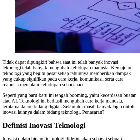
Tidak dapat dipungkiri bahwa saat ini telah banyak
inovasi
teknologi
telah banyak mengubah kehidupan manusia. Kemajuan
teknologi yang begitu pesat setiap tahunnya memberikan dampak
yang cukup signifikan pada cara kerja, komunikasi, serta cara
manusia menjalani kehidupan sehari-hari.
Seperti yang baru-baru ini tengah booming, yaitu kecerdasan buatan
atau AI. Teknologi ini berhasil mengubah cara kerja manusia,
terutama dalam bidang digital. Selain itu, masih banyak lagi contoh
inovasi lainnya dalam bidang teknologi. Penasaran?
Definisi Inovasi Teknologi
Inovasi dalam bidang teknologi didefinisikan sebagai sebuah