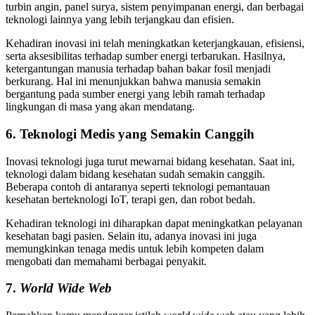
turbin angin, panel surya, sistem penyimpanan energi, dan berbagai
teknologi lainnya yang lebih terjangkau dan efisien.
Kehadiran inovasi ini telah meningkatkan keterjangkauan, efisiensi,
serta aksesibilitas terhadap sumber energi terbarukan. Hasilnya,
ketergantungan manusia terhadap bahan bakar fosil menjadi
berkurang. Hal ini menunjukkan bahwa manusia semakin
bergantung pada sumber energi yang lebih ramah terhadap
lingkungan di masa yang akan mendatang.
6. Teknologi Medis yang Semakin Canggih
Inovasi teknologi juga turut mewarnai bidang kesehatan. Saat ini,
teknologi dalam bidang kesehatan sudah semakin canggih.
Beberapa contoh di antaranya seperti teknologi pemantauan
kesehatan berteknologi IoT, terapi gen, dan robot bedah.
Kehadiran teknologi ini diharapkan dapat meningkatkan pelayanan
kesehatan bagi pasien. Selain itu, adanya inovasi ini juga
memungkinkan tenaga medis untuk lebih kompeten dalam
mengobati dan memahami berbagai penyakit.
7.
World Wide Web