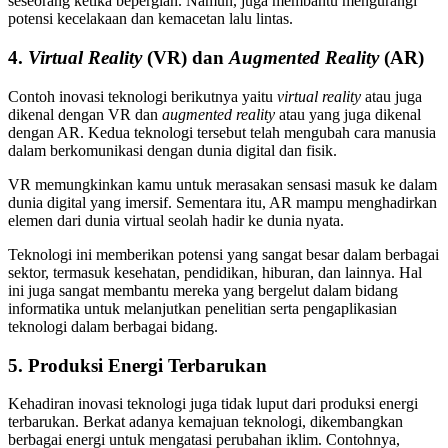
seseorang ketika bepergian. Namun, juga membantu mengurangi
potensi kecelakaan dan kemacetan lalu lintas.
4.
Virtual Reality
(VR) dan
Augmented Reality
(AR)
Contoh inovasi teknologi berikutnya yaitu
virtual reality
atau juga
dikenal dengan VR dan
augmented reality
atau yang juga dikenal
dengan AR. Kedua teknologi tersebut telah mengubah cara manusia
dalam berkomunikasi dengan dunia digital dan fisik.
VR memungkinkan kamu untuk merasakan sensasi masuk ke dalam
dunia digital yang imersif. Sementara itu, AR mampu menghadirkan
elemen dari dunia virtual seolah hadir ke dunia nyata.
Teknologi ini memberikan potensi yang sangat besar dalam berbagai
sektor, termasuk kesehatan, pendidikan, hiburan, dan lainnya. Hal
ini juga sangat membantu mereka yang bergelut dalam bidang
informatika untuk melanjutkan penelitian serta pengaplikasian
teknologi dalam berbagai bidang.
5. Produksi Energi Terbarukan
Kehadiran inovasi teknologi juga tidak luput dari produksi energi
terbarukan. Berkat adanya kemajuan teknologi, dikembangkan
berbagai energi untuk mengatasi perubahan iklim. Contohnya,