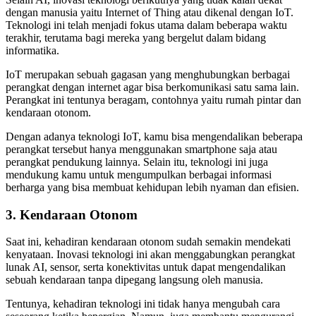
dengan manusia yaitu Internet of Thing atau dikenal dengan IoT.
Teknologi ini telah menjadi fokus utama dalam beberapa waktu
terakhir, terutama bagi mereka yang bergelut dalam bidang
informatika.
IoT merupakan sebuah gagasan yang menghubungkan berbagai
perangkat dengan internet agar bisa berkomunikasi satu sama lain.
Perangkat ini tentunya beragam, contohnya yaitu rumah pintar dan
kendaraan otonom.
Dengan adanya teknologi IoT, kamu bisa mengendalikan beberapa
perangkat tersebut hanya menggunakan smartphone saja atau
perangkat pendukung lainnya. Selain itu, teknologi ini juga
mendukung kamu untuk mengumpulkan berbagai informasi
berharga yang bisa membuat kehidupan lebih nyaman dan efisien.
3. Kendaraan Otonom
Saat ini, kehadiran kendaraan otonom sudah semakin mendekati
kenyataan. Inovasi teknologi ini akan menggabungkan perangkat
lunak AI, sensor, serta konektivitas untuk dapat mengendalikan
sebuah kendaraan tanpa dipegang langsung oleh manusia.
Tentunya, kehadiran teknologi ini tidak hanya mengubah cara