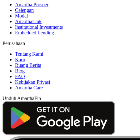
Amartha Prosper
Celengan
Modal
AmarthaLink
Institutional Investments
Embedded Lending
Perusahaan
Tentang Kami
Karir
Ruang Berita
Blog
FAQ
Kebijakan Privasi
Amartha Care
Unduh AmarthaFin