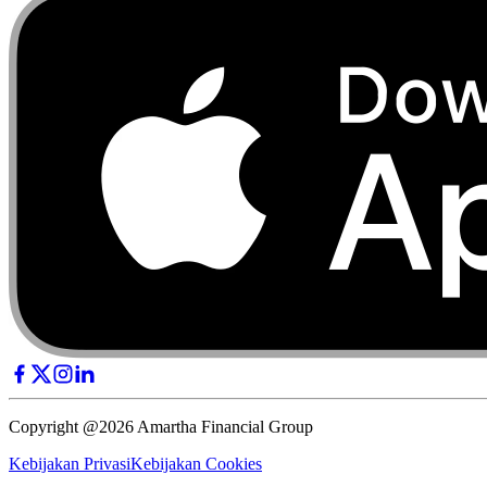
Copyright @2026 Amartha Financial Group
Kebijakan Privasi
Kebijakan Cookies