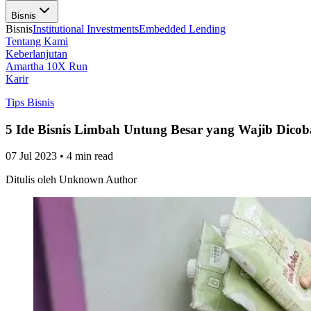
Bisnis
Bisnis
Institutional Investments
Embedded Lending
Tentang Kami
Keberlanjutan
Amartha 10X Run
Karir
Tips Bisnis
5 Ide Bisnis Limbah Untung Besar yang Wajib Dicob
07 Jul 2023
•
4 min read
Ditulis oleh
Unknown Author