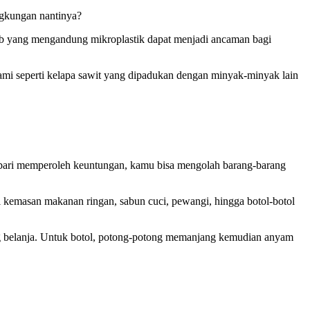
ngkungan nantinya?
ub yang mengandung mikroplastik dapat menjadi ancaman bagi
lami seperti kelapa sawit yang dipadukan dengan minyak-minyak lain
sembari memperoleh keuntungan, kamu bisa mengolah barang-barang
i kemasan makanan ringan, sabun cuci, pewangi, hingga botol-botol
g belanja. Untuk botol, potong-potong memanjang kemudian anyam