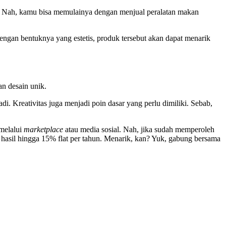
us. Nah, kamu bisa memulainya dengan menjual peralatan makan
engan bentuknya yang estetis, produk tersebut akan dapat menarik
n desain unik.
. Kreativitas juga menjadi poin dasar yang perlu dimiliki. Sebab,
 melalui
marketplace
atau media sosial. Nah, jika sudah memperoleh
sil hingga 15% flat per tahun. Menarik, kan? Yuk, gabung bersama