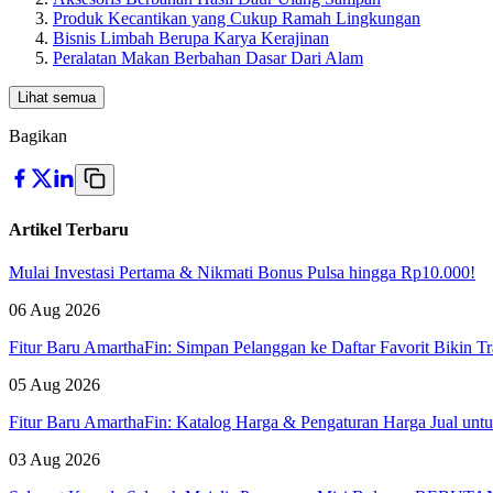
Produk Kecantikan yang Cukup Ramah Lingkungan
Bisnis Limbah Berupa Karya Kerajinan
Peralatan Makan Berbahan Dasar Dari Alam
Lihat semua
Bagikan
Artikel Terbaru
Mulai Investasi Pertama & Nikmati Bonus Pulsa hingga Rp10.000!
06 Aug 2026
Fitur Baru AmarthaFin: Simpan Pelanggan ke Daftar Favorit Bikin Tr
05 Aug 2026
Fitur Baru AmarthaFin: Katalog Harga & Pengaturan Harga Jual un
03 Aug 2026