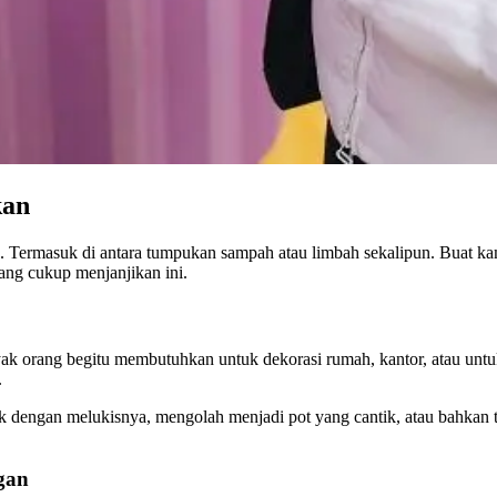
kan
un. Termasuk di antara tumpukan sampah atau limbah sekalipun. Buat k
ang cukup menjanjikan ini.
ak orang begitu membutuhkan untuk dekorasi rumah, kantor, atau untuk
.
 dengan melukisnya, mengolah menjadi pot yang cantik, atau bahkan t
gan