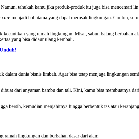
 Namun, tahukah kamu jika produk-produk itu juga bisa mencemari li
n care
menjadi hal utama yang dapat merusak lingkungan. Contoh, scr
uk kecantikan yang ramah lingkungan. Misal, sabun batang berbahan a
ertas yang bisa didaur ulang kembali.
 Unduh!
rmasuk dalam dunia bisnis limbah. Agar bisa tetap menjaga lingkungan 
sa dibuat dari anyaman bambu dan tali. Kini, kamu bisa membuatnya dar
a bersih, kemudian menjahitnya hingga berbentuk tas atau keranjan
ang ramah lingkungan dan berbahan dasar dari alam.