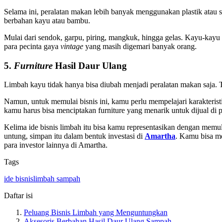
Selama ini, peralatan makan lebih banyak menggunakan plastik atau
berbahan kayu atau bambu.
Mulai dari sendok, garpu, piring, mangkuk, hingga gelas. Kayu-kayu 
para pecinta gaya
vintage
yang masih digemari banyak orang.
5.
Furniture
Hasil Daur Ulang
Limbah kayu tidak hanya bisa diubah menjadi peralatan makan saja.
Namun, untuk memulai bisnis ini, kamu perlu mempelajari karakterist
kamu harus bisa menciptakan furniture yang menarik untuk dijual di p
Kelima ide bisnis limbah itu bisa kamu representasikan dengan mem
untung, simpan itu dalam bentuk investasi di
Amartha
. Kamu bisa m
para investor lainnya di Amartha.
Tags
ide bisnis
limbah sampah
Daftar isi
Peluang Bisnis Limbah yang Menguntungkan
Aksesoris Berbahan Hasil Daur Ulang Sampah