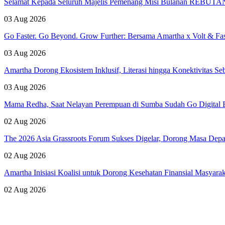
Selamat Kepada Seluruh Majelis Pemenang Misi Bulanan REBUTAN 
03 Aug 2026
Go Faster. Go Beyond. Grow Further: Bersama Amartha x Volt & Fa
03 Aug 2026
Amartha Dorong Ekosistem Inklusif, Literasi hingga Konektivitas 
03 Aug 2026
Mama Redha, Saat Nelayan Perempuan di Sumba Sudah Go Digital B
02 Aug 2026
The 2026 Asia Grassroots Forum Sukses Digelar, Dorong Masa Depan
02 Aug 2026
Amartha Inisiasi Koalisi untuk Dorong Kesehatan Finansial Masyara
02 Aug 2026