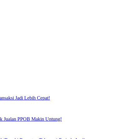
ansaksi Jadi Lebih Cepat!
tuk Jualan PPOB Makin Untung!