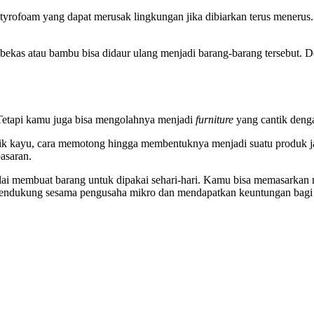
 styrofoam yang dapat merusak lingkungan jika dibiarkan terus mener
bekas atau bambu bisa didaur ulang menjadi barang-barang tersebut. D
 Tetapi kamu juga bisa mengolahnya menjadi
furniture
yang cantik denga
ik kayu, cara memotong hingga membentuknya menjadi suatu produk jadi
asaran.
ulai membuat barang untuk dipakai sehari-hari. Kamu bisa memasarkan
endukung sesama pengusaha mikro dan mendapatkan keuntungan bagi ha